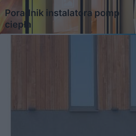
Poradnik instalatora pomp
ciepła