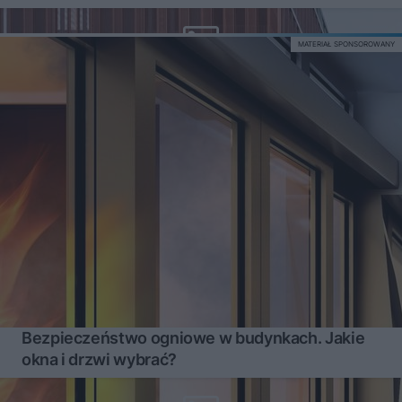
MATERIAŁ SPONSOROWANY
Bezpieczeństwo ogniowe w budynkach. Jakie
okna i drzwi wybrać?