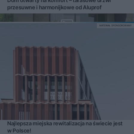
Dom otwarty na komfort – tarasowe drzwi
przesuwne i harmonijkowe od Aluprof
MATERIAŁ SPONSOROWANY
Najlepsza miejska rewitalizacja na świecie jest
w Polsce!