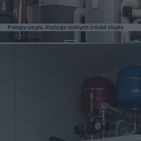
Pompy ciepła. Rodzaje dolnych źródeł ciepła