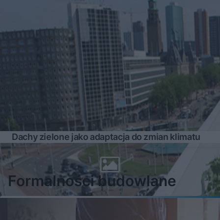
Dachy zielone jako adaptacja do zmian klimatu
Formalności budowlane