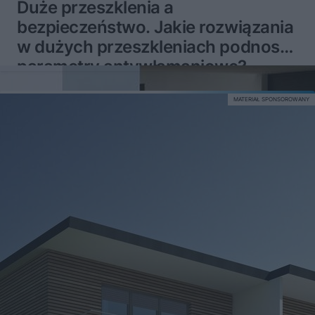
Duże przeszklenia a
bezpieczeństwo. Jakie rozwiązania
w dużych przeszkleniach podnoszą
parametry antywłamaniowe?
MATERIAŁ SPONSOROWANY