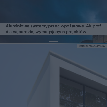
Aluminiowe systemy przeciwpożarowe. Aluprof
dla najbardziej wymagających projektów
MATERIAŁ SPONSOROWANY