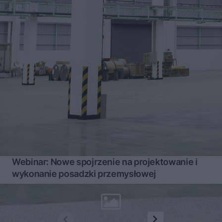
Webinar: Nowe spojrzenie na projektowanie i
wykonanie posadzki przemysłowej
1
2
...
7