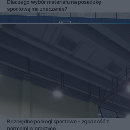
Dlaczego wybór materiału na posadzkę
sportową ma znaczenie?
Bezbłędne podłogi sportowe – zgodność z
normami w praktyce