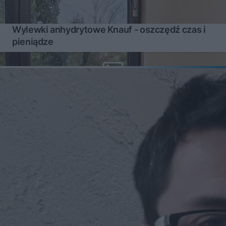
Wylewki anhydrytowe Knauf - oszczędź czas i
pieniądze