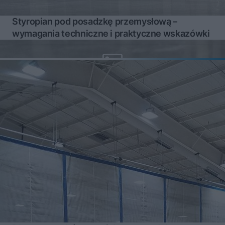
Styropian pod posadzkę przemysłową –
wymagania techniczne i praktyczne wskazówki