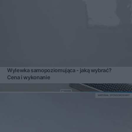
Wylewka samopoziomująca - jaką wybrać?
Cena i wykonanie
MATERIAŁ SPONSOROWANY