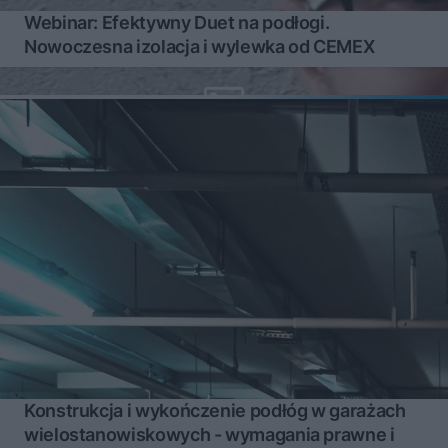
Webinar: Efektywny Duet na podłogi.
Nowoczesna izolacja i wylewka od CEMEX
Konstrukcja i wykończenie podłóg w garażach
wielostanowiskowych - wymagania prawne i