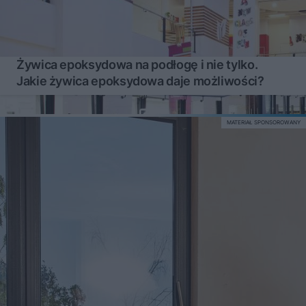
Żywica epoksydowa na podłogę i nie tylko.
Jakie żywica epoksydowa daje możliwości?
MATERIAŁ SPONSOROWANY