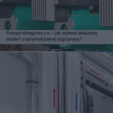
Pompa obiegowa c.o. – jak wybrać właściwy
model i zoptymalizować jego pracę?