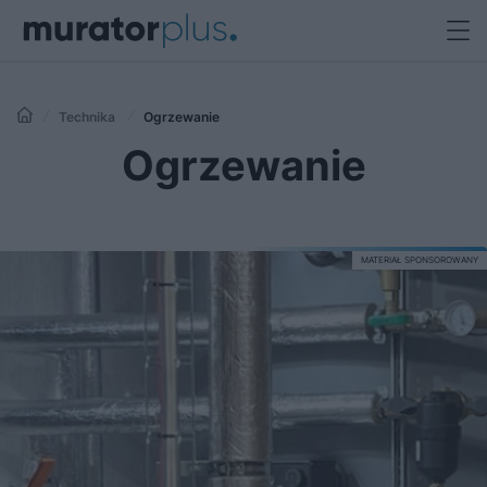
Technika
Ogrzewanie
Ogrzewanie
MATERIAŁ SPONSOROWANY