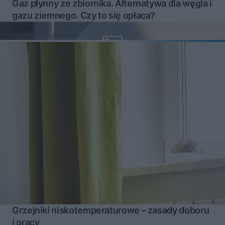
Gaz płynny ze zbiornika. Alternatywa dla węgla i
gazu ziemnego. Czy to się opłaca?
Grzejniki niskotemperaturowe – zasady doboru
i pracy