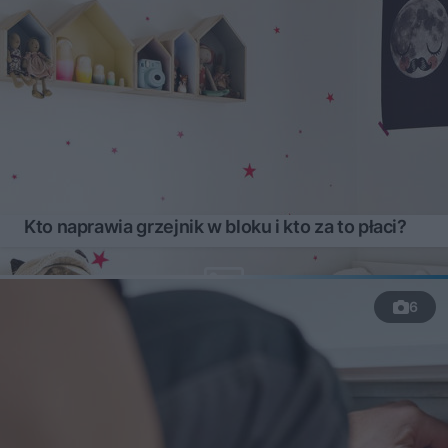
Kto naprawia grzejnik w bloku i kto za to płaci?
6