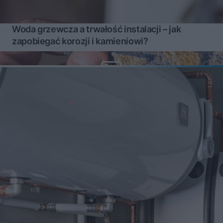
Woda grzewcza a trwałość instalacji – jak
zapobiegać korozji i kamieniowi?