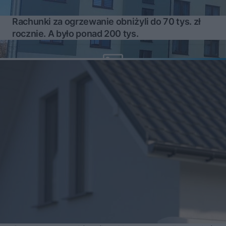
Rachunki za ogrzewanie obniżyli do 70 tys. zł
rocznie. A było ponad 200 tys.