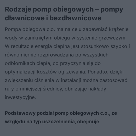
Rodzaje pomp obiegowych ‒ pompy
dławnicowe i bezdławnicowe
Pompa obiegowa c.o. ma na celu zapewniać krążenie
wody w zamkniętym obiegu w systemie grzewczym.
W rezultacie energia cieplna jest stosunkowo szybko i
równomiernie rozprowadzana po wszystkich
odbiornikach ciepła, co przyczynia się do
optymalizacji kosztów ogrzewania. Ponadto, dzięki
zwiększeniu ciśnienia w instalacji można zastosować
rury o mniejszej średnicy, obniżając nakłady
inwestycyjne.
Podstawowy podział pomp obiegowych c.o., ze
względu na typ uszczelnienia, obejmuje
: