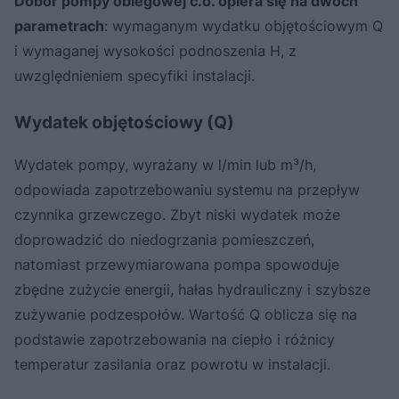
Dobór pompy obiegowej c.o. opiera się na dwóch
parametrach
: wymaganym wydatku objętościowym Q
i wymaganej wysokości podnoszenia H, z
uwzględnieniem specyfiki instalacji.
Wydatek objętościowy (Q)
Wydatek pompy, wyrażany w l/min lub m³/h,
odpowiada zapotrzebowaniu systemu na przepływ
czynnika grzewczego. Zbyt niski wydatek może
doprowadzić do niedogrzania pomieszczeń,
natomiast przewymiarowana pompa spowoduje
zbędne zużycie energii, hałas hydrauliczny i szybsze
zużywanie podzespołów. Wartość Q oblicza się na
podstawie zapotrzebowania na ciepło i różnicy
temperatur zasilania oraz powrotu w instalacji.