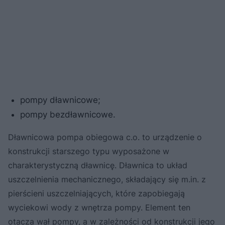
pompy dławnicowe;
pompy bezdławnicowe.
Dławnicowa pompa obiegowa c.o. to urządzenie o
konstrukcji starszego typu wyposażone w
charakterystyczną dławnicę. Dławnica to układ
uszczelnienia mechanicznego, składający się m.in. z
pierścieni uszczelniających, które zapobiegają
wyciekowi wody z wnętrza pompy. Element ten
otacza wał pompy, a w zależności od konstrukcji jego