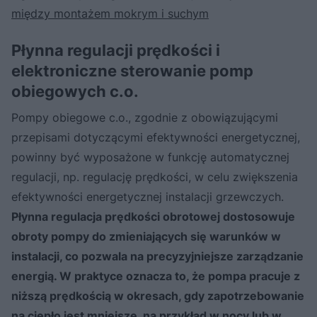
między montażem mokrym i suchym
Płynna regulacji prędkości i
elektroniczne sterowanie pomp
obiegowych c.o.
Pompy obiegowe c.o., zgodnie z obowiązującymi
przepisami dotyczącymi efektywności energetycznej,
powinny być wyposażone w funkcję automatycznej
regulacji, np. regulację prędkości, w celu zwiększenia
efektywności energetycznej instalacji grzewczych.
Płynna regulacja prędkości obrotowej dostosowuje
obroty pompy do zmieniających się warunków w
instalacji, co pozwala na precyzyjniejsze zarządzanie
energią. W praktyce oznacza to, że pompa pracuje z
niższą prędkością w okresach, gdy zapotrzebowanie
na ciepło jest mniejsze, na przykład w nocy lub w