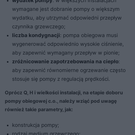
wydatek pompy
: w większych instalacjach
wymagane jest dobranie pompy o większym
wydatku, aby utrzymać odpowiedni przepływ
czynnika grzewczego;
liczba kondygnacji
: pompa obiegowa musi
wygenerować odpowiednio wysokie ciśnienie,
aby zapewnić wymagany przepływ w pionie;
zróżnicowanie zapotrzebowania na ciepło
:
aby zapewnić równomierne ogrzewanie często
stosuje się pompy z regulacją prędkości.
Oprócz Q, H i wielkości instalacji, na etapie doboru
pompy obiegowej c.o., należy wziąć pod uwagę
również takie parametry, jak:
konstrukcja pompy;
rodzaj medium grzewczego;