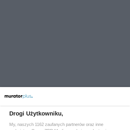
Drogi Użytkowniku,
My, naszych 1162 zaufanych partnerów oraz inne