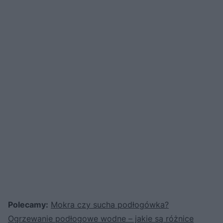
Polecamy:
Mokra czy sucha podłogówka?
Ogrzewanie podłogowe wodne – jakie są różnice