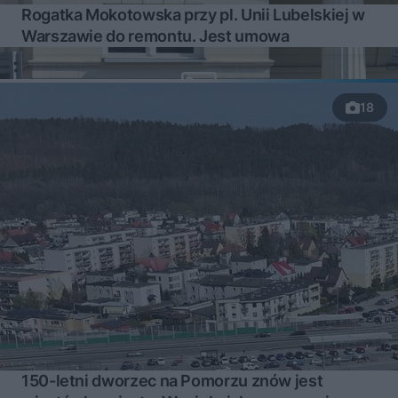
Rogatka Mokotowska przy pl. Unii Lubelskiej w
Warszawie do remontu. Jest umowa
18
150-letni dworzec na Pomorzu znów jest