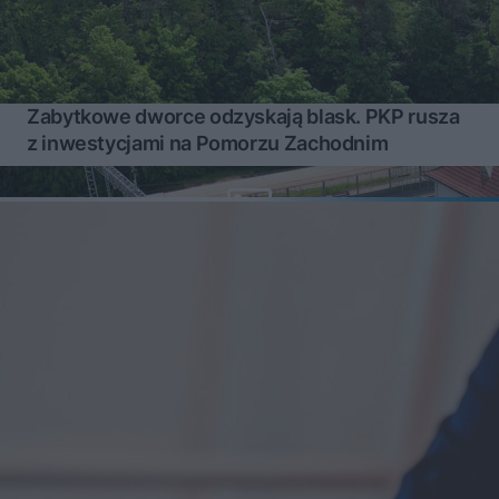
Zabytkowe dworce odzyskają blask. PKP rusza
z inwestycjami na Pomorzu Zachodnim