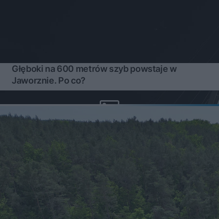
Głęboki na 600 metrów szyb powstaje w
Jaworznie. Po co?