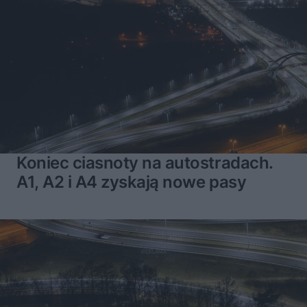
Koniec ciasnoty na autostradach.
A1, A2 i A4 zyskają nowe pasy