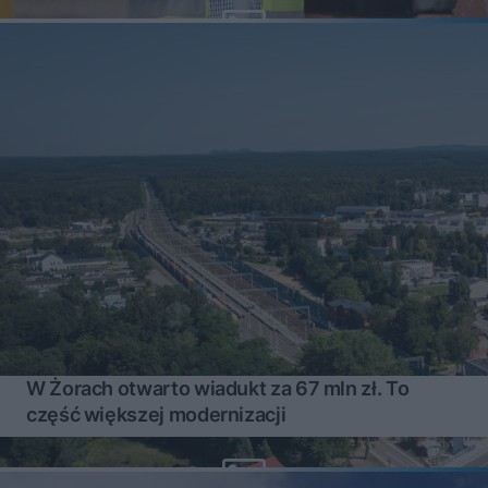
W Żorach otwarto wiadukt za 67 mln zł. To
część większej modernizacji