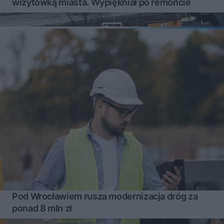
wizytówką miasta. Wypiękniał po remoncie
Pod Wrocławiem rusza modernizacja dróg za
ponad 8 mln zł