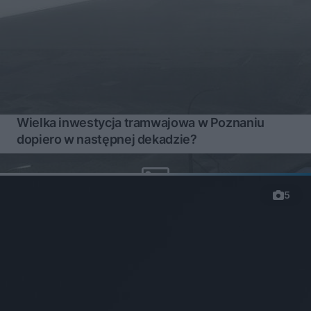
Wielka inwestycja tramwajowa w Poznaniu
dopiero w następnej dekadzie?
5