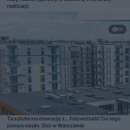
realizacji
20
Ta szkoła ma elewację z... fotowoltaiki! Do tego
pompa ciepła. Stoi w Warszawie