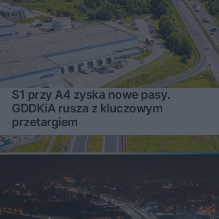
S1 przy A4 zyska nowe pasy.
GDDKiA rusza z kluczowym
przetargiem