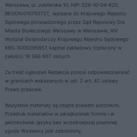
Warszawa, ul. Jubilerska 10, NIP: 526-10-04-620,
REGON:010750727, wpisana do Krajowego Rejestru
Sądowego prowadzonego przez Sąd Rejonowy Dla
Miasta Stołecznego Warszawy w Warszawie, XIV
Wydział Gospodarczy Krajowego Rejestru Sądowego
KRS: 0000295857, kapitał zakładowy (opłacony w
całości) 19 366 667 złotych
Za treść ogłoszeń Redakcja ponosi odpowiedzialność
w granicach wskazanych w ust. 2 art. 42 ustawy
Prawo prasowe.
Wszystkie materiały są objęte prawem autorskim.
Przedruk materiałów w jakiejkolwiek formie i w
jakimkolwiek języku bez wcześniejszej pisemnej
zgody Wydawcy jest zabroniony.