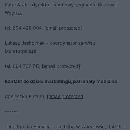
Rafał Arak - dyrektor handlowy segmentu Budowa i
Wnętrza
tel. 694 428 004,
[email protected]
Łukasz Jaśkowiak - koordynator serwisu
Muratorplus.pl
tel. 664 707 717,
[email protected]
Kontakt do działu marketingu, patronaty medialne
Agnieszka Pietura,
[email protected]
------
Time Spółka Akcyjna z siedzibą w Warszawie, 04-190