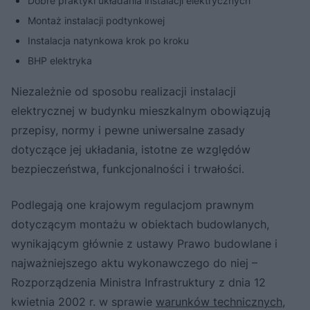
Dobre praktyki układania instalacji elektrycznych
Montaż instalacji podtynkowej
Instalacja natynkowa krok po kroku
BHP elektryka
Niezależnie od sposobu realizacji instalacji
elektrycznej w budynku mieszkalnym obowiązują
przepisy, normy i pewne uniwersalne zasady
dotyczące jej układania, istotne ze względów
bezpieczeństwa, funkcjonalności i trwałości.
Podlegają one krajowym regulacjom prawnym
dotyczącym montażu w obiektach budowlanych,
wynikającym głównie z ustawy Prawo budowlane i
najważniejszego aktu wykonawczego do niej –
Rozporządzenia Ministra Infrastruktury z dnia 12
kwietnia 2002 r. w sprawie
warunków technicznych,