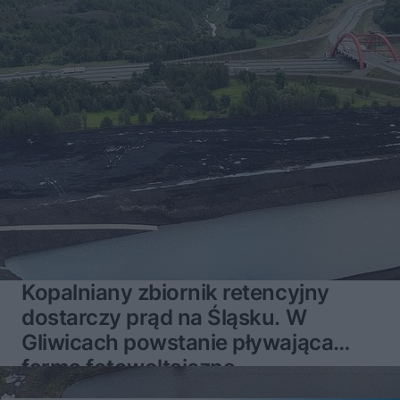
Kopalniany zbiornik retencyjny
dostarczy prąd na Śląsku. W
Gliwicach powstanie pływająca
farma fotowoltaiczna