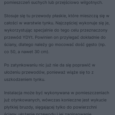
pomieszczeń suchych lub przejściowo wilgotnych.
Stosuje się tu przewody płaskie, które mieszczą się w
całości w warstwie tynku. Najczęściej wykonuje się je,
wykorzystując specjalnie do tego celu przeznaczony
przewód YDYt. Powinien on przylegać dokładnie do
ściany, dlatego należy go mocować dość gęsto (np.
co 50, a nawet 30 cm).
Po zatynkowaniu nic już nie da się poprawić w
ułożeniu przewodów, ponieważ wiąże się to z
uszkodzeniem tynku.
Instalacja może być wykonywana w pomieszczeniach
już otynkowanych, wówczas konieczne jest wykucie
płytkiej bruzdy, sięgającej tylko do powierzchni
ściany, ułożenie przewodu i jej zagipsowanie.