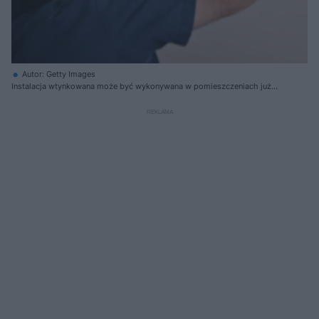
Autor: Getty Images
Instalacja wtynkowana może być wykonywana w pomieszczeniach już
otynkowanych, wówczas konieczne jest wykucie płytkiej bruzdy,
sięgającej tylko do powierzchni ściany, ułożenie przewodu i jej
zagipsowanie