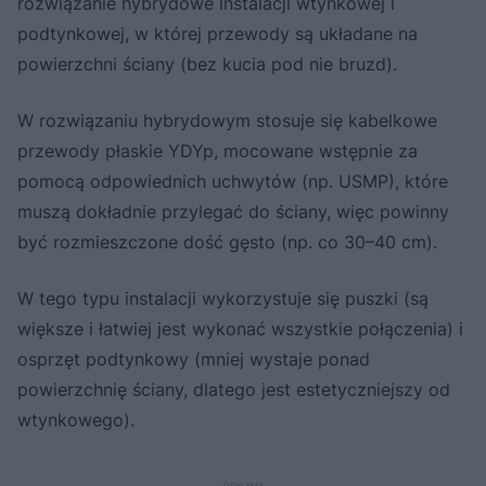
rozwiązanie hybrydowe instalacji wtynkowej i
podtynkowej, w której przewody są układane na
powierzchni ściany (bez kucia pod nie bruzd).
W rozwiązaniu hybrydowym stosuje się kabelkowe
przewody płaskie YDYp, mocowane wstępnie za
pomocą odpowiednich uchwytów (np. USMP), które
muszą dokładnie przylegać do ściany, więc powinny
być rozmieszczone dość gęsto (np. co 30–40 cm).
W tego typu instalacji wykorzystuje się puszki (są
większe i łatwiej jest wykonać wszystkie połączenia) i
osprzęt podtynkowy (mniej wystaje ponad
powierzchnię ściany, dlatego jest estetyczniejszy od
wtynkowego).