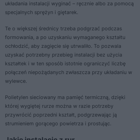
układania instalacji wyginać – ręcznie albo za pomocą
specjalnych sprężyn i giętarek.
Te o większej średnicy trzeba podgrzać podczas
formowania, a po uzyskaniu wymaganego kształtu
ochłodzić, aby zagięcie się utrwaliło. To pozwala
uzyskać potrzebny przebieg instalacji bez użycia
kształtek i w ten sposób istotnie ograniczyć liczbę
połączeń niepożądanych zwłaszcza przy układaniu w
wylewce.
Polietylen sieciowany ma pamięć termiczną, dzięki
której wygiętej rurze można w razie potrzeby
przywrócić poprzedni kształt, podgrzewając ją
strumieniem gorącego powietrza i prostując.
Jakie instalacje z rur