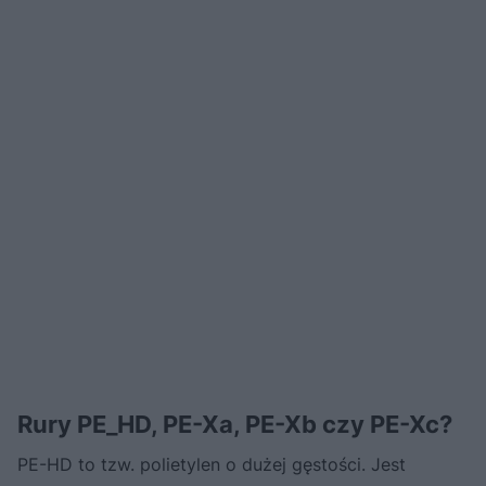
Rury PE_HD, PE-Xa, PE-Xb czy PE-Xc?
PE-HD to tzw. polietylen o dużej gęstości. Jest