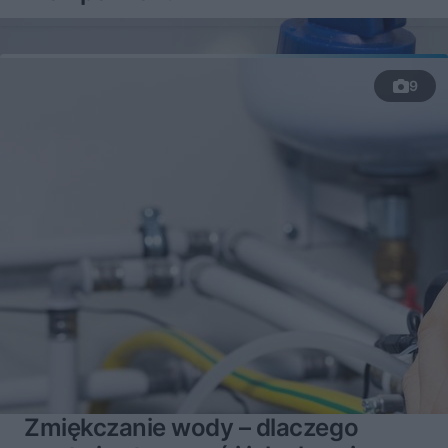
9
Zmiękczanie wody – dlaczego