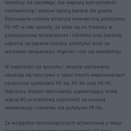
twardszy od zwykłego, ma większą wytrzymałość
mechaniczną i stanowi lepszą barierę dla gazów.
Sieciowanie zmienia strukturę wewnętrzną polietylenu
PE-HD w taki sposób, że staje się on trwalszy w
podwyższonej temperaturze i ciśnieniu oraz bardziej
odporny na pękanie (zwykły polietylen wraz ze
wzrostem temperatury mięknie i robi się niestabilny).
W zależności od sposobu i stopnia sieciowania
uzyskuje się tworzywo o nieco innych właściwościach
oznaczone symbolami PE-Xa, PE-Xb oraz PE-Xc.
Najniższy stopień sieciowania, zapewniający mniej
więcej 60-procentową odporność na wysoką
temperaturę i ciśnienie, ma polietylen PE-Xc.
Ze względów technologicznych wytworzone z niego
rury mają jednak średnicę maksymalnie 63 mm i