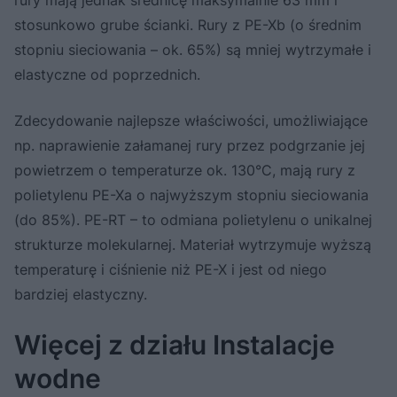
stosunkowo grube ścianki. Rury z PE-Xb (o średnim
stopniu sieciowania – ok. 65%) są mniej wytrzymałe i
elastyczne od poprzednich.
Zdecydowanie najlepsze właściwości, umożliwiające
np. naprawienie załamanej rury przez podgrzanie jej
powietrzem o temperaturze ok. 130°C, mają rury z
polietylenu PE-Xa o najwyższym stopniu sieciowania
(do 85%). PE-RT – to odmiana polietylenu o unikalnej
strukturze molekularnej. Materiał wytrzymuje wyższą
temperaturę i ciśnienie niż PE-X i jest od niego
bardziej elastyczny.
Więcej z działu Instalacje
wodne