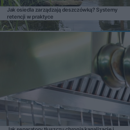
Jak osiedla zarządzają deszczówką? Systemy
retencji w praktyce
Jak separatory tłuszczu chronią kanalizację i