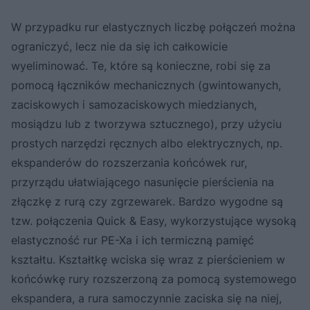
W przypadku rur elastycznych liczbę połączeń można
ograniczyć, lecz nie da się ich całkowicie
wyeliminować. Te, które są konieczne, robi się za
pomocą łączników mechanicznych (gwintowanych,
zaciskowych i samozaciskowych miedzianych,
mosiądzu lub z tworzywa sztucznego), przy użyciu
prostych narzędzi ręcznych albo elektrycznych, np.
ekspanderów do rozszerzania końcówek rur,
przyrządu ułatwiającego nasunięcie pierścienia na
złączkę z rurą czy zgrzewarek. Bardzo wygodne są
tzw. połączenia Quick & Easy, wykorzystujące wysoką
elastyczność rur PE-Xa i ich termiczną pamięć
kształtu. Kształtkę wciska się wraz z pierścieniem w
końcówkę rury rozszerzoną za pomocą systemowego
ekspandera, a rura samoczynnie zaciska się na niej,