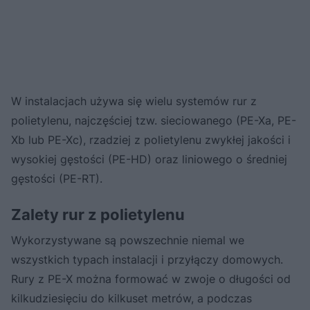
W instalacjach używa się wielu systemów rur z
polietylenu, najczęściej tzw. sieciowanego (PE-Xa, PE-
Xb lub PE-Xc), rzadziej z polietylenu zwykłej jakości i
wysokiej gęstości (PE-HD) oraz liniowego o średniej
gęstości (PE-RT).
Zalety rur z polietylenu
Wykorzystywane są powszechnie niemal we
wszystkich typach instalacji i przyłączy domowych.
Rury z PE-X można formować w zwoje o długości od
kilkudziesięciu do kilkuset metrów, a podczas