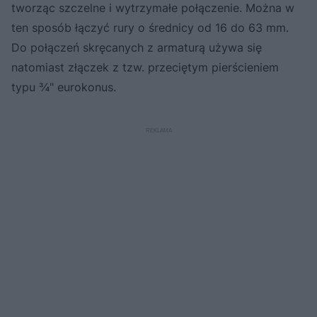
tworząc szczelne i wytrzymałe połączenie. Można w
ten sposób łączyć rury o średnicy od 16 do 63 mm.
Do połączeń skręcanych z armaturą używa się
natomiast złączek z tzw. przeciętym pierścieniem
typu ¾" eurokonus.