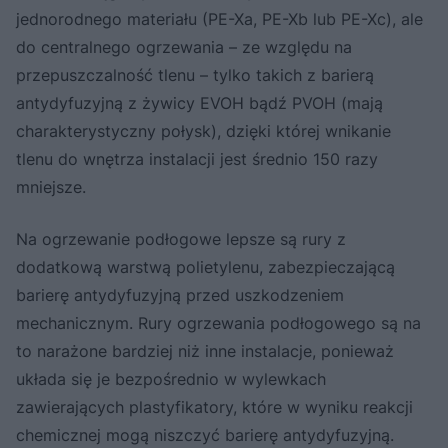
jednorodnego materiału (PE-Xa, PE-Xb lub PE-Xc), ale
do centralnego ogrzewania – ze względu na
przepuszczalność tlenu – tylko takich z barierą
antydyfuzyjną z żywicy EVOH bądź PVOH (mają
charakterystyczny połysk), dzięki której wnikanie
tlenu do wnętrza instalacji jest średnio 150 razy
mniejsze.
Na ogrzewanie podłogowe lepsze są rury z
dodatkową warstwą polietylenu, zabezpieczającą
barierę antydyfuzyjną przed uszkodzeniem
mechanicznym. Rury ogrzewania podłogowego są na
to narażone bardziej niż inne instalacje, ponieważ
układa się je bezpośrednio w wylewkach
zawierających plastyfikatory, które w wyniku reakcji
chemicznej mogą niszczyć barierę antydyfuzyjną.