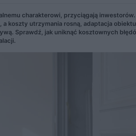
alnemu charakterowi, przyciągają inwestorów
, a koszty utrzymania rosną, adaptacja obiekt
tywą. Sprawdź, jak uniknąć kosztownych błędó
lacji.