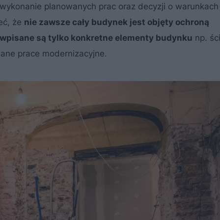
 wykonanie planowanych prac oraz decyzji o warunkach
eć, że
nie zawsze cały budynek jest objęty ochroną
ru wpisane są tylko konkretne elementy budynku
np. śc
wane prace modernizacyjne.