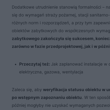
Dodatkowe utrudnienie stanowią formalności – 
się do wymagań straży pożarnej, stacji sanitarno-
różnych norm i rozporządzeń, a przy tym zapewni
obiektów zabytkowych do współczesnych wymag
zabytkowego zakończyła się sukcesem, koniecz
zarówno w fazie przedprojektowej, jak i w póź
Przeczytaj też:
Jak zaplanować instalacje w
elektryczna, gazowa, wentylacja
Zaleca się, aby
weryfikacja statusu obiektu w u
po wstępnym zapoznaniu obiektu
. W ten sposó
później mogłyby nie uzyskać wymaganych pozwole