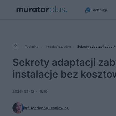
Technika
Technika
Instalacje wodne
Sekrety adaptacji zabytk
Sekrety adaptacji za
instalacje bez koszt
2026-03-12
5:10
inż. Marianna Leśniewicz