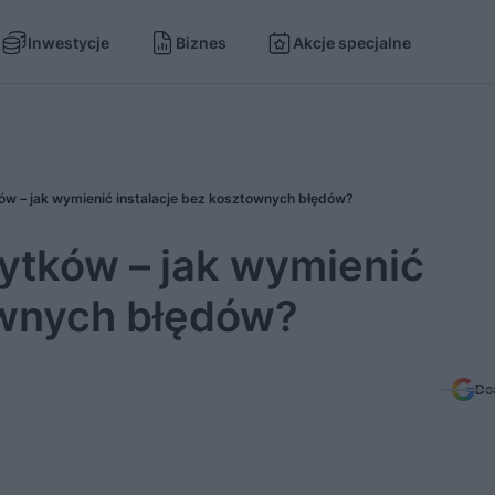
Inwestycje
Biznes
Akcje specjalne
ów – jak wymienić instalacje bez kosztownych błędów?
bytków – jak wymienić
ownych błędów?
Do