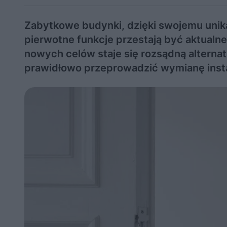
Zabytkowe budynki, dzięki swojemu unik
pierwotne funkcje przestają być aktualne
nowych celów staje się rozsądną alterna
prawidłowo przeprowadzić wymianę insta