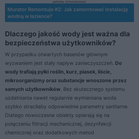
MATERIAŁ SPONSOROWANY
Murator Remontuje #2: Jak zamontować instalację
wodną w łazience?
Dlaczego jakość wody jest ważna dla
bezpieczeństwa użytkowników?
W przypadku otwartych basenów głównym
wyzwaniem jest stały napływ zanieczyszczeń.
Do
wody trafiają pyłki roślin, kurz, piasek, liście,
mikroorganizmy oraz substancje wnoszone przez
samych użytkowników
. Bez skutecznego systemu
uzdatniania nawet regularnie wymieniana woda
szybko straciłaby odpowiednie parametry sanitarne.
Dlatego nowoczesne obiekty opierają się na
połączeniu filtracji mechanicznej, dezynfekcji
chemicznej oraz dodatkowych metod