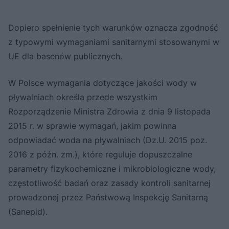
Dopiero spełnienie tych warunków oznacza zgodność
z typowymi wymaganiami sanitarnymi stosowanymi w
UE dla basenów publicznych.
W Polsce wymagania dotyczące jakości wody w
pływalniach określa przede wszystkim
Rozporządzenie Ministra Zdrowia z dnia 9 listopada
2015 r. w sprawie wymagań, jakim powinna
odpowiadać woda na pływalniach (Dz.U. 2015 poz.
2016 z późn. zm.), które reguluje dopuszczalne
parametry fizykochemiczne i mikrobiologiczne wody,
częstotliwość badań oraz zasady kontroli sanitarnej
prowadzonej przez Państwową Inspekcję Sanitarną
(Sanepid).