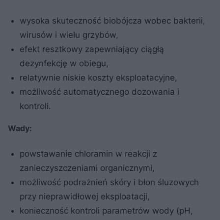
wysoka skuteczność biobójcza wobec bakterii,
wirusów i wielu grzybów,
efekt resztkowy zapewniający ciągłą
dezynfekcję w obiegu,
relatywnie niskie koszty eksploatacyjne,
możliwość automatycznego dozowania i
kontroli.
Wady:
powstawanie chloramin w reakcji z
zanieczyszczeniami organicznymi,
możliwość podrażnień skóry i błon śluzowych
przy nieprawidłowej eksploatacji,
konieczność kontroli parametrów wody (pH,