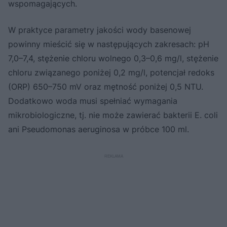
wspomagających.
W praktyce parametry jakości wody basenowej
powinny mieścić się w następujących zakresach: pH
7,0–7,4, stężenie chloru wolnego 0,3–0,6 mg/l, stężenie
chloru związanego poniżej 0,2 mg/l, potencjał redoks
(ORP) 650–750 mV oraz mętność poniżej 0,5 NTU.
Dodatkowo woda musi spełniać wymagania
mikrobiologiczne, tj. nie może zawierać bakterii E. coli
ani Pseudomonas aeruginosa w próbce 100 ml.