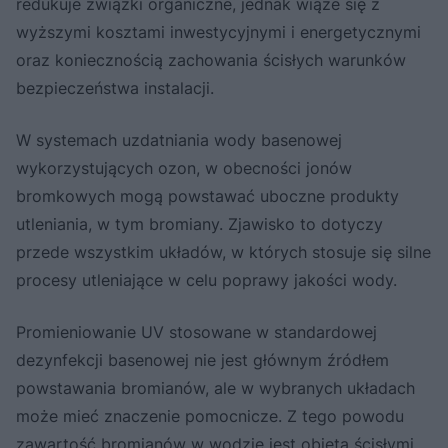
redukuje związki organiczne, jednak wiąże się z
wyższymi kosztami inwestycyjnymi i energetycznymi
oraz koniecznością zachowania ścisłych warunków
bezpieczeństwa instalacji.
W systemach uzdatniania wody basenowej
wykorzystujących ozon, w obecności jonów
bromkowych mogą powstawać uboczne produkty
utleniania, w tym bromiany. Zjawisko to dotyczy
przede wszystkim układów, w których stosuje się silne
procesy utleniające w celu poprawy jakości wody.
Promieniowanie UV stosowane w standardowej
dezynfekcji basenowej nie jest głównym źródłem
powstawania bromianów, ale w wybranych układach
może mieć znaczenie pomocnicze. Z tego powodu
zawartość bromianów w wodzie jest objęta ścisłymi