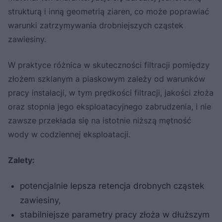
strukturą i inną geometrią ziaren, co może poprawiać
warunki zatrzymywania drobniejszych cząstek
zawiesiny.
W praktyce różnica w skuteczności filtracji pomiędzy
złożem szklanym a piaskowym zależy od warunków
pracy instalacji, w tym prędkości filtracji, jakości złoża
oraz stopnia jego eksploatacyjnego zabrudzenia, i nie
zawsze przekłada się na istotnie niższą mętność
wody w codziennej eksploatacji.
Zalety:
potencjalnie lepsza retencja drobnych cząstek
zawiesiny,
stabilniejsze parametry pracy złoża w dłuższym