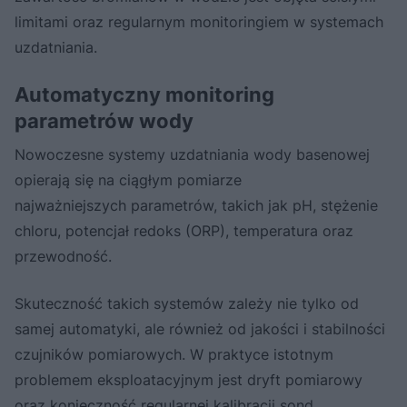
limitami oraz regularnym monitoringiem w systemach
uzdatniania.
Automatyczny monitoring
parametrów wody
Nowoczesne systemy uzdatniania wody basenowej
opierają się na ciągłym pomiarze
najważniejszych parametrów, takich jak pH, stężenie
chloru, potencjał redoks (ORP), temperatura oraz
przewodność.
Skuteczność takich systemów zależy nie tylko od
samej automatyki, ale również od jakości i stabilności
czujników pomiarowych. W praktyce istotnym
problemem eksploatacyjnym jest dryft pomiarowy
oraz konieczność regularnej kalibracji sond.