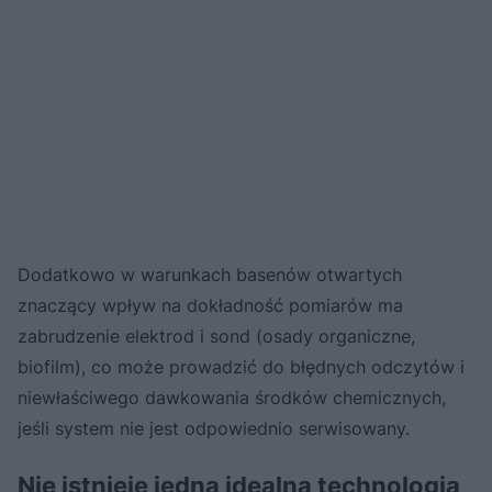
Dodatkowo w warunkach basenów otwartych
znaczący wpływ na dokładność pomiarów ma
zabrudzenie elektrod i sond (osady organiczne,
biofilm), co może prowadzić do błędnych odczytów i
niewłaściwego dawkowania środków chemicznych,
jeśli system nie jest odpowiednio serwisowany.
Nie istnieje jedna idealna technologia