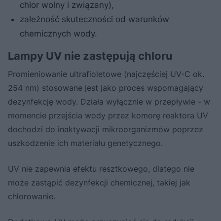
chlor wolny i związany),
zależność skuteczności od warunków
chemicznych wody.
Lampy UV nie zastępują chloru
Promieniowanie ultrafioletowe (najczęściej UV-C ok.
254 nm) stosowane jest jako proces wspomagający
dezynfekcję wody. Działa wyłącznie w przepływie - w
momencie przejścia wody przez komorę reaktora UV
dochodzi do inaktywacji mikroorganizmów poprzez
uszkodzenie ich materiału genetycznego.
UV nie zapewnia efektu resztkowego, dlatego nie
może zastąpić dezynfekcji chemicznej, takiej jak
chlorowanie.