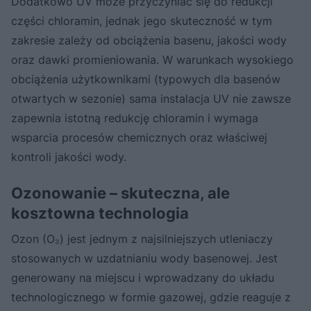
Dodatkowo UV może przyczyniać się do redukcji
części chloramin, jednak jego skuteczność w tym
zakresie zależy od obciążenia basenu, jakości wody
oraz dawki promieniowania. W warunkach wysokiego
obciążenia użytkownikami (typowych dla basenów
otwartych w sezonie) sama instalacja UV nie zawsze
zapewnia istotną redukcję chloramin i wymaga
wsparcia procesów chemicznych oraz właściwej
kontroli jakości wody.
Ozonowanie – skuteczna, ale
kosztowna technologia
Ozon (O₃) jest jednym z najsilniejszych utleniaczy
stosowanych w uzdatnianiu wody basenowej. Jest
generowany na miejscu i wprowadzany do układu
technologicznego w formie gazowej, gdzie reaguje z