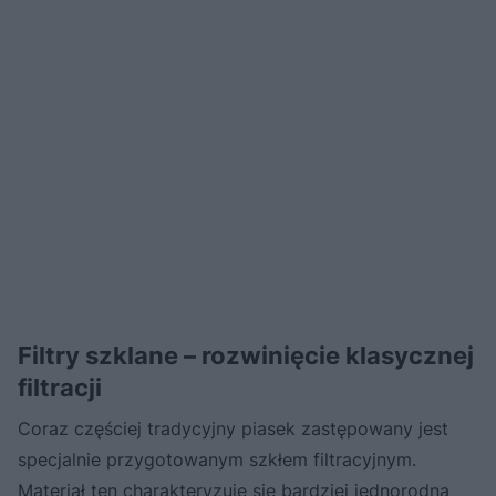
Filtry szklane – rozwinięcie klasycznej
filtracji
Coraz częściej tradycyjny piasek zastępowany jest
specjalnie przygotowanym szkłem filtracyjnym.
Materiał ten charakteryzuje się bardziej jednorodną