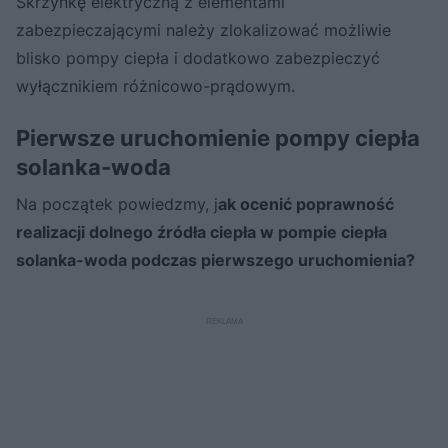
Skrzynkę elektryczną z elementami
zabezpieczającymi należy zlokalizować możliwie
blisko pompy ciepła i dodatkowo zabezpieczyć
wyłącznikiem różnicowo-prądowym.
Pierwsze uruchomienie pompy ciepła
solanka-woda
Na początek powiedzmy, j
ak ocenić poprawność
realizacji dolnego źródła ciepła w pompie ciepła
solanka-woda podczas pierwszego uruchomienia?