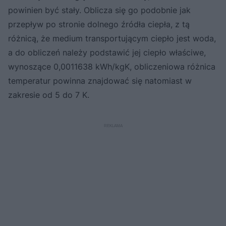
powinien być stały. Oblicza się go podobnie jak
przepływ po stronie dolnego źródła ciepła, z tą
różnicą, że medium transportującym ciepło jest woda,
a do obliczeń należy podstawić jej ciepło właściwe,
wynoszące 0,0011638 kWh/kgK, obliczeniowa różnica
temperatur powinna znajdować się natomiast w
zakresie od 5 do 7 K.