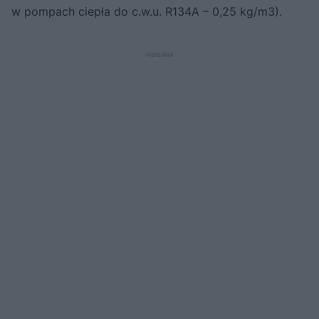
w pompach ciepła do c.w.u. R134A – 0,25 kg/m3).