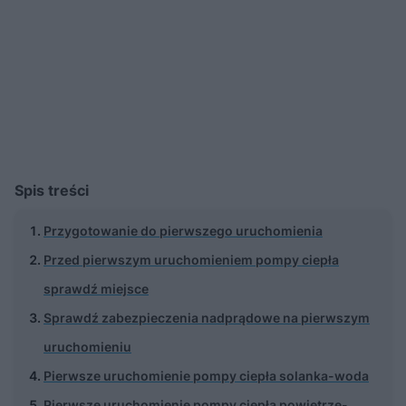
Spis treści
Przygotowanie do pierwszego uruchomienia
Przed pierwszym uruchomieniem pompy ciepła
sprawdź miejsce
Sprawdź zabezpieczenia nadprądowe na pierwszym
uruchomieniu
Pierwsze uruchomienie pompy ciepła solanka-woda
Pierwsze uruchomienie pompy ciepła powietrze-