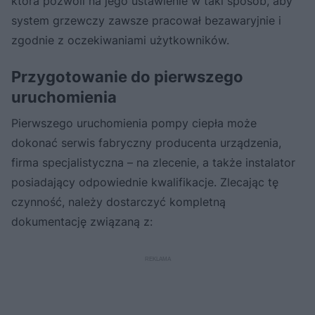
która pozwoli na jego ustawienie w taki sposób, aby
system grzewczy zawsze pracował bezawaryjnie i
zgodnie z oczekiwaniami użytkowników.
Przygotowanie do pierwszego
uruchomienia
Pierwszego uruchomienia pompy ciepła może
dokonać serwis fabryczny producenta urządzenia,
firma specjalistyczna – na zlecenie, a także instalator
posiadający odpowiednie kwalifikacje. Zlecając tę
czynność, należy dostarczyć kompletną
dokumentację związaną z: