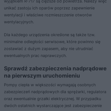
wyjątkiem R-717 są cięższe od powietrza. Należy więc
unikać zastoju ich oparów poprzez zapewnienie
wentylacji i właściwe rozmieszczenie otworów
wentylacyjnych.
Dla każdego urządzenia określone są także tzw.
minimalne odległości serwisowe, które powinno się
zostawiać z dużym zapasem, aby nie utrudniać
ewentualnych prac naprawczych.
Sprawdź zabezpieczenia nadprądowe
na pierwszym uruchomieniu
Pompy ciepła w większości wymagają osobnych
zabezpieczeń nadprądowych dla sprężarki, regulatora
oraz ewentualnie grzałki elektrycznej. W przypadku
dwóch ostatnich wystarczające jest zabezpieczenie