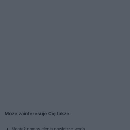
Może zainteresuje Cię także:
Montaż pompy ciepła powietrze-woda