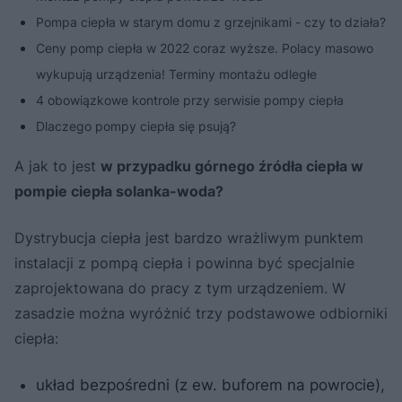
Pompa ciepła w starym domu z grzejnikami - czy to działa?
Ceny pomp ciepła w 2022 coraz wyższe. Polacy masowo
wykupują urządzenia! Terminy montażu odległe
4 obowiązkowe kontrole przy serwisie pompy ciepła
Dlaczego pompy ciepła się psują?
A jak to jest
w przypadku górnego źródła ciepła w
pompie ciepła solanka-woda?
Dystrybucja ciepła jest bardzo wrażliwym punktem
instalacji z pompą ciepła i powinna być specjalnie
zaprojektowana do pracy z tym urządzeniem. W
zasadzie można wyróżnić trzy podstawowe odbiorniki
ciepła:
układ bezpośredni (z ew. buforem na powrocie),