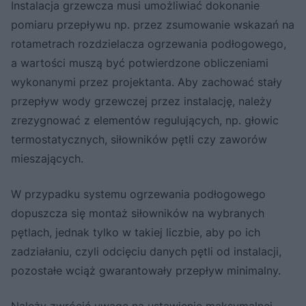
Instalacja grzewcza musi umożliwiać dokonanie
pomiaru przepływu np. przez zsumowanie wskazań na
rotametrach rozdzielacza ogrzewania podłogowego,
a wartości muszą być potwierdzone obliczeniami
wykonanymi przez projektanta. Aby zachować stały
przepływ wody grzewczej przez instalację, należy
zrezygnować z elementów regulujących, np. głowic
termostatycznych, siłowników pętli czy zaworów
mieszających.
W przypadku systemu ogrzewania podłogowego
dopuszcza się montaż siłowników na wybranych
pętlach, jednak tylko w takiej liczbie, aby po ich
zadziałaniu, czyli odcięciu danych pętli od instalacji,
pozostałe wciąż gwarantowały przepływ minimalny.
Należy zwrócić uwagę na ustawienie maksymalnej