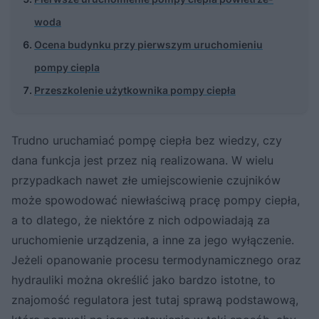
woda
Ocena budynku przy pierwszym uruchomieniu
pompy ciepla
Przeszkolenie użytkownika pompy ciepła
Trudno uruchamiać pompę ciepła bez wiedzy, czy
dana funkcja jest przez nią realizowana. W wielu
przypadkach nawet złe umiejscowienie czujników
może spowodować niewłaściwą pracę pompy ciepła,
a to dlatego, że niektóre z nich odpowiadają za
uruchomienie urządzenia, a inne za jego wyłączenie.
Jeżeli opanowanie procesu termodynamicznego oraz
hydrauliki można określić jako bardzo istotne, to
znajomość regulatora jest tutaj sprawą podstawową,