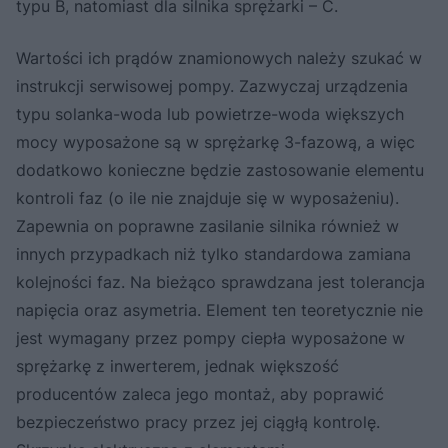
typu B, natomiast dla silnika sprężarki – C.
Wartości ich prądów znamionowych należy szukać w
instrukcji serwisowej pompy. Zazwyczaj urządzenia
typu solanka-woda lub powietrze-woda większych
mocy wyposażone są w sprężarkę 3-fazową, a więc
dodatkowo konieczne będzie zastosowanie elementu
kontroli faz (o ile nie znajduje się w wyposażeniu).
Zapewnia on poprawne zasilanie silnika również w
innych przypadkach niż tylko standardowa zamiana
kolejności faz. Na bieżąco sprawdzana jest tolerancja
napięcia oraz asymetria. Element ten teoretycznie nie
jest wymagany przez pompy ciepła wyposażone w
sprężarkę z inwerterem, jednak większość
producentów zaleca jego montaż, aby poprawić
bezpieczeństwo pracy przez jej ciągłą kontrolę.