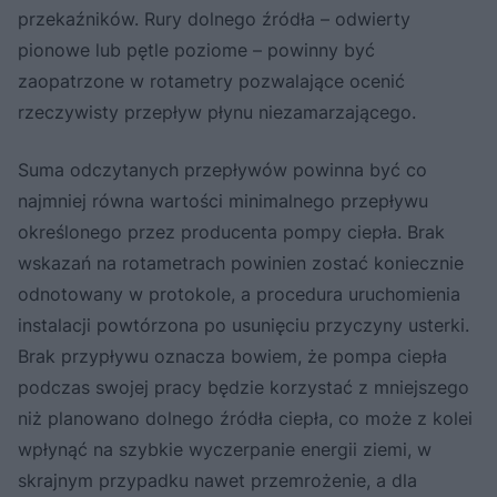
przekaźników. Rury dolnego źródła – odwierty
pionowe lub pętle poziome – powinny być
zaopatrzone w rotametry pozwalające ocenić
rzeczywisty przepływ płynu niezamarzającego.
Suma odczytanych przepływów powinna być co
najmniej równa wartości minimalnego przepływu
określonego przez producenta pompy ciepła. Brak
wskazań na rotametrach powinien zostać koniecznie
odnotowany w protokole, a procedura uruchomienia
instalacji powtórzona po usunięciu przyczyny usterki.
Brak przypływu oznacza bowiem, że pompa ciepła
podczas swojej pracy będzie korzystać z mniejszego
niż planowano dolnego źródła ciepła, co może z kolei
wpłynąć na szybkie wyczerpanie energii ziemi, w
skrajnym przypadku nawet przemrożenie, a dla