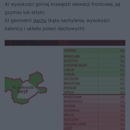
4) wysokości górnej krawędzi elewacji frontowej, jej
gzymsu lub attyki;
5) geometrii
dachu
(kąta nachylenia, wysokości
kalenicy i układu połaci dachowych).