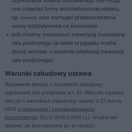
użytkowania obiektu budowlanego (nie mogą
one zmieniać formy architektonicznej obiektu,
np.
, oraz wymagać przeprowadzenia
elewacji
oceny oddziaływania na środowisko
jeśli chcemy zrealizować inwestycję budowlaną
celu publicznego (w takim przypadku trzeba
złożyć wniosek o ustalenie lokalizacji inwestycji
celu publicznego).
Warunki zabudowy ustawa
Wydawanie decyzji o warunkach zabudowy
regulowane jest przepisami art. 61. (Warunki wydania
decyzji o warunkach zabudowy) ustawy z 27 marca
2003
o planowaniu i zagospodarowaniu
przestrzennym
(Dz.U. 2018.0.1945 t.j.). Artykuł ten
stanowi, że (przytaczamy go w całości):