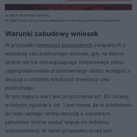
Autor: Archiwum serwisu
W całej Polsce są ogromne zaległości w tworzeniu planów miejscowych,
dlatego jeszcze długo niezbędne będą decyzje o warunkach zabudowy
Warunki zabudowy wniosek
W przypadku
inwestycji budowlanych
związanych z
realizacją celu publicznego wniosek, gdy na danym
terenie nie ma obowiązującego miejscowego planu
zagospodarowania przestrzennego należy wystąpić o
decyzję o ustaleniu lokalizacji inwestycji celu
publicznego.
W tym miejscu wart jest przytoczenia art. 63 Ustawy,
w którym zgodnie z ust. 1 jest mowa, że w odniesieniu
do tego samego terenu decyzję o warunkach
zabudowy można wydać więcej niż jednemu
wnioskodawcy. W takim przypadku urząd jest