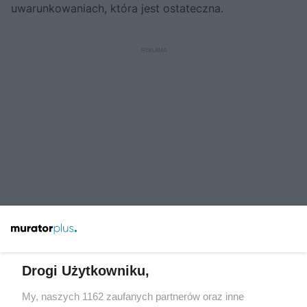
uwarunkowaniach, która jest ostateczna.
Drogi Użytkowniku,
My, naszych 1162 zaufanych partnerów oraz inne