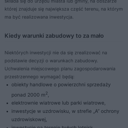
składa się do urzędu miasta lub gminy, na obszarze
której znajduje się największa część terenu, na którym
ma być realizowana inwestycja.
Kiedy warunki zabudowy to za mało
Niektórych inwestycji nie da się zrealizować na
podstawie decyzji o warunkach zabudowy.
Uchwalenia miejscowego planu zagospodarowania
przestrzennego wymagać będą:
obiekty handlowe o powierzchni sprzedaży
2
ponad 2000 m
,
elektrownie wiatrowe lub parki wiatrowe,
inwestycje w uzdrowisku, w strefie „A” ochrony
uzdrowiskowej,
inwestycje na terenie byłych lotnisk