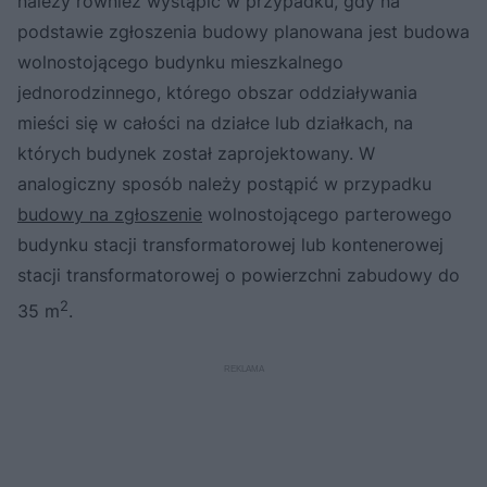
należy również wystąpić w przypadku, gdy na
podstawie zgłoszenia budowy planowana jest budowa
wolnostojącego budynku mieszkalnego
jednorodzinnego, którego obszar oddziaływania
mieści się w całości na działce lub działkach, na
których budynek został zaprojektowany. W
analogiczny sposób należy postąpić w przypadku
budowy na zgłoszenie
wolnostojącego parterowego
budynku stacji transformatorowej lub kontenerowej
stacji transformatorowej o powierzchni zabudowy do
2
35 m
.