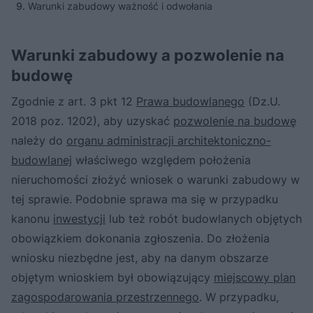
Warunki zabudowy ważność i odwołania
Warunki zabudowy a pozwolenie na
budowę
Zgodnie z art. 3 pkt 12
Prawa budowlanego
(Dz.U.
2018 poz. 1202), aby uzyskać
pozwolenie na budowę
należy do
organu administracji architektoniczno-
budowlanej
właściwego względem położenia
nieruchomości złożyć wniosek o warunki zabudowy w
tej sprawie. Podobnie sprawa ma się w przypadku
kanonu
inwestycji
lub też robót budowlanych objętych
obowiązkiem dokonania zgłoszenia. Do złożenia
wniosku niezbędne jest, aby na danym obszarze
objętym wnioskiem był obowiązujący
miejscowy plan
zagospodarowania przestrzennego
. W przypadku,