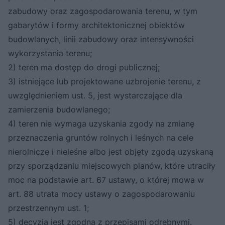
zabudowy oraz zagospodarowania terenu, w tym
gabarytów i formy architektonicznej obiektów
budowlanych, linii zabudowy oraz intensywności
wykorzystania terenu;
2) teren ma dostęp do drogi publicznej;
3) istniejące lub projektowane uzbrojenie terenu, z
uwzględnieniem ust. 5, jest wystarczające dla
zamierzenia budowlanego;
4) teren nie wymaga uzyskania zgody na zmianę
przeznaczenia gruntów rolnych i leśnych na cele
nierolnicze i nieleśne albo jest objęty zgodą uzyskaną
przy sporządzaniu miejscowych planów, które utraciły
moc na podstawie art. 67 ustawy, o której mowa w
art. 88 utrata mocy ustawy o zagospodarowaniu
przestrzennym ust. 1;
5) decyzja jest zgodna z przepisami odrębnymi.