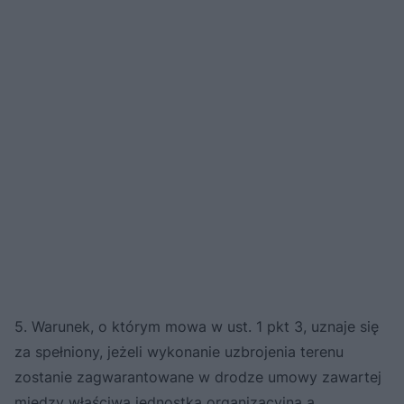
5. Warunek, o którym mowa w ust. 1 pkt 3, uznaje się
za spełniony, jeżeli wykonanie uzbrojenia terenu
zostanie zagwarantowane w drodze umowy zawartej
między właściwą jednostką organizacyjną a