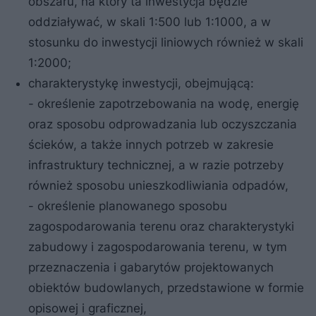
obszaru, na który ta inwestycja będzie
oddziaływać, w skali 1:500 lub 1:1000, a w
stosunku do inwestycji liniowych również w skali
1:2000;
charakterystykę inwestycji, obejmującą:
- określenie zapotrzebowania na wodę, energię
oraz sposobu odprowadzania lub oczyszczania
ścieków, a także innych potrzeb w zakresie
infrastruktury technicznej, a w razie potrzeby
również sposobu unieszkodliwiania odpadów,
- określenie planowanego sposobu
zagospodarowania terenu oraz charakterystyki
zabudowy i zagospodarowania terenu, w tym
przeznaczenia i gabarytów projektowanych
obiektów budowlanych, przedstawione w formie
opisowej i graficznej,