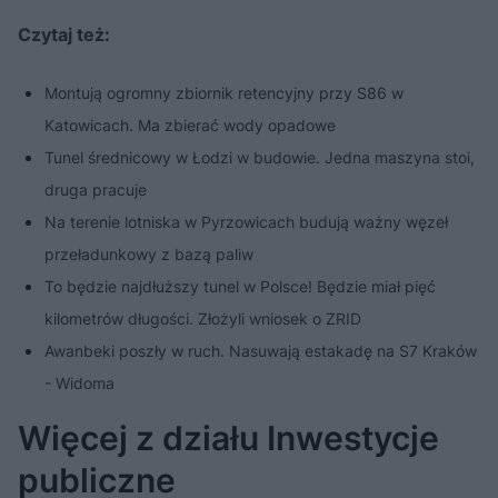
Czytaj też:
Montują ogromny zbiornik retencyjny przy S86 w
Katowicach. Ma zbierać wody opadowe
Tunel średnicowy w Łodzi w budowie. Jedna maszyna stoi,
druga pracuje
Na terenie lotniska w Pyrzowicach budują ważny węzeł
przeładunkowy z bazą paliw
To będzie najdłuższy tunel w Polsce! Będzie miał pięć
kilometrów długości. Złożyli wniosek o ZRID
Awanbeki poszły w ruch. Nasuwają estakadę na S7 Kraków
- Widoma
Więcej z działu Inwestycje
publiczne