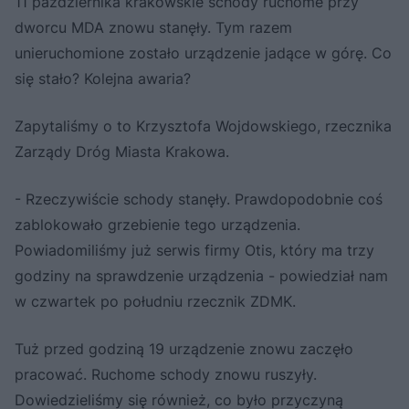
11 października krakowskie schody ruchome przy
dworcu MDA znowu stanęły. Tym razem
unieruchomione zostało urządzenie jadące w górę. Co
się stało? Kolejna awaria?
Zapytaliśmy o to Krzysztofa Wojdowskiego, rzecznika
Zarządy Dróg Miasta Krakowa.
- Rzeczywiście schody stanęły. Prawdopodobnie coś
zablokowało grzebienie tego urządzenia.
Powiadomiliśmy już serwis firmy Otis, który ma trzy
godziny na sprawdzenie urządzenia - powiedział nam
w czwartek po południu rzecznik ZDMK.
Tuż przed godziną 19 urządzenie znowu zaczęło
pracować. Ruchome schody znowu ruszyły.
Dowiedzieliśmy się również, co było przyczyną