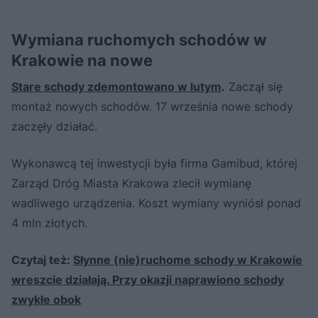
Wymiana ruchomych schodów w
Krakowie na nowe
Stare schody zdemontowano w lutym
.
Zaczął się
montaż nowych schodów. 17 września nowe schody
zaczęły działać.
Wykonawcą tej inwestycji była firma Gamibud, której
Zarząd Dróg Miasta Krakowa zlecił wymianę
wadliwego urządzenia. Koszt wymiany wyniósł ponad
4 mln złotych.
Czytaj też:
Słynne (nie)ruchome schody w Krakowie
wreszcie działają. Przy okazji naprawiono schody
zwykłe obok