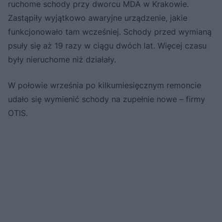
ruchome schody przy dworcu MDA w Krakowie.
Zastąpiły wyjątkowo awaryjne urządzenie, jakie
funkcjonowało tam wcześniej. Schody przed wymianą
psuły się aż 19 razy w ciągu dwóch lat. Więcej czasu
były nieruchome niż działały.
W połowie września po kilkumiesięcznym remoncie
udało się wymienić schody na zupełnie nowe – firmy
OTIS.