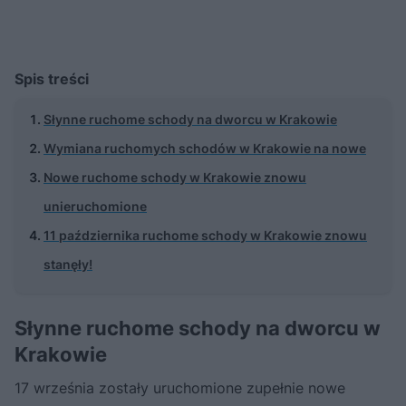
Spis treści
Słynne ruchome schody na dworcu w Krakowie
Wymiana ruchomych schodów w Krakowie na nowe
Nowe ruchome schody w Krakowie znowu
unieruchomione
11 października ruchome schody w Krakowie znowu
stanęły!
Słynne ruchome schody na dworcu w
Krakowie
17 września zostały uruchomione zupełnie nowe