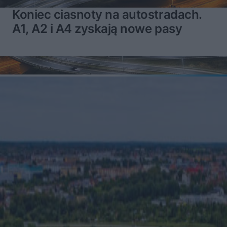
Koniec ciasnoty na autostradach.
A1, A2 i A4 zyskają nowe pasy