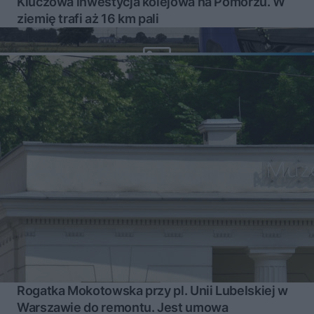
Kluczowa inwestycja kolejowa na Pomorzu. W
ziemię trafi aż 16 km pali
Rogatka Mokotowska przy pl. Unii Lubelskiej w
Warszawie do remontu. Jest umowa