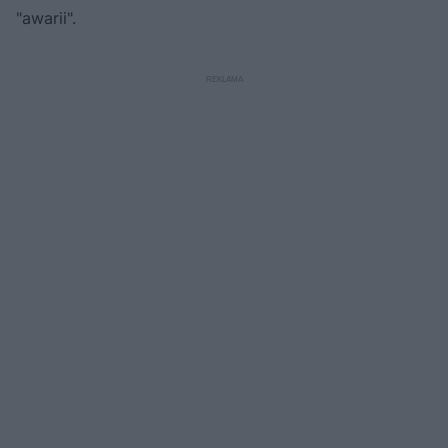
"awarii".