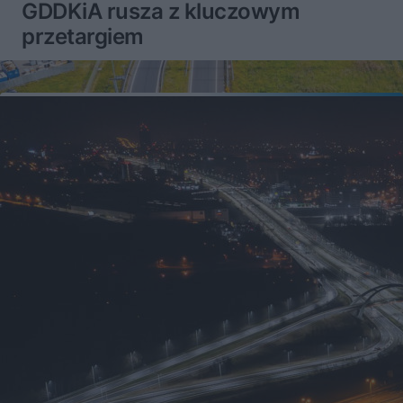
GDDKiA rusza z kluczowym
przetargiem