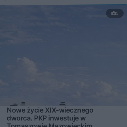
5
Nowe życie XIX-wiecznego
dworca. PKP inwestuje w
Tomaszowie Mazowieckim