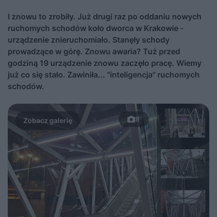
I znowu to zrobiły. Już drugi raz po oddaniu nowych
ruchomych schodów koło dworca w Krakowie -
urządzenie znieruchomiało. Stanęły schody
prowadzące w górę. Znowu awaria? Tuż przed
godziną 19 urządzenie znowu zaczęło pracę. Wiemy
już co się stało. Zawiniła... "inteligencja" ruchomych
schodów.
8