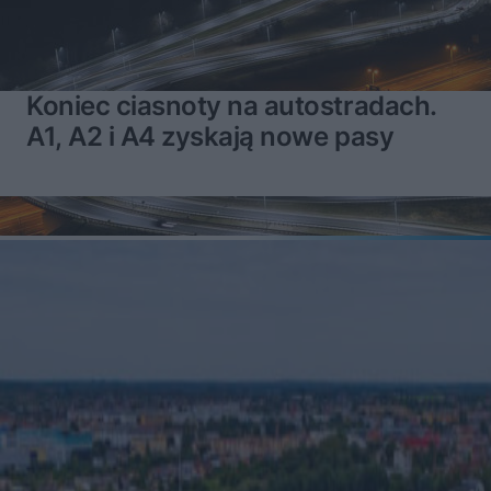
Koniec ciasnoty na autostradach.
A1, A2 i A4 zyskają nowe pasy