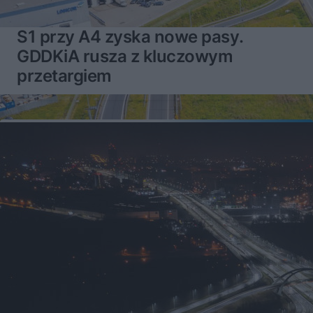
S1 przy A4 zyska nowe pasy.
GDDKiA rusza z kluczowym
przetargiem