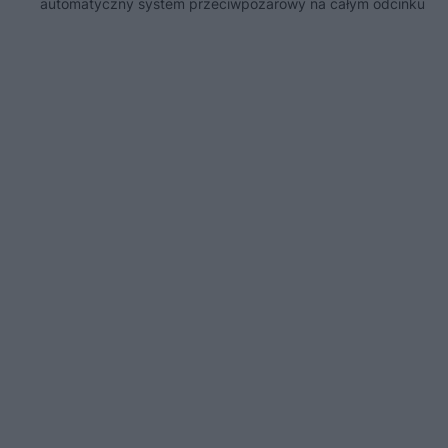
automatyczny system przeciwpożarowy na całym odcinku