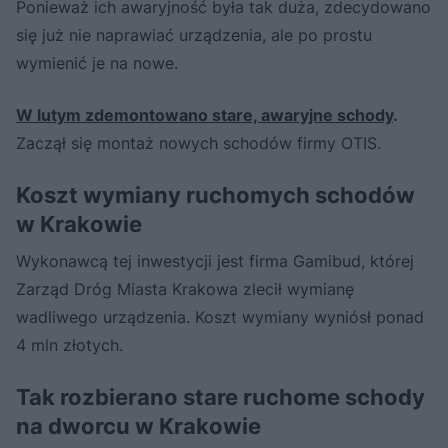
Ponieważ ich awaryjność była tak duża, zdecydowano
się już nie naprawiać urządzenia, ale po prostu
wymienić je na nowe.
W lutym zdemontowano stare, awaryjne schody
.
Zaczął się montaż nowych schodów firmy OTIS.
Koszt wymiany ruchomych schodów
w Krakowie
Wykonawcą tej inwestycji jest firma Gamibud, której
Zarząd Dróg Miasta Krakowa zlecił wymianę
wadliwego urządzenia. Koszt wymiany wyniósł ponad
4 mln złotych.
Tak rozbierano stare ruchome schody
na dworcu w Krakowie