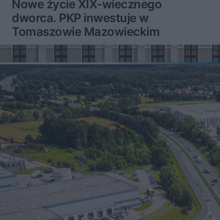
Nowe życie XIX-wiecznego
dworca. PKP inwestuje w
Tomaszowie Mazowieckim