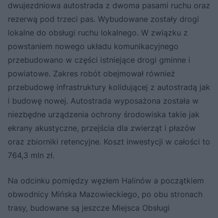
dwujezdniowa autostrada z dwoma pasami ruchu oraz
rezerwą pod trzeci pas. Wybudowane zostały drogi
lokalne do obsługi ruchu lokalnego. W związku z
powstaniem nowego układu komunikacyjnego
przebudowano w części istniejące drogi gminne i
powiatowe. Zakres robót obejmował również
przebudowę infrastruktury kolidującej z autostradą jak
i budowę nowej. Autostrada wyposażona została w
niezbędne urządzenia ochrony środowiska takie jak
ekrany akustyczne, przejścia dla zwierząt i płazów
oraz zbiorniki retencyjne. Koszt inwestycji w całości to
764,3 mln zł.
Na odcinku pomiędzy węzłem Halinów a początkiem
obwodnicy Mińska Mazowieckiego, po obu stronach
trasy, budowane są jeszcze Miejsca Obsługi