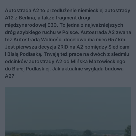
Autostrada A2 to przedłużenie niemieckiej autostrady
A12 z Berlina, a także fragment drogi
międzynarodowej E30. To jedna z najważniejszych
dróg szybkiego ruchu w Polsce. Autostrada A2 zwana
też Autostradą Wolności docelowo ma mieć 657 km.
Jest pierwsza decyzja ZRID na A2 pomiędzy Siedlcami
i Białą Podlaską. Trwają też prace na dwóch z siedmiu
odcinków autostrady A2 od Mińska Mazowieckiego
do Białej Podlaskiej. Jak aktualnie wygląda budowa
A2?