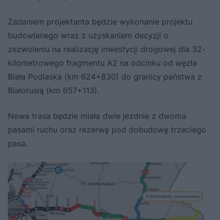
Zadaniem projektanta będzie wykonanie projektu
budowlanego wraz z uzyskaniem decyzji o
zezwoleniu na realizację inwestycji drogowej dla 32-
kilometrowego fragmentu A2 na odcinku od węzła
Biała Podlaska (km 624+830) do granicy państwa z
Białorusią (km 657+113).
Nowa trasa będzie miała dwie jezdnie z dwoma
pasami ruchu oraz rezerwę pod dobudowę trzeciego
pasa.