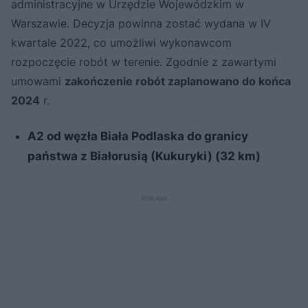
administracyjne w Urzędzie Wojewódzkim w
Warszawie. Decyzja powinna zostać wydana w IV
kwartale 2022, co umożliwi wykonawcom
rozpoczęcie robót w terenie. Zgodnie z zawartymi
umowami
zakończenie robót zaplanowano do końca
2024
r.
A2 od węzła Biała Podlaska do granicy
państwa z Białorusią (Kukuryki) (32 km)