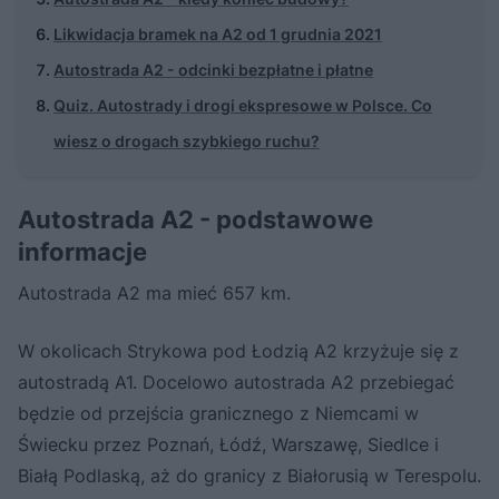
Likwidacja bramek na A2 od 1 grudnia 2021
Autostrada A2 - odcinki bezpłatne i płatne
Quiz. Autostrady i drogi ekspresowe w Polsce. Co
wiesz o drogach szybkiego ruchu?
Autostrada A2 - podstawowe
informacje
Autostrada A2 ma mieć 657 km.
W okolicach Strykowa pod Łodzią A2 krzyżuje się z
autostradą A1. Docelowo autostrada A2 przebiegać
będzie od przejścia granicznego z Niemcami w
Świecku przez Poznań, Łódź, Warszawę, Siedlce i
Białą Podlaską, aż do granicy z Białorusią w Terespolu.