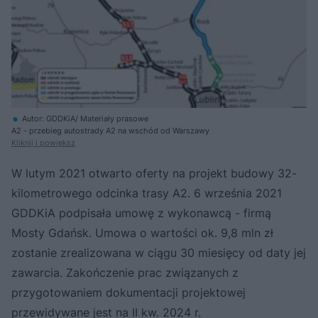
Autor: GDDKiA/ Materiały prasowe
A2 - przebieg autostrady A2 na wschód od Warszawy
Kliknij i powiększ
W lutym 2021 otwarto oferty na projekt budowy 32-
kilometrowego odcinka trasy A2. 6 września 2021
GDDKiA podpisała umowę z wykonawcą - firmą
Mosty Gdańsk. Umowa o wartości ok. 9,8 mln zł
zostanie zrealizowana w ciągu 30 miesięcy od daty jej
zawarcia. Zakończenie prac związanych z
przygotowaniem dokumentacji projektowej
przewidywane jest na II kw. 2024 r.