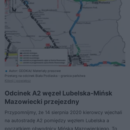
Autor: GDDKiA/ Materiały prasowe
Przetarg na odcinek Biała Podlaska - granica państwa
Kliknij i powiększ
Odcinek A2 węzeł Lubelska-Mińsk
Mazowiecki przejezdny
Przypomnijmy, że 14 sierpnia 2020 kierowcy wjechali
na autostradę A2 pomiędzy węzłem Lubelska a
początkiem obwodnicy Mińska Mazowieckiego. To