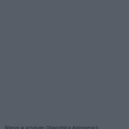
Więcej w artykule:
Obwodnica Aglomeracji