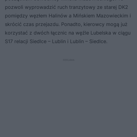
pozwoli wyprowadzić ruch tranzytowy ze starej DK2
pomiędzy węzłem Halinów a Mińskiem Mazowieckim i
skrócić czas przejazdu. Ponadto, kierowcy mogą już
korzystać z dwóch łącznic na węźle Lubelska w ciągu
S17 relacji Siedlce – Lublin i Lublin – Siedlce.