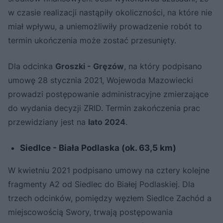
w czasie realizacji nastąpiły okoliczności, na które nie
miał wpływu, a uniemożliwiły prowadzenie robót to
termin ukończenia może zostać przesunięty.
Dla odcinka
Groszki - Gręzów
, na który podpisano
umowę 28 stycznia 2021, Wojewoda Mazowiecki
prowadzi postępowanie administracyjne zmierzające
do wydania decyzji ZRID. Termin zakończenia prac
przewidziany jest na
lato 2024
.
Siedlce - Biała Podlaska (ok. 63,5 km)
W kwietniu 2021 podpisano umowy na cztery kolejne
fragmenty A2 od Siedlec do Białej Podlaskiej. Dla
trzech odcinków, pomiędzy węzłem Siedlce Zachód a
miejscowością Swory, trwają postępowania