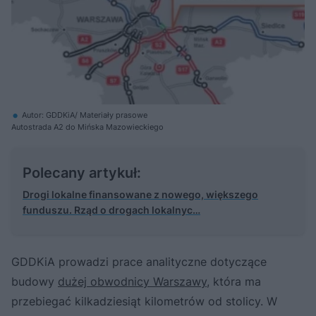
Autor: GDDKiA/ Materiały prasowe
Autostrada A2 do Mińska Mazowieckiego
Polecany artykuł:
Drogi lokalne finansowane z nowego, większego
funduszu. Rząd o drogach lokalnyc…
GDDKiA prowadzi prace analityczne dotyczące
budowy
dużej obwodnicy Warszawy
, która ma
przebiegać kilkadziesiąt kilometrów od stolicy. W