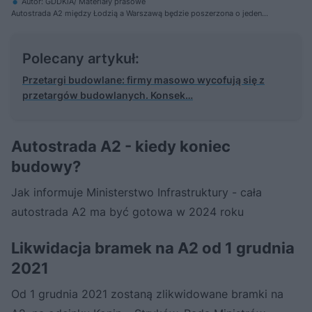
Autor: GDDKiA/ Materiały prasowe
Autostrada A2 między Łodzią a Warszawą będzie poszerzona o jeden
pas.
Polecany artykuł:
Przetargi budowlane: firmy masowo wycofują się z
przetargów budowlanych. Konsek…
Autostrada A2 - kiedy koniec
budowy?
Jak informuje Ministerstwo Infrastruktury - cała
autostrada A2 ma być gotowa w 2024 roku
Likwidacja bramek na A2 od 1 grudnia
2021
Od 1 grudnia 2021 zostaną zlikwidowane bramki na