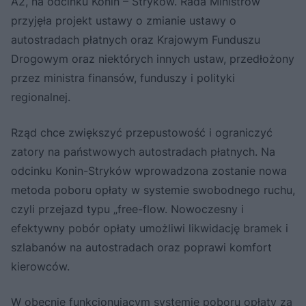
A2, na odcinku Konin – Stryków. Rada Ministrów
przyjęła projekt ustawy o zmianie ustawy o
autostradach płatnych oraz Krajowym Funduszu
Drogowym oraz niektórych innych ustaw, przedłożony
przez ministra finansów, funduszy i polityki
regionalnej.
Rząd chce zwiększyć przepustowość i ograniczyć
zatory na państwowych autostradach płatnych. Na
odcinku Konin-Stryków wprowadzona zostanie nowa
metoda poboru opłaty w systemie swobodnego ruchu,
czyli przejazd typu „free-flow. Nowoczesny i
efektywny pobór opłaty umożliwi likwidację bramek i
szlabanów na autostradach oraz poprawi komfort
kierowców.
W obecnie funkcjonującym systemie poboru opłaty za