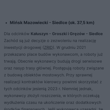
Mińsk Mazowiecki - Siedlce (ok. 37,5 km)
Dla odcinków
Kałuszyn - Groszki i Gręzów - Siedlce
Zachód są już decyzje o zezwoleniu na realizację
inwestycji drogowej (
ZRID
). W grudniu 2021
przekazano place budów wykonawcom, a roboty już
trwają. Obecnie wykonawcy budują drogi serwisowe
oraz nasyp trasy głównej. Postępują roboty związane
z budową obiektów mostowych. Przy sprawnej
realizacji kontraktów kierowcy powinni skorzystać z
tych odcinków jesienią 2023 r. Niemniej jednak,
wykonawcy złożyli roszczenia, w których oczekują
wydłużenia czasu na ukończenie oraz dodatkowych
środków finansowych. Jeśli wykonawca uzasadni, że