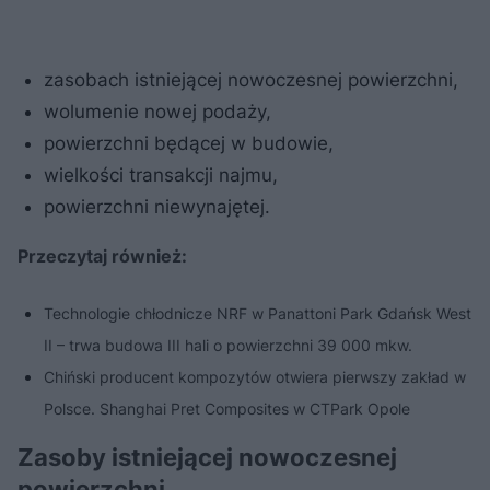
zasobach istniejącej nowoczesnej powierzchni,
wolumenie nowej podaży,
powierzchni będącej w budowie,
wielkości transakcji najmu,
powierzchni niewynajętej.
Przeczytaj również:
Technologie chłodnicze NRF w Panattoni Park Gdańsk West
II – trwa budowa III hali o powierzchni 39 000 mkw.
Chiński producent kompozytów otwiera pierwszy zakład w
Polsce. Shanghai Pret Composites w CTPark Opole
Zasoby istniejącej nowoczesnej
powierzchni