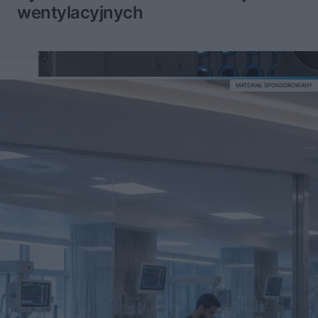
wentylacyjnych
MATERIAŁ SPONSOROWANY