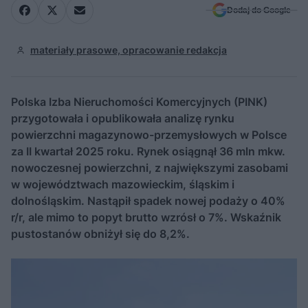
Dodaj do Google
materiały prasowe, opracowanie redakcja
Polska Izba Nieruchomości Komercyjnych (PINK)
przygotowała i opublikowała analizę rynku
powierzchni magazynowo-przemysłowych w Polsce
za II kwartał 2025 roku. Rynek osiągnął 36 mln mkw.
nowoczesnej powierzchni, z największymi zasobami
w województwach mazowieckim, śląskim i
dolnośląskim. Nastąpił spadek nowej podaży o 40%
r/r, ale mimo to popyt brutto wzrósł o 7%. Wskaźnik
pustostanów obniżył się do 8,2%.