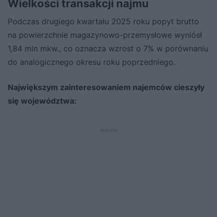
Wielkości transakcji najmu
Podczas drugiego kwartału 2025 roku popyt brutto
na powierzchnie magazynowo-przemysłowe wyniósł
1,84 mln mkw., co oznacza wzrost o 7% w porównaniu
do analogicznego okresu roku poprzedniego.
Największym zainteresowaniem najemców cieszyły
się województwa: