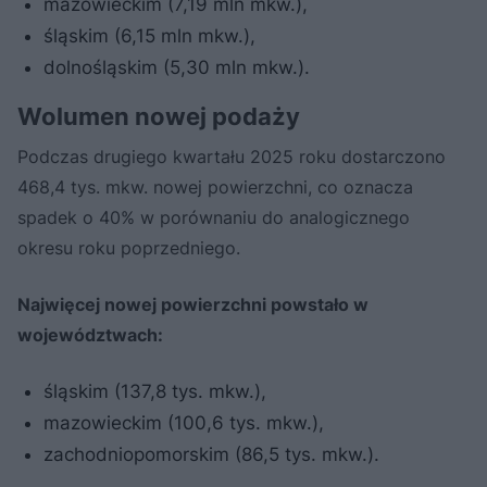
mazowieckim (7,19 mln mkw.),
śląskim (6,15 mln mkw.),
dolnośląskim (5,30 mln mkw.).
Wolumen nowej podaży
Podczas drugiego kwartału 2025 roku dostarczono
468,4 tys. mkw. nowej powierzchni, co oznacza
spadek o 40% w porównaniu do analogicznego
okresu roku poprzedniego.
Najwięcej nowej powierzchni powstało w
województwach:
śląskim (137,8 tys. mkw.),
mazowieckim (100,6 tys. mkw.),
zachodniopomorskim (86,5 tys. mkw.).