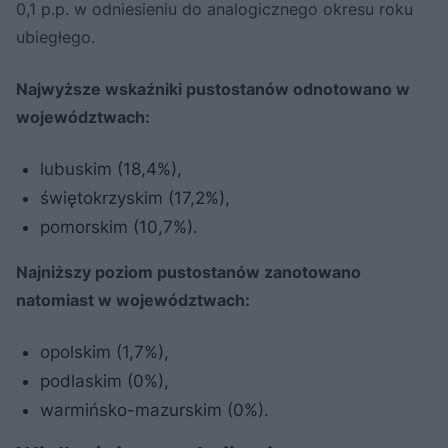
0,1 p.p. w odniesieniu do analogicznego okresu roku
ubiegłego.
Najwyższe wskaźniki pustostanów odnotowano w
województwach:
lubuskim (18,4%),
świętokrzyskim (17,2%),
pomorskim (10,7%).
Najniższy poziom pustostanów zanotowano
natomiast w województwach:
opolskim (1,7%),
podlaskim (0%),
warmińsko-mazurskim (0%).