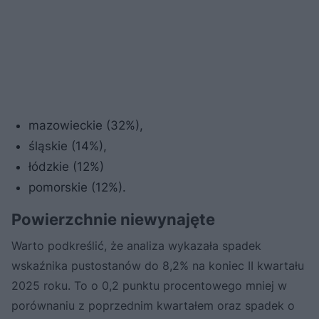
mazowieckie (32%),
śląskie (14%),
łódzkie (12%)
pomorskie (12%).
Powierzchnie niewynajęte
Warto podkreślić, że analiza wykazała spadek
wskaźnika pustostanów do 8,2% na koniec II kwartału
2025 roku. To o 0,2 punktu procentowego mniej w
porównaniu z poprzednim kwartałem oraz spadek o