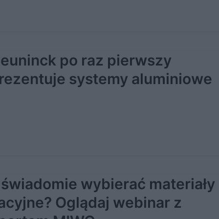
euninck po raz pierwszy
rezentuje systemy aluminiowe
 świadomie wybierać materiały
lacyjne? Oglądaj webinar z