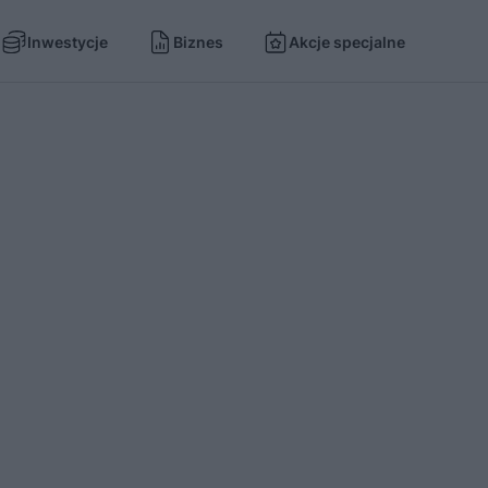
Inwestycje
Biznes
Akcje specjalne