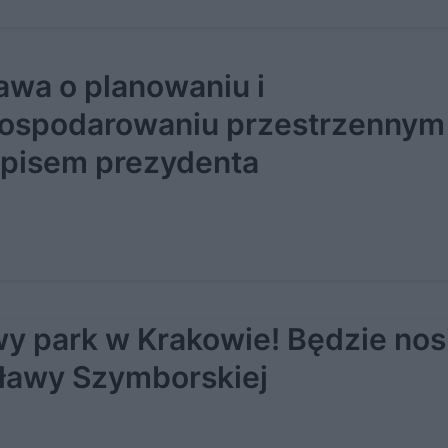
awa o planowaniu i
ospodarowaniu przestrzennym
pisem prezydenta
y park w Krakowie! Będzie nosi
ławy Szymborskiej