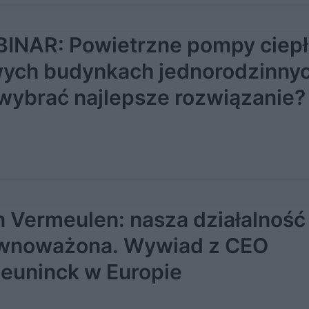
INAR: Powietrzne pompy ciepł
ych budynkach jednorodzinnyc
 wybrać najlepsze rozwiązanie?
jn Vermeulen: nasza działalność 
wnoważona. Wywiad z CEO
euninck w Europie