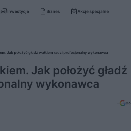
Inwestycje
Biznes
Akcje specjalne
iem. Jak położyć gładź wałkiem radzi profesjonalny wykonawca
kiem. Jak położyć gładź
jonalny wykonawca
Do