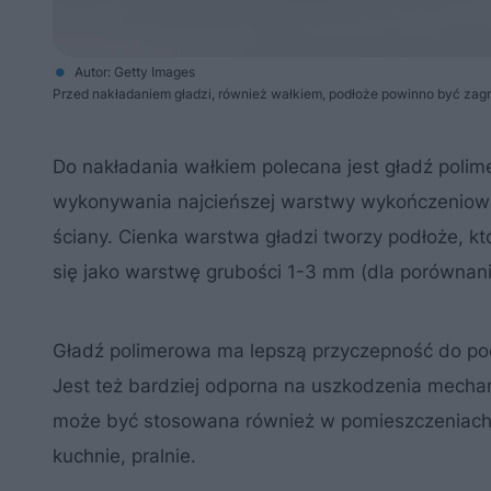
Autor: Getty Images
Przed nakładaniem gładzi, również wałkiem, podłoże powinno być zag
Do nakładania wałkiem polecana jest gładź polim
wykonywania najcieńszej warstwy wykończeniowe
ściany. Cienka warstwa gładzi tworzy podłoże, k
się jako warstwę grubości 1-3 mm (dla porówna
Gładź polimerowa ma lepszą przyczepność do pod
Jest też bardziej odporna na uszkodzenia mechan
może być stosowana również w pomieszczeniach o 
kuchnie, pralnie.