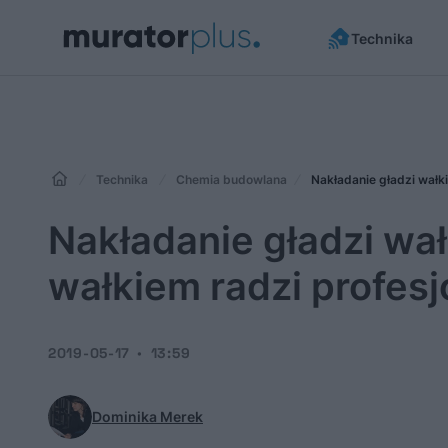
Technika
Technika
Chemia budowlana
Nakładanie gładzi wałk
Nakładanie gładzi wał
wałkiem radzi profes
2019-05-17
13:59
Dominika Merek