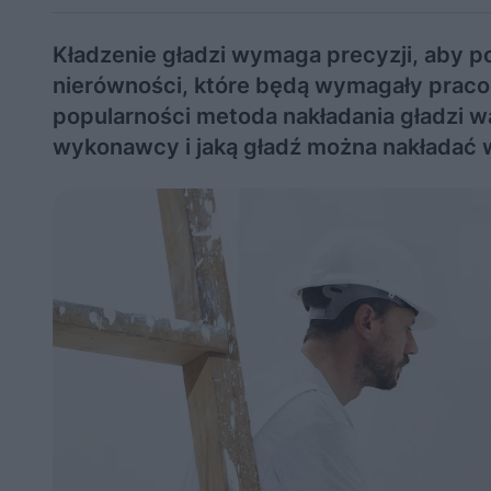
Kładzenie gładzi wymaga precyzji, aby po
nierówności, które będą wymagały pracoc
popularności metoda nakładania gładzi wa
wykonawcy i jaką gładź można nakładać 