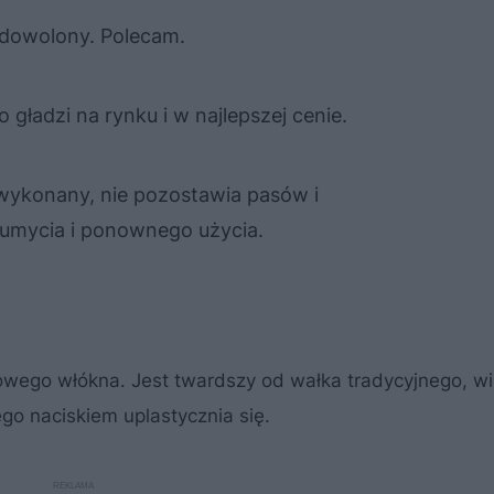
dowolony. Polecam.
 gładzi na rynku i w najlepszej cenie.
e wykonany, nie pozostawia pasów i
 umycia i ponownego użycia.
nowego włókna. Jest twardszy od wałka tradycyjnego, wi
ego naciskiem uplastycznia się.