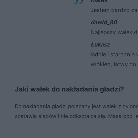
Marek
Jestem bardzo za
dawid_80
Najlepszy wałek do
Łukasz
ładnie i staranni
włókien, łatwy do
Jaki wałek do nakładania gładzi?
Do nakładania gładzi polecany jest wałek z nylo
zostawia śladów i nie odkształca się. Masa pod j