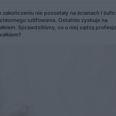
 zakończeniu nie pozostały na ścianach i sufi
hłonnego szlifowania. Ostatnio zyskuje na
łkiem. Sprawdziliśmy, co o niej sądzą profesjo
wałkiem?