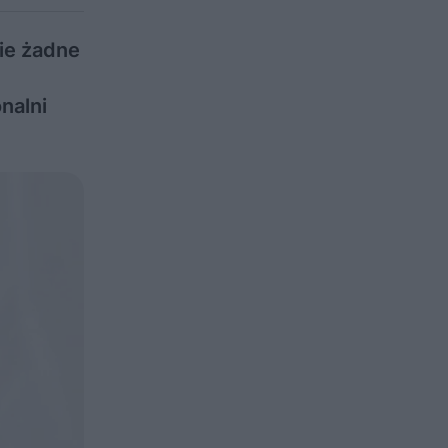
cie żadne
nalni