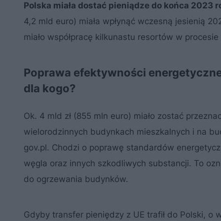
Polska miała dostać pieniądze do końca 2023 r
4,2 mld euro) miała wpłynąć wczesną jesienią 202
miało współpracę kilkunastu resortów w procesie 
Poprawa efektywności energetyczne
dla kogo?
Ok. 4 mld zł (855 mln euro) miało zostać przezn
wielorodzinnych budynkach mieszkalnych i na b
gov.pl. Chodzi o poprawę standardów energetycz
węgla oraz innych szkodliwych substancji. To o
do ogrzewania budynków.
Gdyby transfer pieniędzy z UE trafił do Polski, o