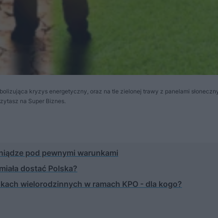
olizująca kryzys energetyczny, oraz na tle zielonej trawy z panelami słoneczny
zytasz na Super Biznes.
ieniądze pod pewnymi warunkami
 miała dostać Polska?
kach wielorodzinnych w ramach KPO - dla kogo?