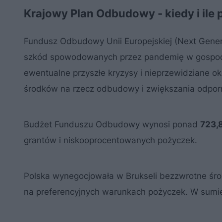
Krajowy Plan Odbudowy - kiedy i ile 
Fundusz Odbudowy Unii Europejskiej (Next Gener
szkód spowodowanych przez pandemię w gospodar
ewentualne przyszłe kryzysy i nieprzewidziane o
środków na rzecz odbudowy i zwiększania odporno
Budżet Funduszu Odbudowy wynosi ponad
723,
grantów i niskooprocentowanych pożyczek.
Polska wynegocjowała w Brukseli bezzwrotne śr
na preferencyjnych warunkach pożyczek. W sumi