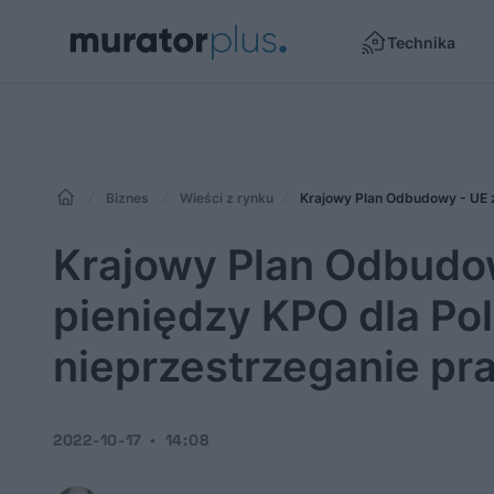
Technika
Biznes
Wieści z rynku
Krajowy Plan Odbudo
pieniędzy KPO dla Pol
nieprzestrzeganie pr
2022-10-17
14:08