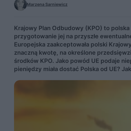
Marzena Sarniewicz
Krajowy Plan Odbudowy (KPO) to polska
przygotowanie jej na przyszłe ewentualn
Europejska zaakceptowała polski Krajowy
znaczną kwotę, na określone przedsięwzię
środków KPO. Jako powód UE podaje niep
pieniędzy miała dostać Polska od UE? Ja