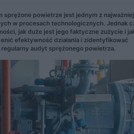
 sprężone powietrze jest jednym z najważnie
ch w procesach technologicznych. Jednak c
ści, jak duże jest jego faktyczne zużycie i ja
cenić efektywność działania i zidentyfikować
t regularny audyt sprężonego powietrza.