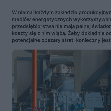
W niemal każdym zakładzie produkcyjnym
mediów energetycznych wykorzystywany
przedsiębiorstwa nie mają pełnej świadomo
koszty się z nim wiążą. Żeby dokładnie o
potencjalne obszary strat, konieczny jes