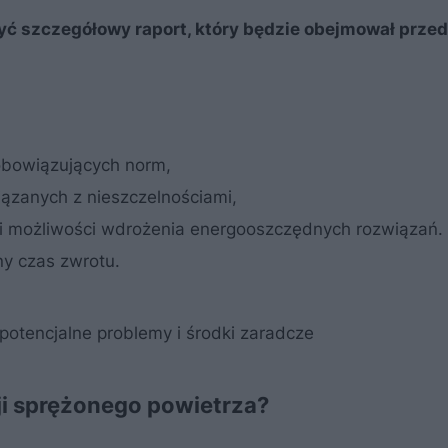
ć szczegółowy raport, który będzie obejmował prze
 obowiązujących norm,
iązanych z nieszczelnościami,
 i możliwości wdrożenia energooszczędnych rozwiązań.
y czas zwrotu.
 potencjalne problemy i środki zaradcze
ji sprężonego powietrza?