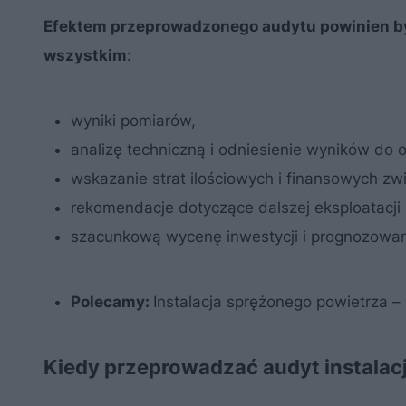
Efektem przeprowadzonego audytu powinien by
wszystkim
:
wyniki pomiarów,
analizę techniczną i odniesienie wyników do
wskazanie strat ilościowych i finansowych zw
rekomendacje dotyczące dalszej eksploatacji
szacunkową wycenę inwestycji i prognozowan
Polecamy:
Instalacja sprężonego powietrza –
Kiedy przeprowadzać audyt instalac