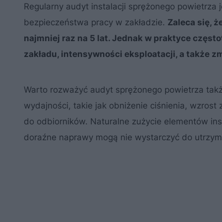
Regularny audyt instalacji sprężonego powietrza
bezpieczeństwa pracy w zakładzie.
Zaleca się, 
najmniej raz na 5 lat. Jednak w praktyce częs
zakładu, intensywności eksploatacji, a także
Warto rozważyć audyt sprężonego powietrza takż
wydajności, takie jak obniżenie ciśnienia, wzrost
do odbiorników. Naturalne zużycie elementów inst
doraźne naprawy mogą nie wystarczyć do utrzym