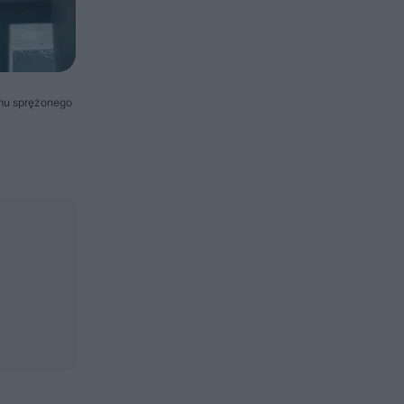
emu sprężonego