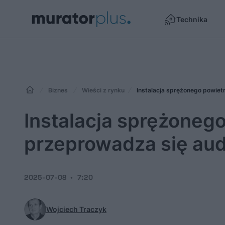
Technika
Biznes
Wieści z rynku
Instalacja sprężonego powiet
Instalacja sprężonego
przeprowadza się aud
2025-07-08
7:20
Wojciech Traczyk