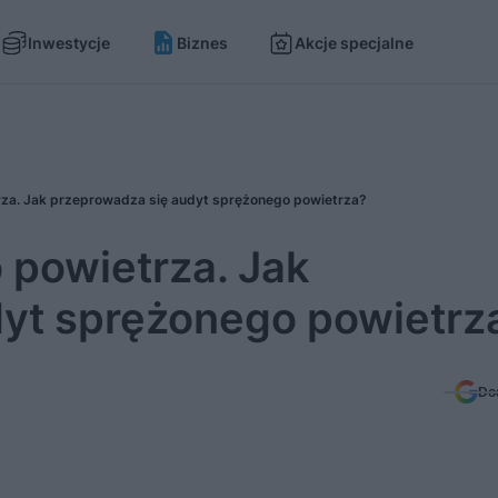
Inwestycje
Biznes
Akcje specjalne
rza. Jak przeprowadza się audyt sprężonego powietrza?
 powietrza. Jak
yt sprężonego powietrz
Do