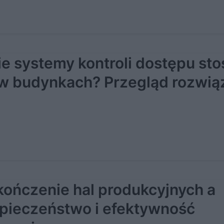
ie systemy kontroli dostępu sto
 w budynkach? Przegląd rozwią
ończenie hal produkcyjnych a
pieczeństwo i efektywność