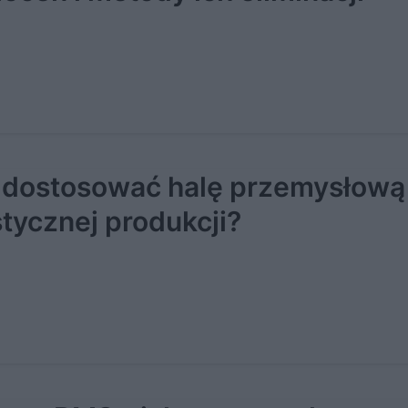
 dostosować halę przemysłową
stycznej produkcji?