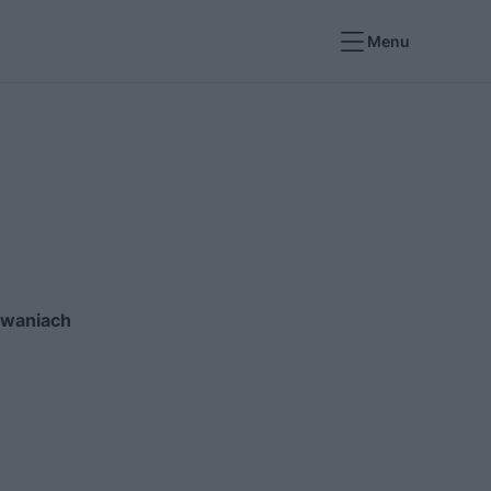
Menu
owaniach