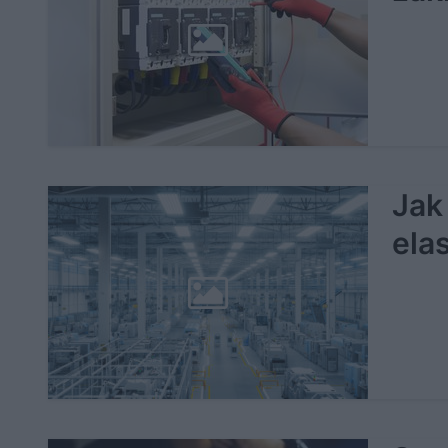
Jak
ela