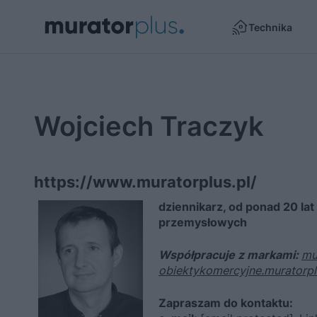
Technika
Wojciech Traczyk
https://www.muratorplus.pl/
dziennikarz, od ponad 20 la
przemysłowych
Współpracuje z markami:
mu
obiektykomercyjne.muratorpl
Zapraszam do kontaktu: