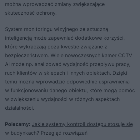
można wprowadzać zmiany zwiększające
skuteczność ochrony.
System monitoringu wizyjnego ze sztuczną
inteligencją może zapewniać dodatkowe korzyści,
które wykraczają poza kwestie związane z
bezpieczeństwem. Wiele nowoczesnych kamer CCTV
AI może np. analizować wydajność przepływu pracy,
ruch klientów w sklepach i innych obiektach. Dzięki
temu można wprowadzić odpowiednie usprawnienia
w funkcjonowaniu danego obiektu, które mogą pomóc
w zwiększeniu wydajności w różnych aspektach
działalności.
Polecamy:
Jakie systemy kontroli dostępu stosuje się
w budynkach? Przegląd rozwiązań