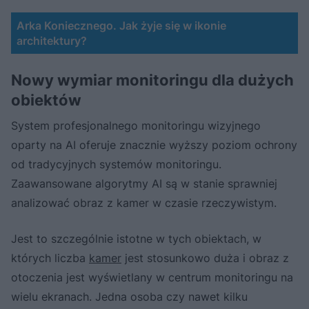
Arka Koniecznego. Jak żyje się w ikonie
architektury?
Nowy wymiar monitoringu dla dużych
obiektów
System profesjonalnego monitoringu wizyjnego
oparty na AI oferuje znacznie wyższy poziom ochrony
od tradycyjnych systemów monitoringu.
Zaawansowane algorytmy AI są w stanie sprawniej
analizować obraz z kamer w czasie rzeczywistym.
Jest to szczególnie istotne w tych obiektach, w
których liczba
kamer
jest stosunkowo duża i obraz z
otoczenia jest wyświetlany w centrum monitoringu na
wielu ekranach. Jedna osoba czy nawet kilku