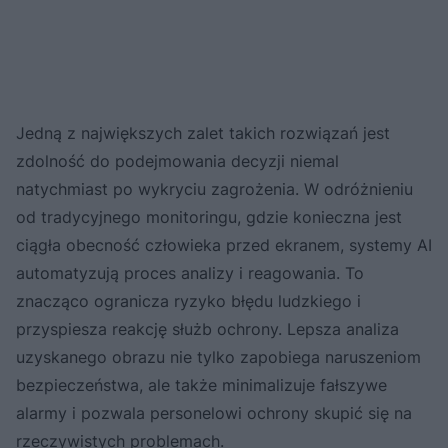
Jedną z największych zalet takich rozwiązań jest
zdolność do podejmowania decyzji niemal
natychmiast po wykryciu zagrożenia. W odróżnieniu
od tradycyjnego monitoringu, gdzie konieczna jest
ciągła obecność człowieka przed ekranem, systemy AI
automatyzują proces analizy i reagowania. To
znacząco ogranicza ryzyko błędu ludzkiego i
przyspiesza reakcję służb ochrony. Lepsza analiza
uzyskanego obrazu nie tylko zapobiega naruszeniom
bezpieczeństwa, ale także minimalizuje fałszywe
alarmy i pozwala personelowi ochrony skupić się na
rzeczywistych problemach.