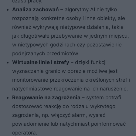
czasu pracy.
Analiza zachowań
– algorytmy AI nie tylko
rozpoznają konkretne osoby i inne obiekty, ale
również wykrywają nietypowe działania, takie
jak długotrwałe przebywanie w jednym miejscu,
w nietypowych godzinach czy pozostawienie
podejrzanych przedmiotów.
Wirtualne linie i strefy
– dzięki funkcji
wyznaczania granic w obrazie możliwe jest
monitorowanie przekroczenia określonych stref i
natychmiastowe reagowanie na ich naruszenie.
Reagowanie na zagrożenia
– system potrafi
dostosować reakcję do rodzaju wykrytego
zagrożenia, np. włączyć alarm, wysłać
powiadomienie lub natychmiast poinformować
operatora.