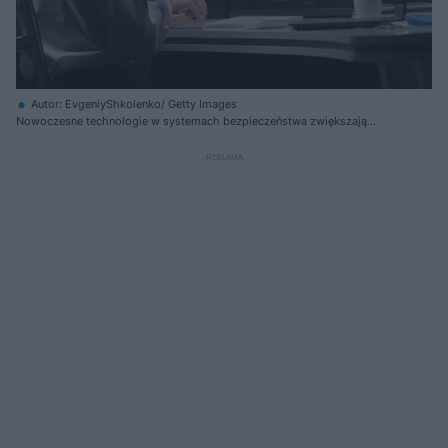
Autor: EvgeniyShkolenko/ Getty Images
Nowoczesne technologie w systemach bezpieczeństwa zwiększają
efektywność ochrony. Inteligentny monitoring wizyjny doskonale
sprawdza się w miejscach, gdzie tradycyjne metody mogą być
niewystarczające