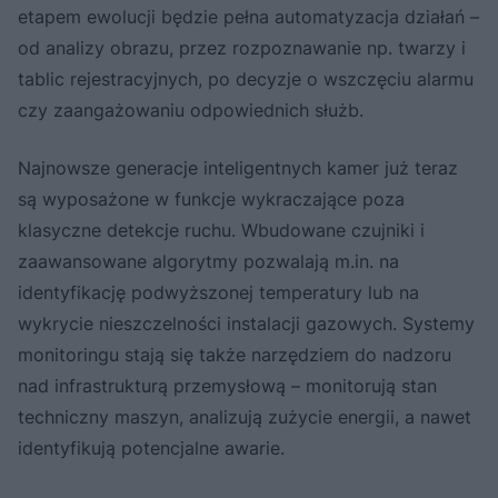
etapem ewolucji będzie pełna automatyzacja działań –
od analizy obrazu, przez rozpoznawanie np. twarzy i
tablic rejestracyjnych, po decyzje o wszczęciu alarmu
czy zaangażowaniu odpowiednich służb.
Najnowsze generacje inteligentnych kamer już teraz
są wyposażone w funkcje wykraczające poza
klasyczne detekcje ruchu. Wbudowane czujniki i
zaawansowane algorytmy pozwalają m.in. na
identyfikację podwyższonej temperatury lub na
wykrycie nieszczelności instalacji gazowych. Systemy
monitoringu stają się także narzędziem do nadzoru
nad infrastrukturą przemysłową – monitorują stan
techniczny maszyn, analizują zużycie energii, a nawet
identyfikują potencjalne awarie.