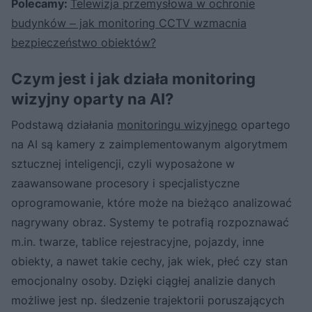
Polecamy:
Telewizja przemysłowa w ochronie
budynków ‒ jak monitoring CCTV wzmacnia
bezpieczeństwo obiektów?
Czym jest i jak działa monitoring
wizyjny oparty na AI?
Podstawą działania
monitoringu wizyjnego
opartego
na AI są kamery z zaimplementowanym algorytmem
sztucznej inteligencji, czyli wyposażone w
zaawansowane procesory i specjalistyczne
oprogramowanie, które może na bieżąco analizować
nagrywany obraz. Systemy te potrafią rozpoznawać
m.in. twarze, tablice rejestracyjne, pojazdy, inne
obiekty, a nawet takie cechy, jak wiek, płeć czy stan
emocjonalny osoby. Dzięki ciągłej analizie danych
możliwe jest np. śledzenie trajektorii poruszających