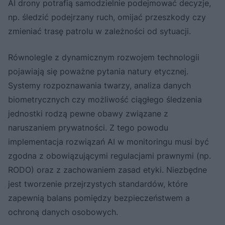
AI drony potrafią samodzielnie podejmować decyzje,
np. śledzić podejrzany ruch, omijać przeszkody czy
zmieniać trasę patrolu w zależności od sytuacji.
Równolegle z dynamicznym rozwojem technologii
pojawiają się poważne pytania natury etycznej.
Systemy rozpoznawania twarzy, analiza danych
biometrycznych czy możliwość ciągłego śledzenia
jednostki rodzą pewne obawy związane z
naruszaniem prywatności. Z tego powodu
implementacja rozwiązań AI w monitoringu musi być
zgodna z obowiązującymi regulacjami prawnymi (np.
RODO) oraz z zachowaniem zasad etyki. Niezbędne
jest tworzenie przejrzystych standardów, które
zapewnią balans pomiędzy bezpieczeństwem a
ochroną danych osobowych.