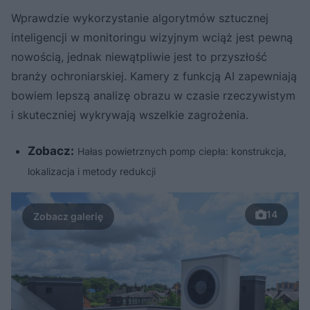
Wprawdzie wykorzystanie algorytmów sztucznej
inteligencji w monitoringu wizyjnym wciąż jest pewną
nowością, jednak niewątpliwie jest to przyszłość
branży ochroniarskiej. Kamery z funkcją AI zapewniają
bowiem lepszą analizę obrazu w czasie rzeczywistym
i skuteczniej wykrywają wszelkie zagrożenia.
Zobacz:
Hałas powietrznych pomp ciepła: konstrukcja,
lokalizacja i metody redukcji
14