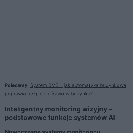
Polecamy:
System BMS – jak automatyka budynkowa
poprawia bezpieczeństwo w budynku?
Inteligentny monitoring wizyjny –
podstawowe funkcje systemów AI
Nowoczesne systemy monitoringu