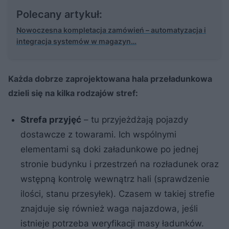
Polecany artykuł:
Nowoczesna kompletacja zamówień – automatyzacja i
integracja systemów w magazyn…
Każda dobrze zaprojektowana hala przeładunkowa
dzieli się na kilka rodzajów stref:
Strefa przyjęć
– tu przyjeżdżają pojazdy
dostawcze z towarami. Ich wspólnymi
elementami są doki załadunkowe po jednej
stronie budynku i przestrzeń na rozładunek oraz
wstępną kontrolę wewnątrz hali (sprawdzenie
ilości, stanu przesyłek). Czasem w takiej strefie
znajduje się również waga najazdowa, jeśli
istnieje potrzeba weryfikacji masy ładunków.