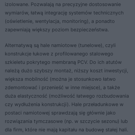
izolowane. Pozwalają na precyzyjne dostosowanie
wymiarów, łatwą integrację systemów technicznych
(oświetlenie, wentylacja, monitoring), a ponadto
zapewniają większy poziom bezpieczeństwa.
Alternatywą są hale namiotowe (tunelowe), czyli
konstrukcje łukowe z profilowanego stalowego
szkieletu pokrytego membraną PCV. Do ich atutów
należą dużo szybszy montaż, niższy koszt inwestycji,
większa mobilność (można je stosunkowo łatwo
zdemontować i przenieść w inne miejsce), a także
duża elastyczność (możliwość łatwego rozbudowania
czy wydłużenia konstrukcji). Hale przeładunkowe w
postaci namiotowej sprawdzają się głównie jako
rozwiązania tymczasowe (np. w szczycie sezonu) lub
dla firm, które nie mają kapitału na budowę stałej hali.