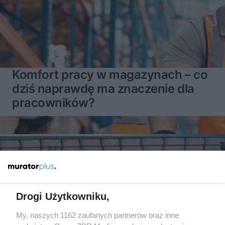
Komfort pracy w magazynach – co
dziś naprawdę ma znaczenie dla
pracowników?
Drogi Użytkowniku,
My, naszych 1162 zaufanych partnerów oraz inne