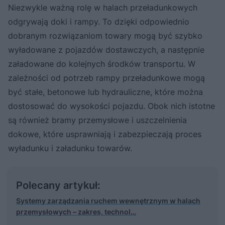
Niezwykle ważną rolę w halach przeładunkowych
odgrywają doki i rampy. To dzięki odpowiednio
dobranym rozwiązaniom towary mogą być szybko
wyładowane z pojazdów dostawczych, a następnie
załadowane do kolejnych środków transportu. W
zależności od potrzeb rampy przeładunkowe mogą
być stałe, betonowe lub hydrauliczne, które można
dostosować do wysokości pojazdu. Obok nich istotne
są również bramy przemysłowe i uszczelnienia
dokowe, które usprawniają i zabezpieczają proces
wyładunku i załadunku towarów.
Polecany artykuł:
Systemy zarządzania ruchem wewnętrznym w halach
przemysłowych – zakres, technol…