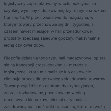
logistyczny zaprojektowany w celu maksymalnie
szybkiej wymiany ładunków między różnymi środkami
transportu. W przeciwieństwie do magazynu, w
którym towary przechowuje się dni, tygodnie, a
czasem nawet miesiące, w hali przeładunkowej
produkty spędzają zaledwie godziny, maksymalnie
jedną czy dwie doby.
Filozofia działania tego typu hali magazynowej opiera
się na koncepcji cross-dockingu – metodzie
logistycznej, która minimalizuje lub całkowicie
eliminuje proces długotrwałego składowania towarów.
Towar przyjeżdża do centrum dystrybucyjnego,
zostaje rozładowany, posortowany według
docelowych kierunków i niemal natychmiast
załadowany na inne środki transportu, które rozwożą