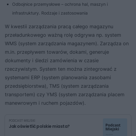
Odbojnice przemysłowe – ochrona hal, maszyn i
infrastruktury. Rodzaje i zastosowania
W kwestii zarządzania pracą całego magazynu
przeładunkowego ważną rolę odgrywa np. system
WMS (system zarządzania magazynem). Zarządza on
m.in. przepływem towarów, dokami, generuje
dokumenty i śledzi zamówienia w czasie
rzeczywistym. System ten można zintegrować z
systemami ERP (system planowania zasobami
przedsiębiorstwa), TMS (system zarządzania
transportem) czy YMS (system zarządzania placem
manewrowym i ruchem pojazdów).
PODCAST MIEJSKI
Jak oświetlić polskie miasta?