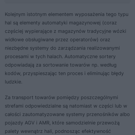
Kolejnym istotnym elementem wyposażenia tego typu
hal są elementy automatyki magazynowej (coraz
częściej wypierające z magazynów tradycyjne wózki
widłowe obsługiwane przez operatorów) oraz
niezbędne systemy do zarządzania realizowanymi
procesami w tych halach. Automatyczne sortery
odpowiadają za sortowanie towarów np. według
kodów, przyspieszając ten proces i eliminując błędy
ludzkie.
Za transport towarów pomiędzy poszczególnymi
strefami odpowiedzialne są natomiast w części lub w
całości zautomatyzowane systemy przenośników albo
pojazdy AGV i AMR, które samodzielnie przewożą
palety wewnątrz hali, podnosząc efektywność