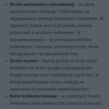
Strefa sortowania i konsolidacji
– to serce
operacji cross-dockingu. Tutaj towary są
segregowane według docelowych kierunków. W
typowych halach jest to po prostu otwarta
przestrzeń z wózkami widłowymi. W
zaawansowanych – system przenośników
taśmowych i sorterów automatycznych, które
kierują paczki na odpowiednie linie.
Strefa wydań
– tworzą ją doki w innej części
budynku niż strefa przyjęć (najczęściej po
drugiej stronie) oraz wydzielona część hali, w
której posortowane towary czekają na
załadunek do pojazdów wyjeżdżających.
Bufor krótkoterminowy
– w niektórych halach
niewielka część powierzchni przeznaczona jest