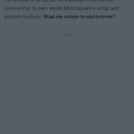
kierowców, to sam węzeł Mistrzejowice wciąż jest
placem budowy.
Skąd się wzięło to opóźnienie?