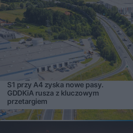
S1 przy A4 zyska nowe pasy.
GDDKiA rusza z kluczowym
przetargiem