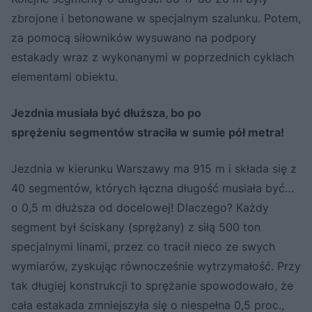
zbrojone i betonowane w specjalnym szalunku. Potem,
za pomocą siłowników wysuwano na podpory
estakady wraz z wykonanymi w poprzednich cyklach
elementami obiektu.
Jezdnia musiała być dłuższa, bo po
sprężeniu segmentów straciła w sumie pół metra!
Jezdnia w kierunku Warszawy ma 915 m i składa się z
40 segmentów, których łączna długość musiała być…
o 0,5 m dłuższa od docelowej! Dlaczego? Każdy
segment był ściskany (sprężany) z siłą 500 ton
specjalnymi linami, przez co tracił nieco ze swych
wymiarów, zyskując równocześnie wytrzymałość. Przy
tak długiej konstrukcji to sprężanie spowodowało, że
cała estakada zmniejszyła się o niespełna 0,5 proc.,