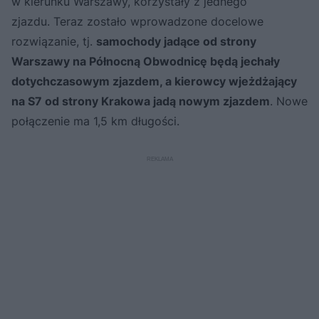
w kierunku Warszawy, korzystały z jednego
zjazdu. Teraz zostało wprowadzone docelowe
rozwiązanie, tj.
samochody jadące od strony
Warszawy na Północną Obwodnicę będą jechały
dotychczasowym zjazdem, a kierowcy wjeżdżający
na S7 od strony Krakowa jadą nowym zjazdem
. Nowe
połączenie ma 1,5 km długości.