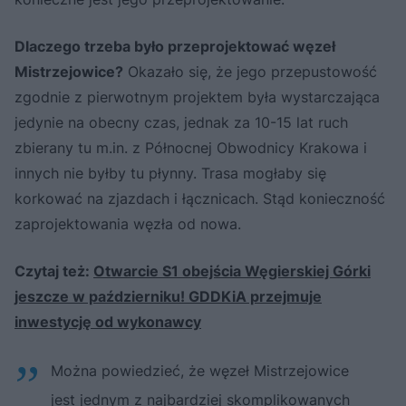
Dlaczego trzeba było przeprojektować węzeł
Mistrzejowice?
Okazało się, że jego przepustowość
zgodnie z pierwotnym projektem była wystarczająca
jedynie na obecny czas, jednak za 10-15 lat ruch
zbierany tu m.in. z Północnej Obwodnicy Krakowa i
innych nie byłby tu płynny. Trasa mogłaby się
korkować na zjazdach i łącznicach. Stąd konieczność
zaprojektowania węzła od nowa.
Czytaj też:
Otwarcie S1 obejścia Węgierskiej Górki
jeszcze w październiku! GDDKiA przejmuje
inwestycję od wykonawcy
Można powiedzieć, że węzeł Mistrzejowice
jest jednym z najbardziej skomplikowanych