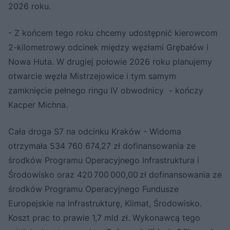
2026 roku.
- Z końcem tego roku chcemy udostępnić kierowcom
2-kilometrowy odcinek między węzłami Grębałów i
Nowa Huta. W drugiej połowie 2026 roku planujemy
otwarcie węzła Mistrzejowice i tym samym
zamknięcie pełnego ringu IV obwodnicy - kończy
Kacper Michna.
Cała droga S7 na odcinku Kraków - Widoma
otrzymała 534 760 674,27 zł dofinansowania ze
środków Programu Operacyjnego Infrastruktura i
Środowisko oraz 420 700 000,00 zł dofinansowania ze
środków Programu Operacyjnego Fundusze
Europejskie na Infrastrukturę, Klimat, Środowisko.
Koszt prac to prawie 1,7 mld zł. Wykonawcą tego