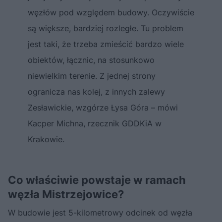
węzłów pod względem budowy. Oczywiście
są większe, bardziej rozległe. Tu problem
jest taki, że trzeba zmieścić bardzo wiele
obiektów, łącznic, na stosunkowo
niewielkim terenie. Z jednej strony
ogranicza nas kolej, z innych zalewy
Zesławickie, wzgórze Łysa Góra – mówi
Kacper Michna, rzecznik GDDKiA w
Krakowie.
Co właściwie powstaje w ramach
węzła Mistrzejowice?
W budowie jest 5-kilometrowy odcinek od węzła