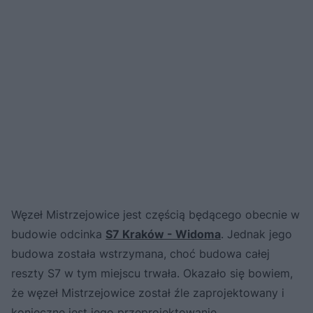
Węzeł Mistrzejowice jest częścią będącego obecnie w
budowie odcinka
S7 Kraków - Widoma
. Jednak jego
budowa została wstrzymana, choć budowa całej
reszty S7 w tym miejscu trwała. Okazało się bowiem,
że węzeł Mistrzejowice został źle zaprojektowany i
konieczne jest jego przeprojektowanie.