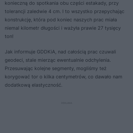
konieczną do spotkania obu części estakady, przy
tolerancji zaledwie 4 cm. I to wszystko przepychając
konstrukcję, która pod koniec naszych prac miała
niemal kilometr długości i ważyła prawie 27 tysięcy
ton!
Jak informuje GDDKiA, nad całością prac czuwali
geodeci, stale mierząc ewentualnie odchylenia.
Przesuwając kolejne segmenty, mogliśmy też
korygować tor o kilka centymetrów, co dawało nam
dodatkową elastyczność.