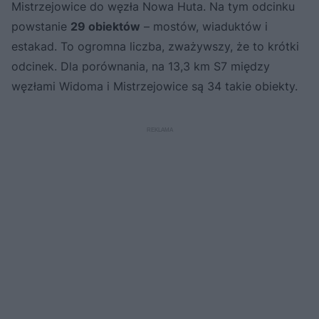
Mistrzejowice do węzła Nowa Huta. Na tym odcinku
powstanie
29 obiektów
– mostów, wiaduktów i
estakad. To ogromna liczba, zważywszy, że to krótki
odcinek. Dla porównania, na 13,3 km S7 między
węzłami Widoma i Mistrzejowice są 34 takie obiekty.