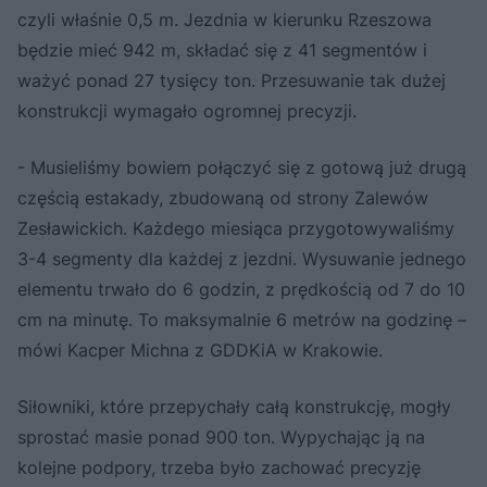
czyli właśnie 0,5 m. Jezdnia w kierunku Rzeszowa
będzie mieć 942 m, składać się z 41 segmentów i
ważyć ponad 27 tysięcy ton. Przesuwanie tak dużej
konstrukcji wymagało ogromnej precyzji.
- Musieliśmy bowiem połączyć się z gotową już drugą
częścią estakady, zbudowaną od strony Zalewów
Zesławickich. Każdego miesiąca przygotowywaliśmy
3-4 segmenty dla każdej z jezdni. Wysuwanie jednego
elementu trwało do 6 godzin, z prędkością od 7 do 10
cm na minutę. To maksymalnie 6 metrów na godzinę –
mówi Kacper Michna z GDDKiA w Krakowie.
Siłowniki, które przepychały całą konstrukcję, mogły
sprostać masie ponad 900 ton. Wypychając ją na
kolejne podpory, trzeba było zachować precyzję