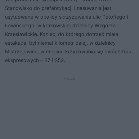
Stanowisko do prefabrykacji i nasuwania jest
usytuowane w okolicy skrzyżowania ulic Petofiego i
Łowińskiego, w krakowskiej dzielnicy Wzgórza
Krzesławickie. Koniec, do którego dotrzeć miała
estakada, był niemal kilometr dalej, w dzielnicy
Mistrzejowice, w miejscu krzyżowania się dwóch tras
ekspresowych – S7 i S52.