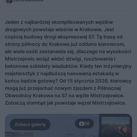
Jeden z najbardziej skomplikowanych węzłów
drogowych powstaje właśnie w Krakowie. Jest
częścią budowy drogi ekspresowej S7. Tę trasę od
strony północy do Krakowa już oddano kierowcom,
ale wiele osób zastanawia się, dlaczego na wysokości
Mistrzejowic wciąż widać dźwigi, rusztowania i
betonowe szkielety wiaduktów. Kiedy ten inżynieryjny
majstersztyk z najdłuższą nasuwaną estakadą w
końcu będzie gotowy? Od 15 stycznia 2026, kierowcy
mogą już przejechać nowym zjazdem z Północnej
Obwodnicy Krakowa na S7 na węźle Mistrzejowice.
Zobaczą stamtąd jak powstaje węzeł Mistrzejowice.
56