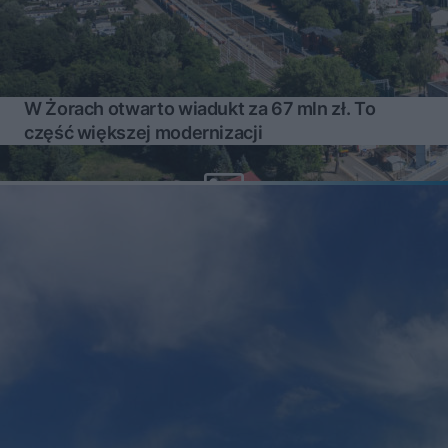
W Żorach otwarto wiadukt za 67 mln zł. To
część większej modernizacji