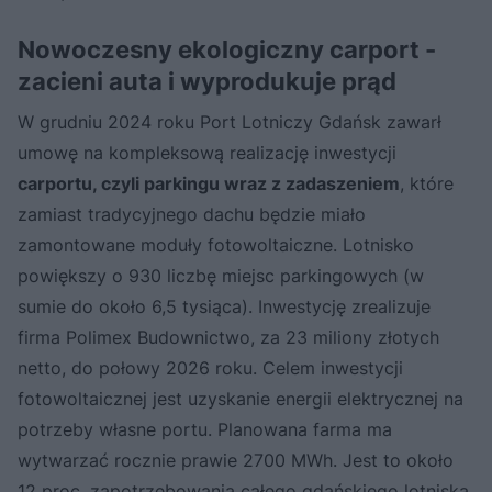
Nowoczesny ekologiczny carport -
zacieni auta i wyprodukuje prąd
W grudniu 2024 roku Port Lotniczy Gdańsk zawarł
umowę na kompleksową realizację inwestycji
carportu, czyli parkingu wraz z zadaszeniem
, które
zamiast tradycyjnego dachu będzie miało
zamontowane moduły fotowoltaiczne. Lotnisko
powiększy o 930 liczbę miejsc parkingowych (w
sumie do około 6,5 tysiąca). Inwestycję zrealizuje
firma Polimex Budownictwo, za 23 miliony złotych
netto, do połowy 2026 roku. Celem inwestycji
fotowoltaicznej jest uzyskanie energii elektrycznej na
potrzeby własne portu. Planowana farma ma
wytwarzać rocznie prawie 2700 MWh. Jest to około
12 proc. zapotrzebowania całego gdańskiego lotniska