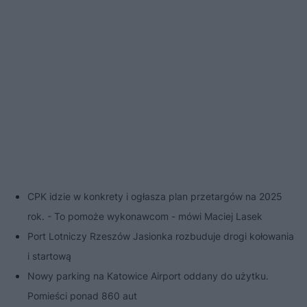
CPK idzie w konkrety i ogłasza plan przetargów na 2025
rok. - To pomoże wykonawcom - mówi Maciej Lasek
Port Lotniczy Rzeszów Jasionka rozbuduje drogi kołowania
i startową
Nowy parking na Katowice Airport oddany do użytku.
Pomieści ponad 860 aut