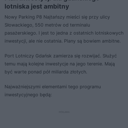
lotniska jest ambitny
Nowy Parking P8 Najtańszy mieści się przy ulicy
Słowackiego, 550 metrów od terminalu
pasażerskiego. I jest to jedna z ostatnich lotniskowych
inwestycji, ale nie ostatnia. Plany są bowiem ambitne.
Port Lotniczy Gdańsk zamierza się rozwijać. Służyć
temu mają kolejne inwestycje na jego terenie. Mają
być warte ponad pół miliarda złotych.
Najważniejszymi elementami tego programu
inwestycyjnego będą: