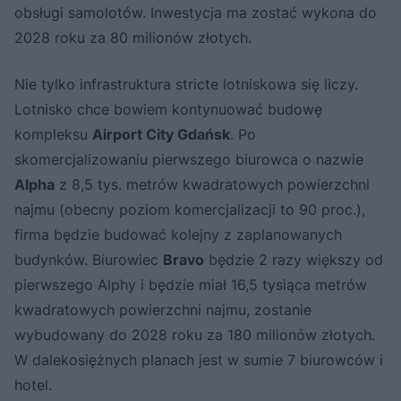
obsługi samolotów. Inwestycja ma zostać wykona do
2028 roku za 80 milionów złotych.
Nie tylko infrastruktura stricte lotniskowa się liczy.
Lotnisko chce bowiem kontynuować budowę
kompleksu
Airport City Gdańsk
. Po
skomercjalizowaniu pierwszego biurowca o nazwie
Alpha
z 8,5 tys. metrów kwadratowych powierzchni
najmu (obecny poziom komercjalizacji to 90 proc.),
firma będzie budować kolejny z zaplanowanych
budynków. Biurowiec
Bravo
będzie 2 razy większy od
pierwszego Alphy i będzie miał 16,5 tysiąca metrów
kwadratowych powierzchni najmu, zostanie
wybudowany do 2028 roku za 180 milionów złotych.
W dalekosiężnych planach jest w sumie 7 biurowców i
hotel.