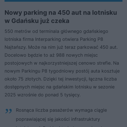
Nowy parking na 450 aut na lotnisku
w Gdańsku już czeka
550 metrów od terminala głównego gdańskiego
lotniska firma Interparking otwiera Parking P8
Najtańszy. Może na nim już teraz parkować 450 aut.
Docelowo będzie to aż 988 nowych miejsc
postojowych w najkorzystniejszej cenowo strefie. Na
nowym Parkingu P8 tygodniowy postój auta kosztuje
około 75 złotych. Dzięki tej inwestycji, łączna liczba
dostępnych miejsc na gdańskim lotnisku w sezonie
2025 wzrośnie do ponad 5 tysięcy.
Rosnąca liczba pasażerów wymaga ciągle
poprawiającej się jakości infrastruktury