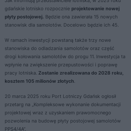
Jak informują przedstawiciele lotniska, w 2025 roku
gdańskie lotnisko rozpocznie
projektowanie nowej
płyty postojowej.
Będzie ona zawierała 15 nowych
stanowisk dla samolotów. Docelowo będzie ich 45.
W ramach inwestycji powstaną także trzy nowe
stanowiska do odladzania samolotów oraz część
drogi kołowania samolotów do progu 11. Inwestycja ta
wpłynie na zwiększenie przepustowości i poprawę
pracy lotniska.
Zostanie zrealizowana do 2028 roku,
kosztem 105 milionów złotych
.
20 marca 2025 roku Port Lotniczy Gdańsk ogłosił
przetarg na „Kompleksowe wykonanie dokumentacji
projektowej wraz z uzyskaniem prawomocnego
pozwolenia na budowę płyty postojowej samolotów
PPS4/4A”.