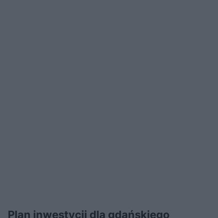
Plan inwestycji dla gdańskiego