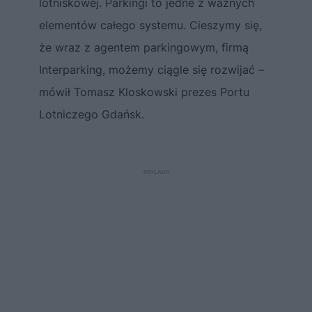
lotniskowej. Parkingi to jedne z ważnych
elementów całego systemu. Cieszymy się,
że wraz z agentem parkingowym, firmą
Interparking, możemy ciągle się rozwijać –
mówił Tomasz Kloskowski prezes Portu
Lotniczego Gdańsk.