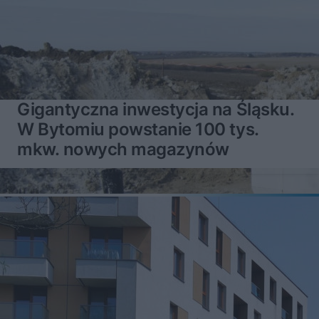
Gigantyczna inwestycja na Śląsku.
W Bytomiu powstanie 100 tys.
mkw. nowych magazynów