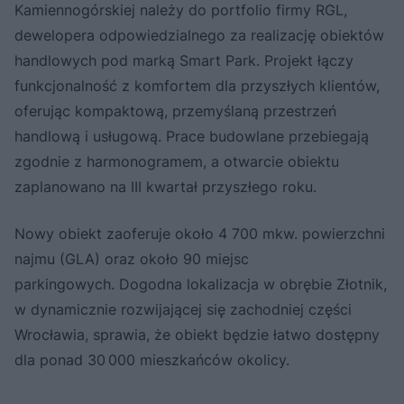
Kamiennogórskiej należy do portfolio firmy RGL,
dewelopera odpowiedzialnego za realizację obiektów
handlowych pod marką Smart Park. Projekt łączy
funkcjonalność z komfortem dla przyszłych klientów,
oferując kompaktową, przemyślaną przestrzeń
handlową i usługową. Prace budowlane przebiegają
zgodnie z harmonogramem, a otwarcie obiektu
zaplanowano na III kwartał przyszłego roku.
Nowy obiekt zaoferuje około 4 700 mkw. powierzchni
najmu (GLA) oraz około 90 miejsc
parkingowych. Dogodna lokalizacja w obrębie Złotnik,
w dynamicznie rozwijającej się zachodniej części
Wrocławia, sprawia, że obiekt będzie łatwo dostępny
dla ponad 30 000 mieszkańców okolicy.