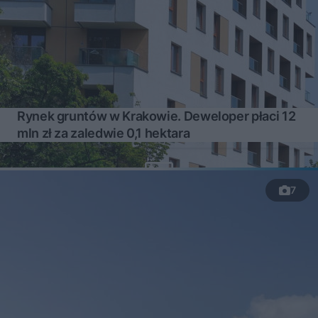
Rynek gruntów w Krakowie. Deweloper płaci 12
mln zł za zaledwie 0,1 hektara
7