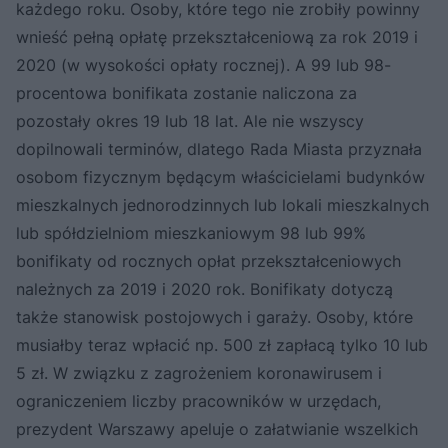
każdego roku. Osoby, które tego nie zrobiły powinny
wnieść pełną opłatę przekształceniową za rok 2019 i
2020 (w wysokości opłaty rocznej). A 99 lub 98-
procentowa bonifikata zostanie naliczona za
pozostały okres 19 lub 18 lat. Ale nie wszyscy
dopilnowali terminów, dlatego Rada Miasta przyznała
osobom fizycznym będącym właścicielami budynków
mieszkalnych jednorodzinnych lub lokali mieszkalnych
lub spółdzielniom mieszkaniowym 98 lub 99%
bonifikaty od rocznych opłat przekształceniowych
należnych za 2019 i 2020 rok. Bonifikaty dotyczą
także stanowisk postojowych i garaży. Osoby, które
musiałby teraz wpłacić np. 500 zł zapłacą tylko 10 lub
5 zł. W związku z zagrożeniem koronawirusem i
ograniczeniem liczby pracowników w urzędach,
prezydent Warszawy apeluje o załatwianie wszelkich