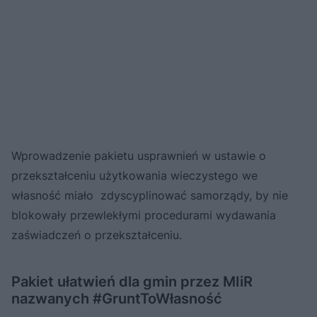
Wprowadzenie pakietu usprawnień w ustawie o
przekształceniu użytkowania wieczystego we
własność miało zdyscyplinować samorządy, by nie
blokowały przewlekłymi procedurami wydawania
zaświadczeń o przekształceniu.
Pakiet ułatwień dla gmin przez MIiR
nazwanych #GruntToWłasność