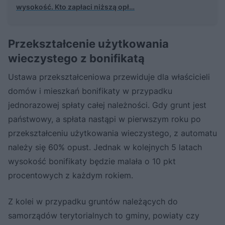
wysokość. Kto zapłaci niższą opł…
Przekształcenie użytkowania
wieczystego z bonifikatą
Ustawa przekształceniowa przewiduje dla właścicieli
domów i mieszkań bonifikaty w przypadku
jednorazowej spłaty całej należności. Gdy grunt jest
państwowy, a spłata nastąpi w pierwszym roku po
przekształceniu użytkowania wieczystego, z automatu
należy się 60% opust. Jednak w kolejnych 5 latach
wysokość bonifikaty będzie malała o 10 pkt
procentowych z każdym rokiem.
Z kolei w przypadku gruntów należących do
samorządów terytorialnych to gminy, powiaty czy