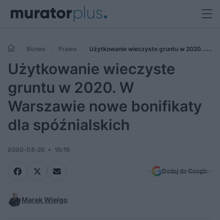
Biznes
Prawo
Użytkowanie wieczyste gruntu w 2020. W
Warszawie nowe bonifikaty dla spóźnialskich
Użytkowanie wieczyste
gruntu w 2020. W
Warszawie nowe bonifikaty
dla spóźnialskich
2020-03-20
15:15
Dodaj do Google
Marek Wielgo