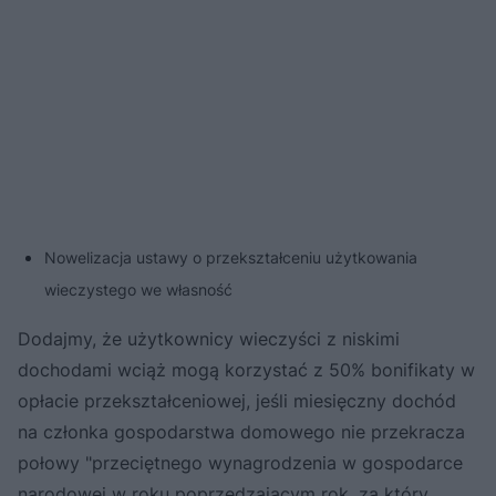
Nowelizacja ustawy o przekształceniu użytkowania
wieczystego we własność
Dodajmy, że użytkownicy wieczyści z niskimi
dochodami wciąż mogą korzystać z 50% bonifikaty w
opłacie przekształceniowej, jeśli miesięczny dochód
na członka gospodarstwa domowego nie przekracza
połowy "przeciętnego wynagrodzenia w gospodarce
narodowej w roku poprzedzającym rok, za który