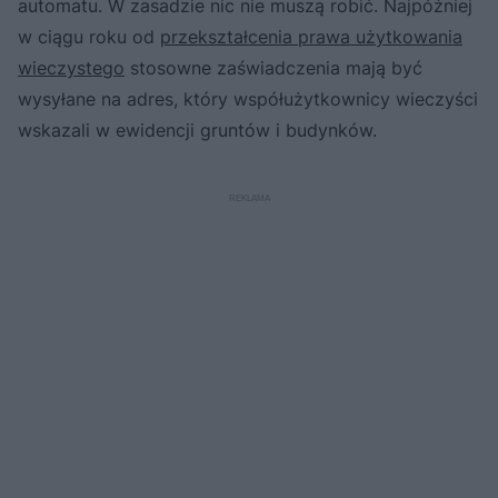
automatu. W zasadzie nic nie muszą robić. Najpóźniej
w ciągu roku od
przekształcenia prawa użytkowania
wieczystego
stosowne zaświadczenia mają być
wysyłane na adres, który współużytkownicy wieczyści
wskazali w ewidencji gruntów i budynków.