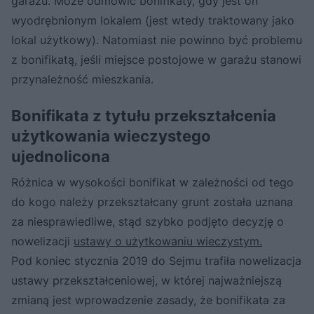
garażu. Może odmówić bonifikaty, gdy jest on
wyodrębnionym lokalem (jest wtedy traktowany jako
lokal użytkowy). Natomiast nie powinno być problemu
z bonifikatą, jeśli miejsce postojowe w garażu stanowi
przynależność mieszkania.
Bonifikata z tytułu przekształcenia
użytkowania wieczystego
ujednolicona
Różnica w wysokości bonifikat w zależności od tego
do kogo należy przekształcany grunt została uznana
za niesprawiedliwe, stąd szybko podjęto decyzję o
nowelizacji
ustawy o użytkowaniu wieczystym.
Pod koniec stycznia 2019 do Sejmu trafiła nowelizacja
ustawy przekształceniowej, w której najważniejszą
zmianą jest wprowadzenie zasady, że bonifikata za