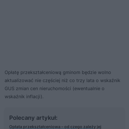
Opłatę przekształceniową gminom będzie wolno
aktualizować nie częściej niż co trzy lata o wskaźnik
GUS zmian cen nieruchomości (ewentualnie o
wskaźnik inflacji).
Polecany artykuł:
Opłata przekształceniowa – od czego zależy jej