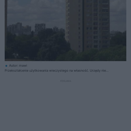
Autor: mawi
Przekształcenie użytkowania wieczystego na własność. Urzędy nie
wyrobiły się z wydawaniem zaświadczeń