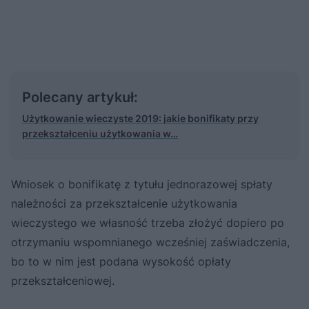
Polecany artykuł:
Użytkowanie wieczyste 2019: jakie bonifikaty przy
przekształceniu użytkowania w…
Wniosek o bonifikatę z tytułu jednorazowej spłaty
należności za przekształcenie użytkowania
wieczystego we własność trzeba złożyć dopiero po
otrzymaniu wspomnianego wcześniej zaświadczenia,
bo to w nim jest podana wysokość opłaty
przekształceniowej.