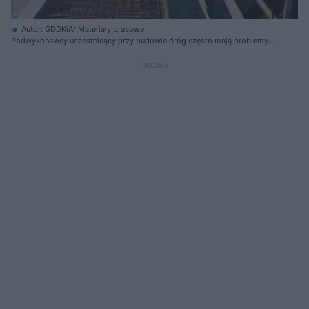
Autor: GDDKiA/ Materiały prasowe
Podwykonawcy uczestnicący przy budowie dróg często mają problemy z
płatnościami za wykonane roboty