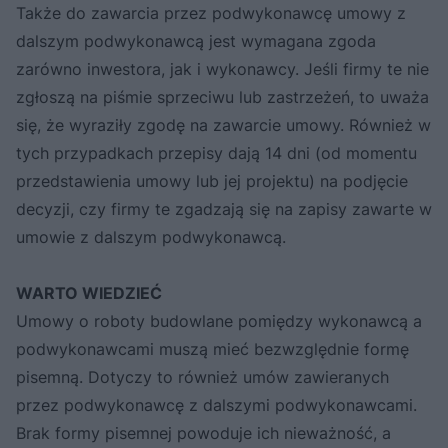
Także do zawarcia przez podwykonawcę umowy z
dalszym podwykonawcą jest wymagana zgoda
zarówno inwestora, jak i wykonawcy. Jeśli firmy te nie
zgłoszą na piśmie sprzeciwu lub zastrzeżeń, to uważa
się, że wyraziły zgodę na zawarcie umowy. Również w
tych przypadkach przepisy dają 14 dni (od momentu
przedstawienia umowy lub jej projektu) na podjęcie
decyzji, czy firmy te zgadzają się na zapisy zawarte w
umowie z dalszym podwykonawcą.
WARTO WIEDZIEĆ
Umowy o roboty budowlane pomiędzy wykonawcą a
podwykonawcami muszą mieć bezwzględnie formę
pisemną. Dotyczy to również umów zawieranych
przez podwykonawcę z dalszymi podwykonawcami.
Brak formy pisemnej powoduje ich nieważność, a