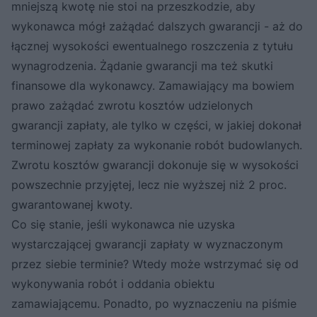
mniejszą kwotę nie stoi na przeszkodzie, aby
wykonawca mógł zażądać dalszych gwarancji - aż do
łącznej wysokości ewentualnego roszczenia z tytułu
wynagrodzenia. Żądanie gwarancji ma też skutki
finansowe dla wykonawcy. Zamawiający ma bowiem
prawo zażądać zwrotu kosztów udzielonych
gwarancji zapłaty, ale tylko w części, w jakiej dokonał
terminowej zapłaty za wykonanie robót budowlanych.
Zwrotu kosztów gwarancji dokonuje się w wysokości
powszechnie przyjętej, lecz nie wyższej niż 2 proc.
gwarantowanej kwoty.
Co się stanie, jeśli wykonawca nie uzyska
wystarczającej gwarancji zapłaty w wyznaczonym
przez siebie terminie? Wtedy może wstrzymać się od
wykonywania robót i oddania obiektu
zamawiającemu. Ponadto, po wyznaczeniu na piśmie