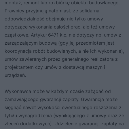
montaż, remont lub rozbiórkę obiektu budowlanego.
Prawnicy przyjmują natomiast, że solidarna
odpowiedzialność obejmuje nie tylko umowy
dotyczące wykonania całości prac, ale też umowy
cząstkowe. Artykuł 6471 k.c. nie dotyczy np. umów z
zarządzającym budową (gdy jej przedmiotem jest
koordynacja robót budowlanych, a nie ich wykonanie),
umów zawieranych przez generalnego realizatora z
projektantem czy umów z dostawcą maszyn i
urządzeń.
Wykonawca może w każdym czasie zażądać od
zamawiającego gwarancji zapłaty. Gwarancja może
sięgnąć nawet wysokości ewentualnego roszczenia z
tytułu wynagrodzenia (wynikającego z umowy oraz ze
zleceń dodatkowych). Udzielenie gwarancji zapłaty na