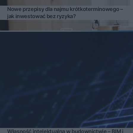
Nowe przepisy dla najmu krótkoterminowego –
jak inwestować bez ryzyka?
Własność intelektualna w budownictwie – BIM i