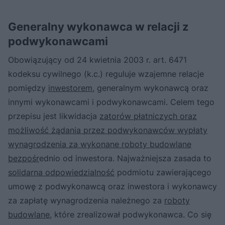
Generalny wykonawca w relacji z
podwykonawcami
Obowiązujący od 24 kwietnia 2003 r. art. 6471
kodeksu cywilnego (k.c.) reguluje wzajemne relacje
pomiędzy
inwestorem
, generalnym wykonawcą oraz
innymi wykonawcami i podwykonawcami. Celem tego
przepisu jest likwidacja
zatorów płatniczych oraz
możliwość żądania przez podwykonawców wypłaty
wynagrodzenia za wykonane roboty budowlane
bezpośr
ednio od inwestora. Najważniejsza zasada to
solidarna odpowiedzialność
podmiotu zawierającego
umowę z podwykonawcą oraz inwestora i wykonawcy
za zapłatę wynagrodzenia należnego za
roboty
budowlane
, które zrealizował podwykonawca. Co się