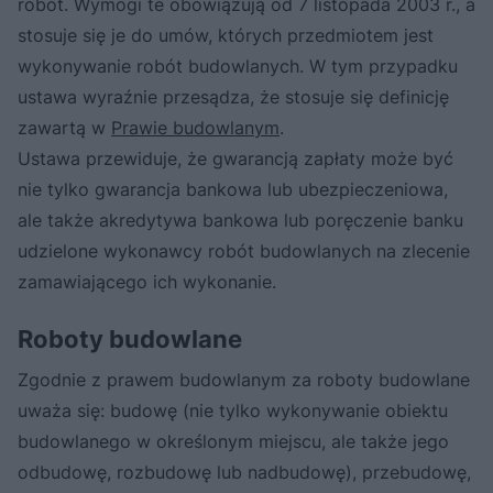
robót. Wymogi te obowiązują od 7 listopada 2003 r., a
stosuje się je do umów, których przedmiotem jest
wykonywanie robót budowlanych. W tym przypadku
ustawa wyraźnie przesądza, że stosuje się definicję
zawartą w
Prawie budowlanym
.
Ustawa przewiduje, że gwarancją zapłaty może być
nie tylko gwarancja bankowa lub ubezpieczeniowa,
ale także akredytywa bankowa lub poręczenie banku
udzielone wykonawcy robót budowlanych na zlecenie
zamawiającego ich wykonanie.
Roboty budowlane
Zgodnie z prawem budowlanym za roboty budowlane
uważa się: budowę (nie tylko wykonywanie obiektu
budowlanego w określonym miejscu, ale także jego
odbudowę, rozbudowę lub nadbudowę), przebudowę,