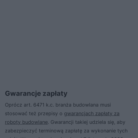
Gwarancje zapłaty
Oprócz art. 6471 k.c. branża budowlana musi
stosować też przepisy o
gwarancjach zapłaty za
roboty budowlane
. Gwarancji takiej udziela się, aby
zabezpieczyć terminową zapłatę za wykonanie tych