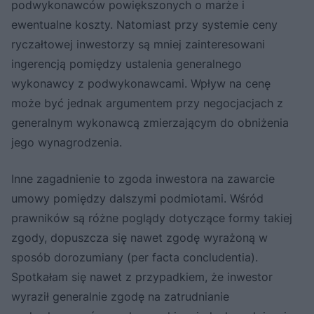
podwykonawców powiększonych o marże i
ewentualne koszty. Natomiast przy systemie ceny
ryczałtowej inwestorzy są mniej zainteresowani
ingerencją pomiędzy ustalenia generalnego
wykonawcy z podwykonawcami. Wpływ na cenę
może być jednak argumentem przy negocjacjach z
generalnym wykonawcą zmierzającym do obniżenia
jego wynagrodzenia.
Inne zagadnienie to zgoda inwestora na zawarcie
umowy pomiędzy dalszymi podmiotami. Wśród
prawników są różne poglądy dotyczące formy takiej
zgody, dopuszcza się nawet zgodę wyrażoną w
sposób dorozumiany (per facta concludentia).
Spotkałam się nawet z przypadkiem, że inwestor
wyraził generalnie zgodę na zatrudnianie