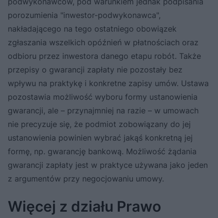
podwykonawców, pod warunkiem jednak podpisania
porozumienia "inwestor-podwykonawca",
nakładającego na tego ostatniego obowiązek
zgłaszania wszelkich opóźnień w płatnościach oraz
odbioru przez inwestora danego etapu robót. Także
przepisy o gwarancji zapłaty nie pozostały bez
wpływu na praktykę i konkretne zapisy umów. Ustawa
pozostawia możliwość wyboru formy ustanowienia
gwarancji, ale – przynajmniej na razie – w umowach
nie precyzuje się, że podmiot zobowiązany do jej
ustanowienia powinien wybrać jakąś konkretną jej
formę, np. gwarancję bankową. Możliwość żądania
gwarancji zapłaty jest w praktyce używana jako jeden
z argumentów przy negocjowaniu umowy.
Więcej z działu Prawo