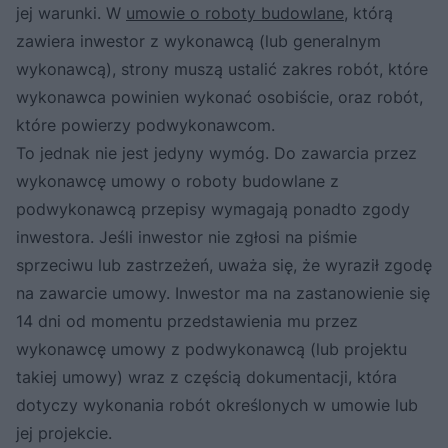
jej warunki. W
umowie o roboty budowlane
, którą
zawiera inwestor z wykonawcą (lub generalnym
wykonawcą), strony muszą ustalić zakres robót, które
wykonawca powinien wykonać osobiście, oraz robót,
które powierzy podwykonawcom.
To jednak nie jest jedyny wymóg. Do zawarcia przez
wykonawcę umowy o roboty budowlane z
podwykonawcą przepisy wymagają ponadto zgody
inwestora. Jeśli inwestor nie zgłosi na piśmie
sprzeciwu lub zastrzeżeń, uważa się, że wyraził zgodę
na zawarcie umowy. Inwestor ma na zastanowienie się
14 dni od momentu przedstawienia mu przez
wykonawcę umowy z podwykonawcą (lub projektu
takiej umowy) wraz z częścią dokumentacji, która
dotyczy wykonania robót określonych w umowie lub
jej projekcie.