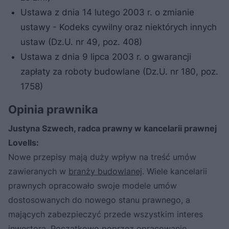
Ustawa z dnia 14 lutego 2003 r. o zmianie
ustawy - Kodeks cywilny oraz niektórych innych
ustaw (Dz.U. nr 49, poz. 408)
Ustawa z dnia 9 lipca 2003 r. o gwarancji
zapłaty za roboty budowlane (Dz.U. nr 180, poz.
1758)
Opinia prawnika
Justyna Szwech, radca prawny w kancelarii prawnej
Lovells:
Nowe przepisy mają duży wpływ na treść umów
zawieranych w
branży budowlanej
. Wiele kancelarii
prawnych opracowało swoje modele umów
dostosowanych do nowego stanu prawnego, a
mających zabezpieczyć przede wszystkim interes
inwestora. Początkowo poprzez opracowanie