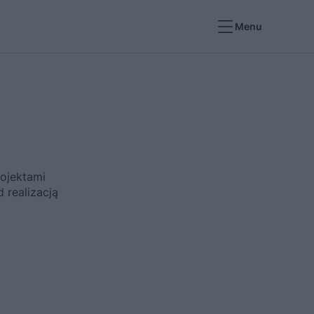
Menu
rojektami
 realizacją