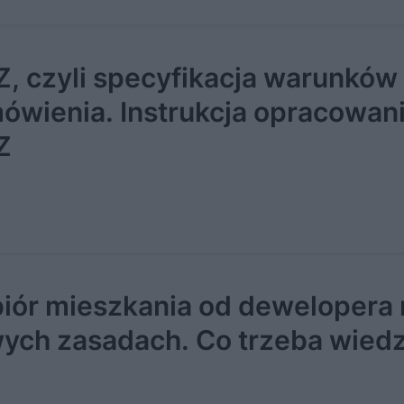
, czyli specyfikacja warunków
ówienia. Instrukcja opracowan
Z
iór mieszkania od dewelopera 
ych zasadach. Co trzeba wiedz