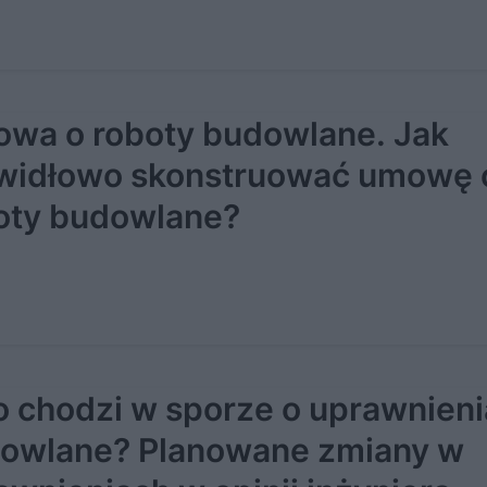
wa o roboty budowlane. Jak
widłowo skonstruować umowę 
oty budowlane?
o chodzi w sporze o uprawnieni
owlane? Planowane zmiany w