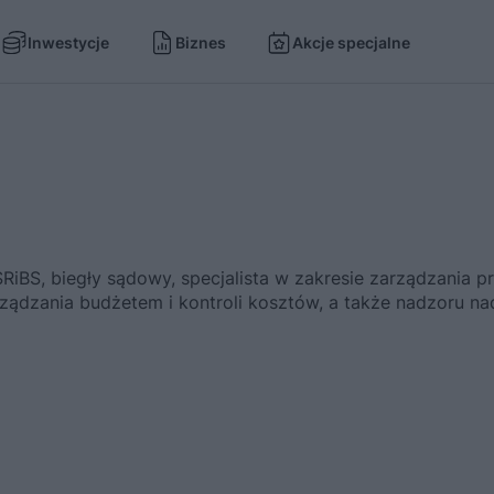
Inwestycje
Biznes
Akcje specjalne
BS, biegły sądowy, specjalista w zakresie zarządzania p
ządzania budżetem i kontroli kosztów, a także nadzoru nad