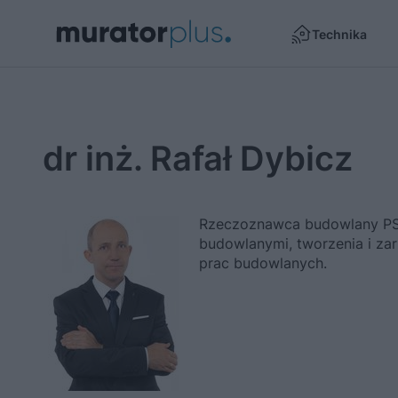
Technika
dr inż. Rafał Dybicz
Rzeczoznawca budowlany PSRi
budowlanymi, tworzenia i zar
prac budowlanych.