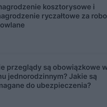
agrodzenie kosztorysowe i
agrodzenie ryczałtowe za robo
owlane
ie przeglądy są obowiązkowe 
u jednorodzinnym? Jakie są
agane do ubezpieczenia?