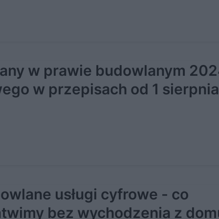
any w prawie budowlanym 202
ego w przepisach od 1 sierpni
owlane usługi cyfrowe - co
atwimy bez wychodzenia z dom