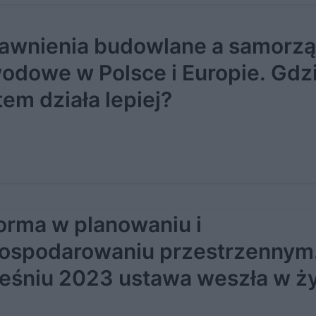
awnienia budowlane a samorz
odowe w Polsce i Europie. Gdz
tem działa lepiej?
orma w planowaniu i
ospodarowaniu przestrzennym
eśniu 2023 ustawa weszła w ży