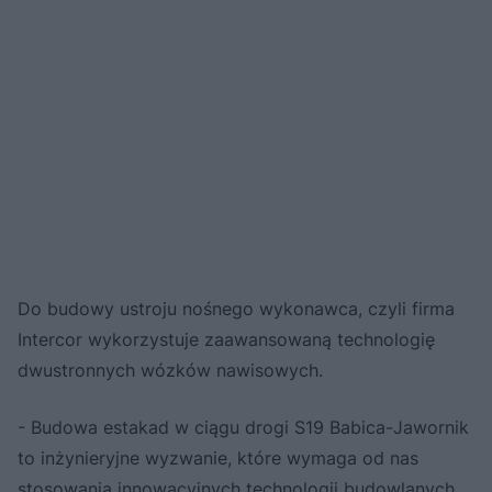
Do budowy ustroju nośnego wykonawca, czyli firma
Intercor wykorzystuje zaawansowaną technologię
dwustronnych wózków nawisowych.
- Budowa estakad w ciągu drogi S19 Babica-Jawornik
to inżynieryjne wyzwanie, które wymaga od nas
stosowania innowacyjnych technologii budowlanych.