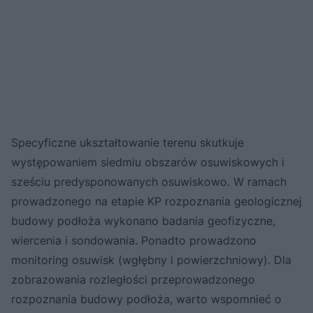
Specyficzne ukształtowanie terenu skutkuje
występowaniem siedmiu obszarów osuwiskowych i
sześciu predysponowanych osuwiskowo. W ramach
prowadzonego na etapie KP rozpoznania geologicznej
budowy podłoża wykonano badania geofizyczne,
wiercenia i sondowania. Ponadto prowadzono
monitoring osuwisk (wgłębny i powierzchniowy). Dla
zobrazowania rozległości przeprowadzonego
rozpoznania budowy podłoża, warto wspomnieć o