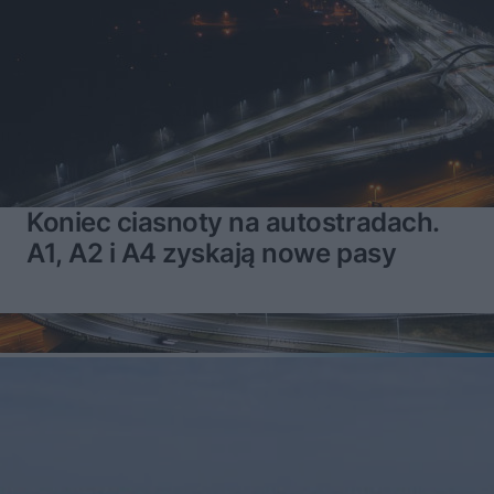
Koniec ciasnoty na autostradach.
A1, A2 i A4 zyskają nowe pasy