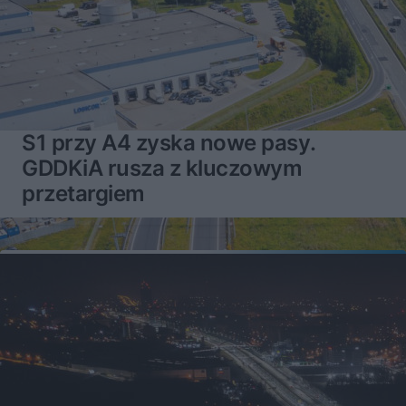
S1 przy A4 zyska nowe pasy.
GDDKiA rusza z kluczowym
przetargiem