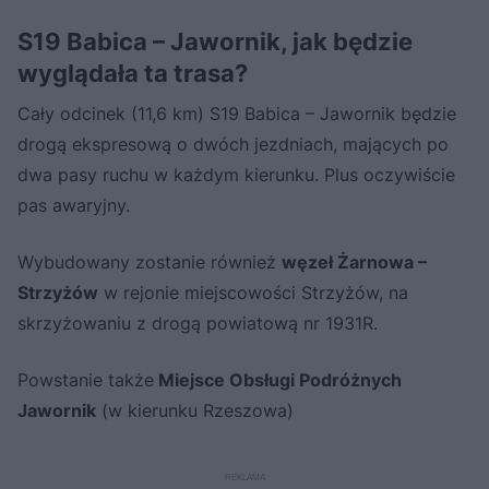
S19 Babica – Jawornik, jak będzie
wyglądała ta trasa?
Cały odcinek (11,6 km) S19 Babica – Jawornik będzie
drogą ekspresową o dwóch jezdniach, mających po
dwa pasy ruchu w każdym kierunku. Plus oczywiście
pas awaryjny.
Wybudowany zostanie również
węzeł Żarnowa –
Strzyżów
w rejonie miejscowości Strzyżów, na
skrzyżowaniu z drogą powiatową nr 1931R.
Powstanie także
Miejsce Obsługi Podróżnych
Jawornik
(w kierunku Rzeszowa)