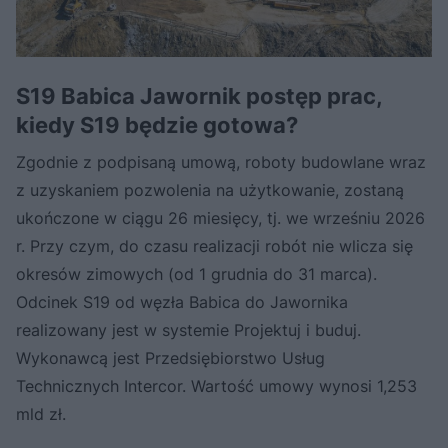
S19 Babica Jawornik postęp prac,
kiedy S19 będzie gotowa?
Zgodnie z podpisaną umową, roboty budowlane wraz
z uzyskaniem pozwolenia na użytkowanie, zostaną
ukończone w ciągu 26 miesięcy, tj. we wrześniu 2026
r. Przy czym, do czasu realizacji robót nie wlicza się
okresów zimowych (od 1 grudnia do 31 marca).
Odcinek S19 od węzła Babica do Jawornika
realizowany jest w systemie Projektuj i buduj.
Wykonawcą jest Przedsiębiorstwo Usług
Technicznych Intercor. Wartość umowy wynosi 1,253
mld zł.