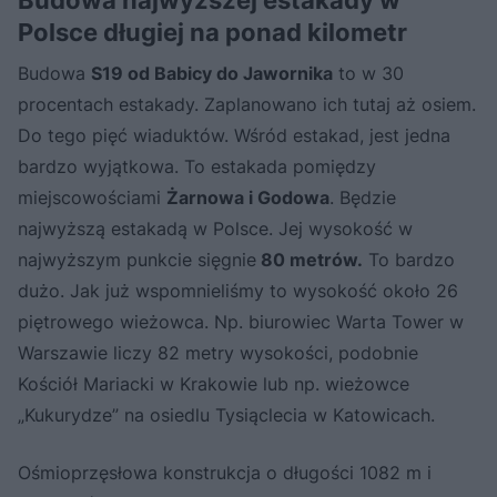
Polsce długiej na ponad kilometr
Budowa
S19 od Babicy do Jawornika
to w 30
procentach estakady. Zaplanowano ich tutaj aż osiem.
Do tego pięć wiaduktów. Wśród estakad, jest jedna
bardzo wyjątkowa. To estakada pomiędzy
miejscowościami
Żarnowa i Godowa
. Będzie
najwyższą estakadą w Polsce. Jej wysokość w
najwyższym punkcie sięgnie
80 metrów.
To bardzo
dużo. Jak już wspomnieliśmy to wysokość około 26
piętrowego wieżowca. Np. biurowiec Warta Tower w
Warszawie liczy 82 metry wysokości, podobnie
Kościół Mariacki w Krakowie lub np. wieżowce
„Kukurydze” na osiedlu Tysiąclecia w Katowicach.
Ośmioprzęsłowa konstrukcja o długości 1082 m i