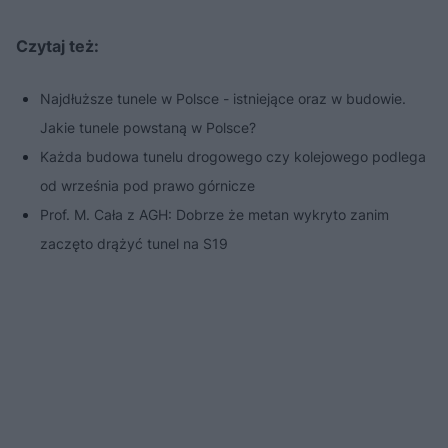
Czytaj też:
Najdłuższe tunele w Polsce - istniejące oraz w budowie.
Jakie tunele powstaną w Polsce?
Każda budowa tunelu drogowego czy kolejowego podlega
od września pod prawo górnicze
Prof. M. Cała z AGH: Dobrze że metan wykryto zanim
zaczęto drążyć tunel na S19