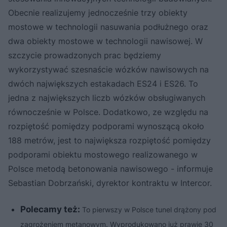
Obecnie realizujemy jednocześnie trzy obiekty
mostowe w technologii nasuwania podłużnego oraz
dwa obiekty mostowe w technologii nawisowej. W
szczycie prowadzonych prac będziemy
wykorzystywać szesnaście wózków nawisowych na
dwóch największych estakadach ES24 i ES26. To
jedna z największych liczb wózków obsługiwanych
równocześnie w Polsce. Dodatkowo, ze względu na
rozpiętość pomiędzy podporami wynoszącą około
188 metrów, jest to największa rozpiętość pomiędzy
podporami obiektu mostowego realizowanego w
Polsce metodą betonowania nawisowego - informuje
Sebastian Dobrzański, dyrektor kontraktu w Intercor.
Polecamy też:
To pierwszy w Polsce tunel drążony pod
zagrożeniem metanowym. Wyprodukowano już prawie 30