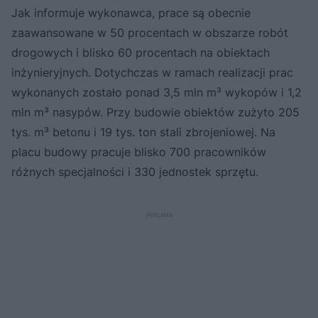
Jak informuje wykonawca, prace są obecnie
zaawansowane w 50 procentach w obszarze robót
drogowych i blisko 60 procentach na obiektach
inżynieryjnych. Dotychczas w ramach realizacji prac
wykonanych zostało ponad 3,5 mln m³ wykopów i 1,2
mln m³ nasypów. Przy budowie obiektów zużyto 205
tys. m³ betonu i 19 tys. ton stali zbrojeniowej. Na
placu budowy pracuje blisko 700 pracowników
różnych specjalności i 330 jednostek sprzętu.