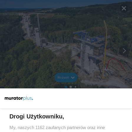
Rozwiń
Drogi Użytkowniku,
My, naszych 1162 zaufanych partnerów oraz inne