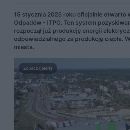
15 stycznia 2025 roku oficjalnie otwarto
Odpadów - ITPO. Ten system pozyskiwani
rozpoczął już produkcję energii elektrycz
odpowiedzialnego za produkcję ciepła. W g
miasta.