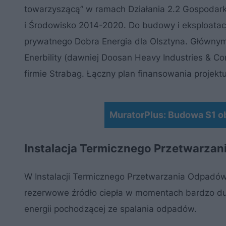
towarzyszącą” w ramach Działania 2.2 Gospodar
i Środowisko 2014-2020. Do budowy i eksploatacji
prywatnego Dobra Energia dla Olsztyna. Głównym
Enerbility (dawniej Doosan Heavy Industries & Co
firmie Strabag. Łączny plan finansowania projektu
MuratorPlus: Budowa S1 ob
Instalacja Termicznego Przetwarzani
W Instalacji Termicznego Przetwarzania Odpadów 
rezerwowe źródło ciepła w momentach bardzo du
energii pochodzącej ze spalania odpadów.