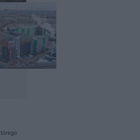
którego