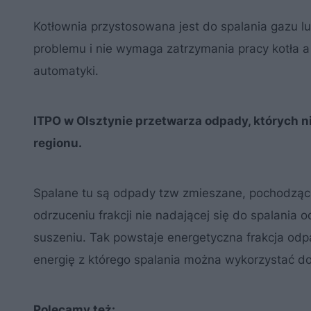
Kotłownia przystosowana jest do spalania gazu l
problemu i nie wymaga zatrzymania pracy kotła a
automatyki.
ITPO w Olsztynie przetwarza odpady, których 
regionu.
Spalane tu są odpady tzw zmieszane, pochodzące
odrzuceniu frakcji nie nadającej się do spalani
suszeniu. Tak powstaje energetyczna frakcja od
energię z którego spalania można wykorzystać do 
Polecamy też: