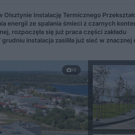
 w Olsztynie Instalację Termicznego Przekształ
a energii ze spalania śmieci z czarnych kont
nej, rozpoczęła się już praca części zakładu
rudniu instalacja zasiliła już sieć w znacznej
10