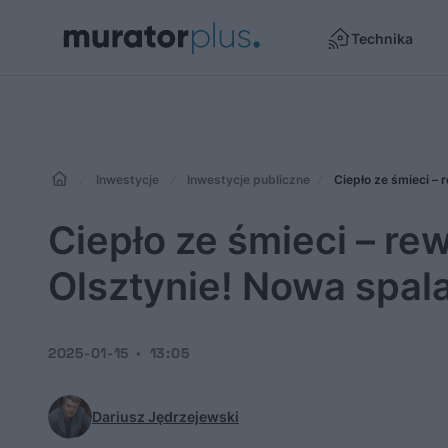
Technika
Inwestycje
Inwestycje publiczne
Ciepło ze śmieci –
Ciepło ze śmieci – re
Olsztynie! Nowa spala
2025-01-15
13:05
Dariusz Jędrzejewski