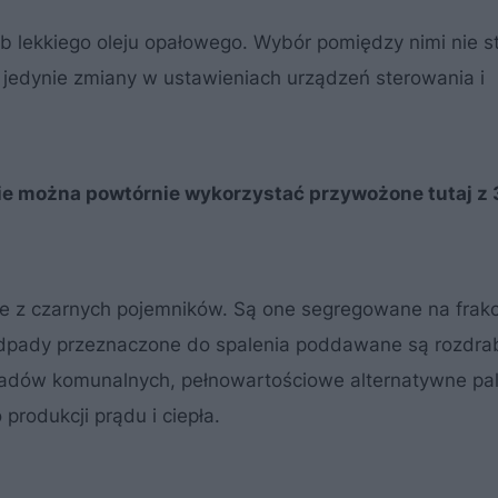
ub lekkiego oleju opałowego. Wybór pomiędzy nimi nie 
 jedynie zmiany w ustawieniach urządzeń sterowania i
nie można powtórnie wykorzystać przywożone tutaj z
 z czarnych pojemników. Są one segregowane na frakc
a odpady przeznaczone do spalenia poddawane są rozdrab
padów komunalnych, pełnowartościowe alternatywne pa
produkcji prądu i ciepła.