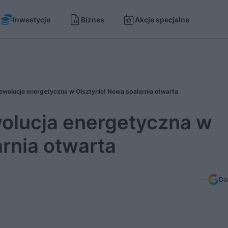
Inwestycje
Biznes
Akcje specjalne
 rewolucja energetyczna w Olsztynie! Nowa spalarnia otwarta
wolucja energetyczna w
rnia otwarta
Do