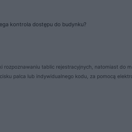
lega kontrola dostępu do budynku?
 rozpoznawaniu tablic rejestracyjnych, natomiast do 
dcisku palca lub indywidualnego kodu, za pomocą elekt