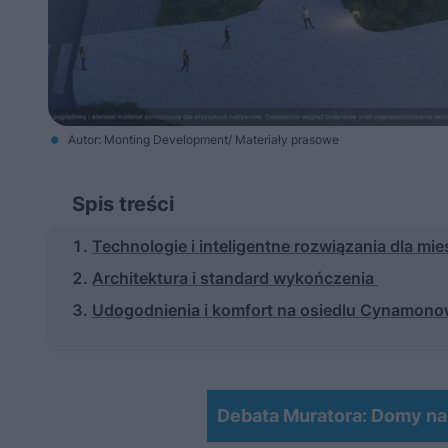
Autor: Monting Development/ Materiały prasowe
Spis treści
Technologie i inteligentne rozwiązania dla m
Architektura i standard wykończenia
Udogodnienia i komfort na osiedlu Cynamono
Debata Muratora: Domy na d