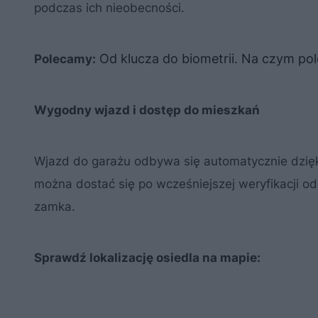
podczas ich nieobecności.
Od klucza do biometrii. Na czym po
Polecamy:
Wygodny wjazd i dostęp do mieszkań
Wjazd do garażu odbywa się automatycznie dzięki
można dostać się po wcześniejszej weryfikacji o
zamka.
Sprawdź lokalizację osiedla na mapie: