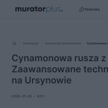
Technika
Inwestycje
Inwestycje mieszkaniowe
Cynamonowa rusza z 
Zaawansowane techno
na Ursynowie
2026-01-20
9:51