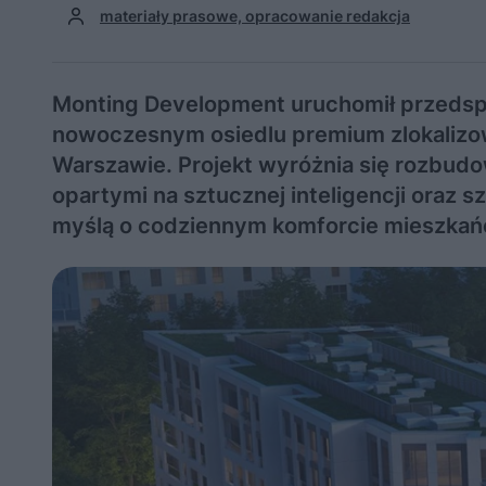
materiały prasowe, opracowanie redakcja
Monting Development uruchomił przedsp
nowoczesnym osiedlu premium zlokalizow
Warszawie. Projekt wyróżnia się rozbu
opartymi na sztucznej inteligencji oraz
myślą o codziennym komforcie mieszkań