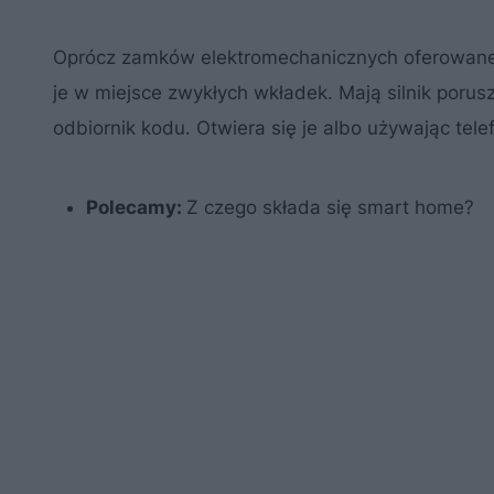
Oprócz zamków elektromechanicznych oferowane 
je w miejsce zwykłych wkładek. Mają silnik poru
odbiornik kodu. Otwiera się je albo używając tel
Polecamy:
Z czego składa się smart home?