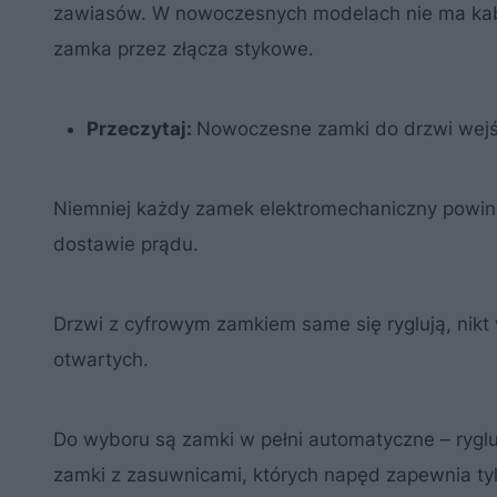
zawiasów. W nowoczesnych modelach nie ma kab
zamka przez złącza stykowe.
Przeczytaj:
Nowoczesne zamki do drzwi wej
Niemniej każdy zamek elektromechaniczny powini
dostawie prądu.
Drzwi z cyfrowym zamkiem same się ryglują, nikt
otwartych.
Do wyboru są zamki w pełni automatyczne – rygl
zamki z zasuwnicami, których napęd zapewnia ty