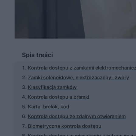
Spis treści
Kontrola dostępu z zamkami elektromechanic
Zamki solenoidowe, elektrozaczepy i zwory
Klasyfikacja zamków
Kontrola dostępu a bramki
Karta, brelok, kod
Kontrola dostępu ze zdalnym otwieraniem
Biometryczna kontrola dostępu
Kontrola dostępu w mieszkaniu z cyfrowym w