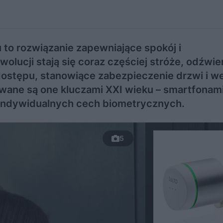
to rozwiązanie zapewniające spokój i
olucji stają się coraz częściej stróże, odźwier
 dostępu, stanowiące zabezpieczenie drzwi i we
wane są one kluczami XXI wieku – smartfonami
 indywidualnych cech biometrycznych.
5