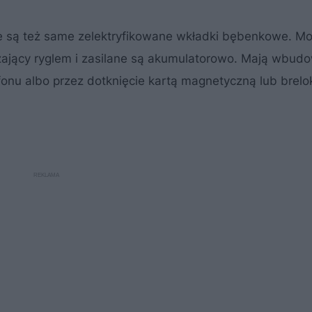
są też same zelektryfikowane wkładki bębenkowe. Mon
szający ryglem i zasilane są akumulatorowo. Mają wbud
efonu albo przez dotknięcie kartą magnetyczną lub brelo