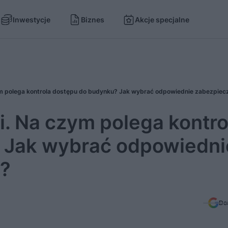
Inwestycje
Biznes
Akcje specjalne
i. Na czym polega kontro
 Jak wybrać odpowiedni
i?
Do