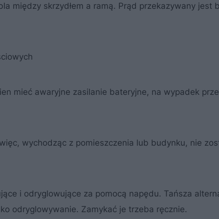
la między skrzydłem a ramą. Prąd przekazywany jest
ściowych
en mieć awaryjne zasilanie bateryjne, na wypadek prz
 więc, wychodząc z pomieszczenia lub budynku, nie zos
ujące i odryglowujące za pomocą napędu. Tańsza alter
lko odryglowywanie. Zamykać je trzeba ręcznie.