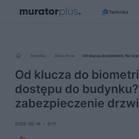
Technika
Technika
Okna drzwi
Od klucza do biometri
dostępu do budynku?
zabezpieczenie drzw
2025-05-14
9:11