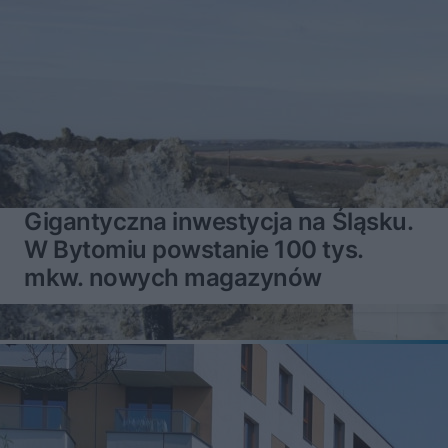
Gigantyczna inwestycja na Śląsku.
W Bytomiu powstanie 100 tys.
mkw. nowych magazynów