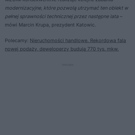
modernizacyjne, które pozwolą utrzymać ten obiekt w
pełnej sprawności technicznej przez następne lata
–
mówi Marcin Krupa, prezydent Katowic.
Polecamy:
Nieruchomości handlowe. Rekordowa fala
nowej podaży, deweloperzy budują 770 tys. mkw.