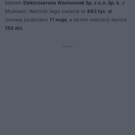
liderem
Elektroserwis Wachowiak Sp. z o.o. Sp. k.
z
Mysłowic. Wartość tego zadania to
862 tys. zł
.
Umowę podpisano
11 maja
, a termin realizacji wynosi
150 dni
.