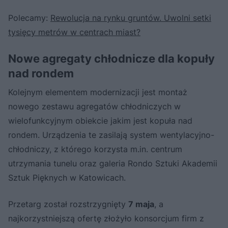
Polecamy:
Rewolucja na rynku gruntów. Uwolni setki
tysięcy metrów w centrach miast?
Nowe agregaty chłodnicze dla kopuły
nad rondem
Kolejnym elementem modernizacji jest montaż
nowego zestawu agregatów chłodniczych w
wielofunkcyjnym obiekcie jakim jest kopuła nad
rondem. Urządzenia te zasilają system wentylacyjno-
chłodniczy, z którego korzysta m.in. centrum
utrzymania tunelu oraz galeria Rondo Sztuki Akademii
Sztuk Pięknych w Katowicach.
Przetarg został rozstrzygnięty
7 maja
, a
najkorzystniejszą ofertę złożyło konsorcjum firm z