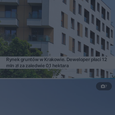
Rynek gruntów w Krakowie. Deweloper płaci 12
mln zł za zaledwie 0,1 hektara
7