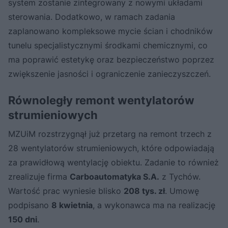
system zostanie zintegrowany z nowymi układami
sterowania. Dodatkowo, w ramach zadania
zaplanowano kompleksowe mycie ścian i chodników
tunelu specjalistycznymi środkami chemicznymi, co
ma poprawić estetykę oraz bezpieczeństwo poprzez
zwiększenie jasności i ograniczenie zanieczyszczeń.
Równoległy remont wentylatorów
strumieniowych
MZUiM rozstrzygnął już przetarg na remont trzech z
28 wentylatorów strumieniowych, które odpowiadają
za prawidłową wentylację obiektu. Zadanie to również
zrealizuje firma
Carboautomatyka S.A.
z Tychów.
Wartość prac wyniesie blisko
208 tys. zł
. Umowę
podpisano
8 kwietnia
, a wykonawca ma na realizację
150 dni
.