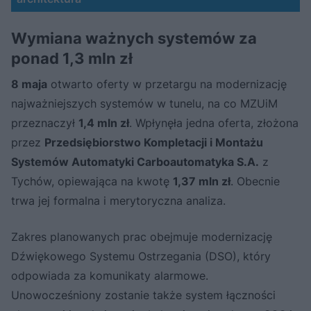
Wymiana ważnych systemów za
ponad 1,3 mln zł
8 maja
otwarto oferty w przetargu na modernizację
najważniejszych systemów w tunelu, na co MZUiM
przeznaczył
1,4 mln zł
. Wpłynęła jedna oferta, złożona
przez
Przedsiębiorstwo Kompletacji i Montażu
Systemów Automatyki Carboautomatyka S.A.
z
Tychów, opiewająca na kwotę
1,37 mln zł
. Obecnie
trwa jej formalna i merytoryczna analiza.
Zakres planowanych prac obejmuje modernizację
Dźwiękowego Systemu Ostrzegania (DSO), który
odpowiada za komunikaty alarmowe.
Unowocześniony zostanie także system łączności