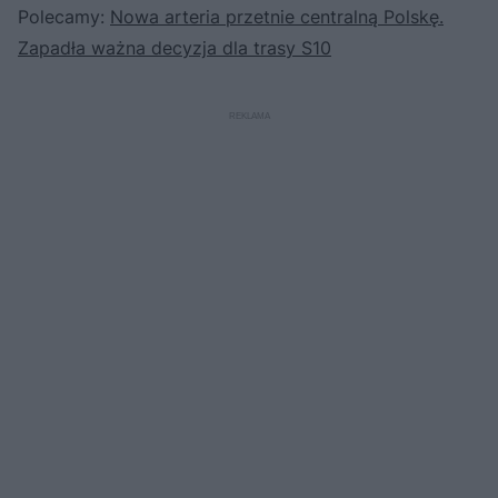
Polecamy:
Nowa arteria przetnie centralną Polskę.
Zapadła ważna decyzja dla trasy S10