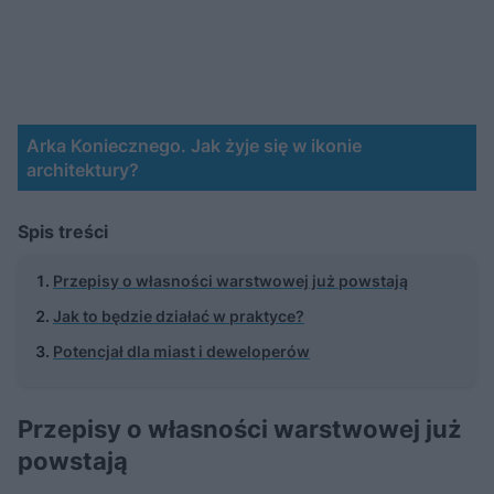
Arka Koniecznego. Jak żyje się w ikonie
architektury?
Spis treści
Przepisy o własności warstwowej już powstają
Jak to będzie działać w praktyce?
Potencjał dla miast i deweloperów
Przepisy o własności warstwowej już
powstają