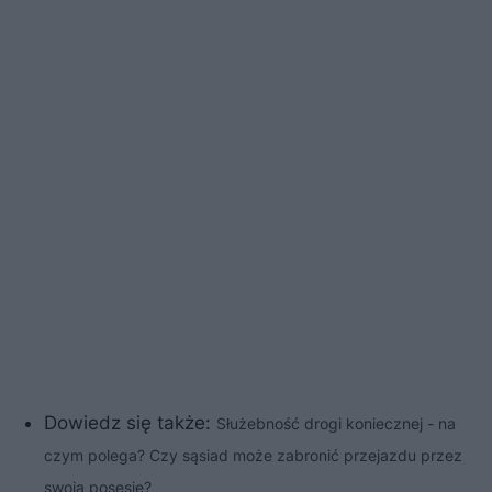
Dowiedz się także:
Służebność drogi koniecznej - na
czym polega? Czy sąsiad może zabronić przejazdu przez
swoją posesję?