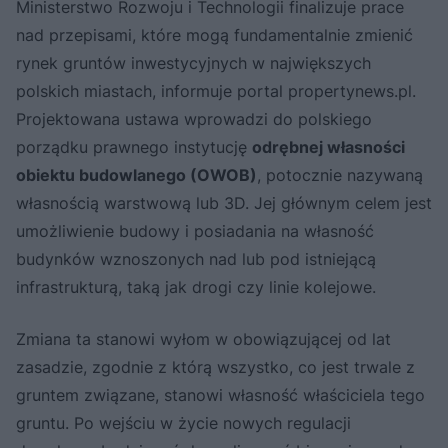
Ministerstwo Rozwoju i Technologii finalizuje prace
nad przepisami, które mogą fundamentalnie zmienić
rynek gruntów inwestycyjnych w największych
polskich miastach, informuje portal propertynews.pl.
Projektowana ustawa wprowadzi do polskiego
porządku prawnego instytucję
odrębnej własności
obiektu budowlanego (OWOB)
, potocznie nazywaną
własnością warstwową lub 3D. Jej głównym celem jest
umożliwienie budowy i posiadania na własność
budynków wznoszonych nad lub pod istniejącą
infrastrukturą, taką jak drogi czy linie kolejowe.
Zmiana ta stanowi wyłom w obowiązującej od lat
zasadzie, zgodnie z którą wszystko, co jest trwale z
gruntem związane, stanowi własność właściciela tego
gruntu. Po wejściu w życie nowych regulacji