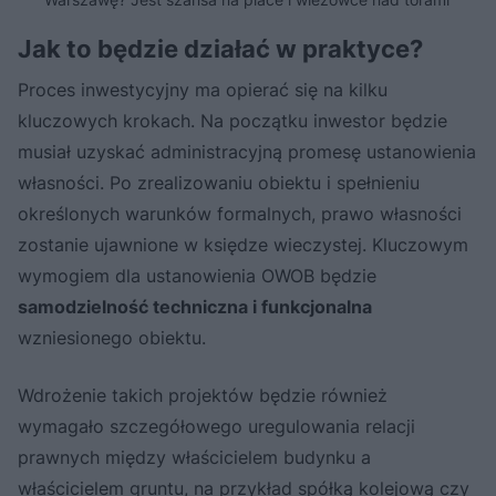
Jak to będzie działać w praktyce?
Proces inwestycyjny ma opierać się na kilku
kluczowych krokach. Na początku inwestor będzie
musiał uzyskać administracyjną promesę ustanowienia
własności. Po zrealizowaniu obiektu i spełnieniu
określonych warunków formalnych, prawo własności
zostanie ujawnione w księdze wieczystej. Kluczowym
wymogiem dla ustanowienia OWOB będzie
samodzielność techniczna i funkcjonalna
wzniesionego obiektu.
Wdrożenie takich projektów będzie również
wymagało szczegółowego uregulowania relacji
prawnych między właścicielem budynku a
właścicielem gruntu, na przykład spółką kolejową czy