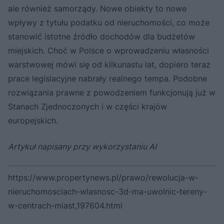
ale również samorządy. Nowe obiekty to nowe
wpływy z tytułu podatku od nieruchomości, co może
stanowić istotne źródło dochodów dla budżetów
miejskich. Choć w Polsce o wprowadzeniu własności
warstwowej mówi się od kilkunastu lat, dopiero teraz
prace legislacyjne nabrały realnego tempa. Podobne
rozwiązania prawne z powodzeniem funkcjonują już w
Stanach Zjednoczonych i w części krajów
europejskich.
Artykuł napisany przy wykorzystaniu AI
https://www.propertynews.pl/prawo/rewolucja-w-
nieruchomosciach-wlasnosc-3d-ma-uwolnic-tereny-
w-centrach-miast,197604.html