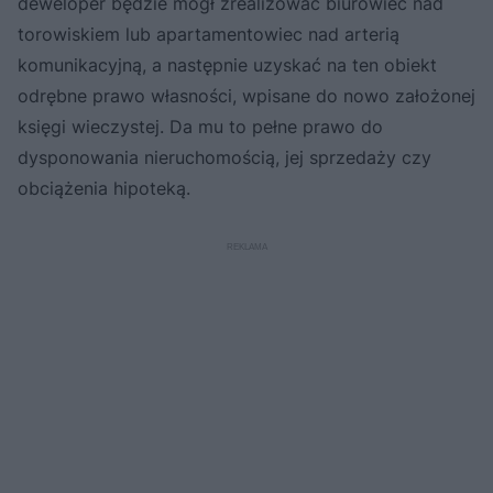
deweloper będzie mógł zrealizować biurowiec nad
torowiskiem lub apartamentowiec nad arterią
komunikacyjną, a następnie uzyskać na ten obiekt
odrębne prawo własności, wpisane do nowo założonej
księgi wieczystej. Da mu to pełne prawo do
dysponowania nieruchomością, jej sprzedaży czy
obciążenia hipoteką.