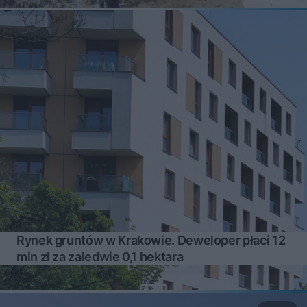
Rynek gruntów w Krakowie. Deweloper płaci 12
mln zł za zaledwie 0,1 hektara