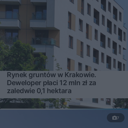
Rynek gruntów w Krakowie.
Deweloper płaci 12 mln zł za
zaledwie 0,1 hektara
7