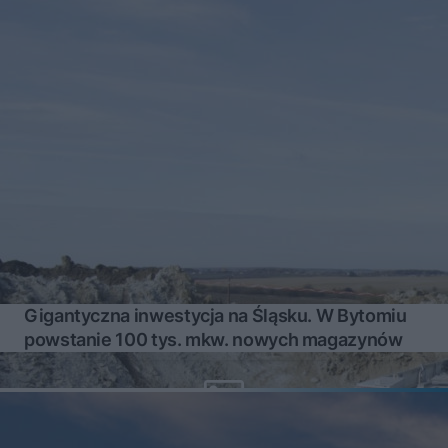
Gigantyczna inwestycja na Śląsku. W Bytomiu
powstanie 100 tys. mkw. nowych magazynów