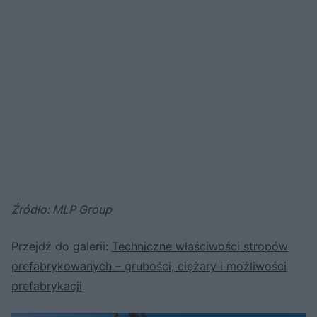
Źródło: MLP Group
Przejdź do galerii:
Techniczne właściwości stropów
prefabrykowanych – grubości, ciężary i możliwości
prefabrykacji