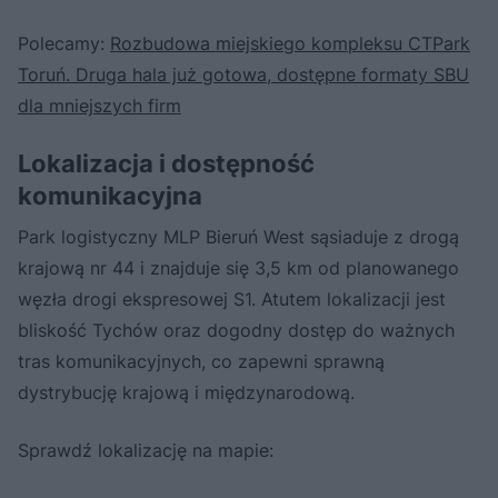
Polecamy:
Rozbudowa miejskiego kompleksu CTPark
Toruń. Druga hala już gotowa, dostępne formaty SBU
dla mniejszych firm
Lokalizacja i dostępność
komunikacyjna
Park logistyczny MLP Bieruń West sąsiaduje z drogą
krajową nr 44 i znajduje się 3,5 km od planowanego
węzła drogi ekspresowej S1. Atutem lokalizacji jest
bliskość Tychów oraz dogodny dostęp do ważnych
tras komunikacyjnych, co zapewni sprawną
dystrybucję krajową i międzynarodową.
Sprawdź lokalizację na mapie: