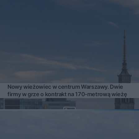
Nowy wieżowiec w centrum Warszawy. Dwie
firmy w grze o kontrakt na 170-metrową wieżę