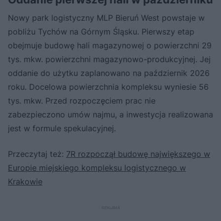
Nowy park logistyczny MLP Bieruń West powstaje w
pobliżu Tychów na Górnym Śląsku. Pierwszy etap
obejmuje budowę hali magazynowej o powierzchni 29
tys. mkw. powierzchni magazynowo-produkcyjnej. Jej
oddanie do użytku zaplanowano na październik 2026
roku. Docelowa powierzchnia kompleksu wyniesie 56
tys. mkw. Przed rozpoczęciem prac nie
zabezpieczono umów najmu, a inwestycja realizowana
jest w formule spekulacyjnej.
Przeczytaj też:
7R rozpoczął budowę największego w
Europie miejskiego kompleksu logistycznego w
Krakowie