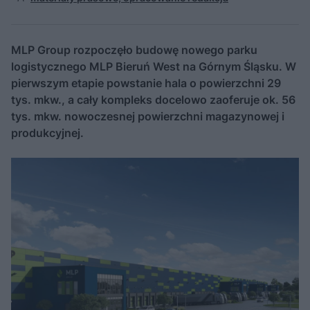
MLP Group rozpoczęło budowę nowego parku
logistycznego MLP Bieruń West na Górnym Śląsku. W
pierwszym etapie powstanie hala o powierzchni 29
tys. mkw., a cały kompleks docelowo zaoferuje ok. 56
tys. mkw. nowoczesnej powierzchni magazynowej i
produkcyjnej.