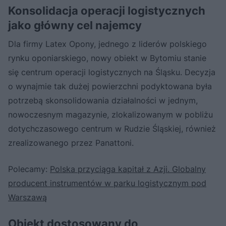
Konsolidacja operacji logistycznych
jako główny cel najemcy
Dla firmy Latex Opony, jednego z liderów polskiego
rynku oponiarskiego, nowy obiekt w Bytomiu stanie
się centrum operacji logistycznych na Śląsku. Decyzja
o wynajmie tak dużej powierzchni podyktowana była
potrzebą skonsolidowania działalności w jednym,
nowoczesnym magazynie, zlokalizowanym w pobliżu
dotychczasowego centrum w Rudzie Śląskiej, również
zrealizowanego przez Panattoni.
Polecamy:
Polska przyciąga kapitał z Azji. Globalny
producent instrumentów w parku logistycznym pod
Warszawą
Obiekt dostosowany do