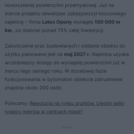
nowoczesnej powierzchni przemysłowej. Już na
starcie projektu deweloper zabezpieczył kluczowego
najemcę – firma
Latex Opony
wynajęła
100 000 m
kw.
, co stanowi ponad 75% całej inwestycji.
Zakończenie prac budowlanych i oddanie obiektu do
użytku planowane jest na
maj 2027 r.
Najemca uzyska
wcześniejszy dostęp do wynajętej powierzchni już w
marcu tego samego roku. W docelowej fazie
funkcjonowania w bytomskim obiekcie zatrudnienie
znajdzie około 200 osób.
Polecamy:
Rewolucja na rynku gruntów. Uwolni setki
tysięcy metrów w centrach miast?