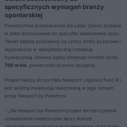
specyficznych wymagań branży
oponiarskiej
Powierzchnia przeznaczona dla Latex Opony zostanie
w pełni dostosowana do specyfiki składowania opon.
Obiekt będzie podzielony na cztery strefy pożarowe i
wyposażony w specjalistyczną instalację
tryskaczową. Umowa najmu obejmuje również około
700 m kw.
powierzchni biurowo-socjalnej.
Projekt należy do portfela Newport Logistics Fund III i
jest siódmą inwestycją realizowaną w jego ramach
przez Newport by Panattoni.
– „Dla Newport by Panattoni projekt ten ma czytelne
uzasadnienie inwestycyjne: łączy dobrze
skomunikowaną lokalizację przemysłową, dużą skalę