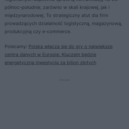
północ-południe, zarówno w skali krajowej, jak i
międzynarodowej. To strategiczny atut dla firm
prowadzących działalność logistyczną, magazynową,
produkcyjną czy e-commerce.
Polecamy:
Polska włącza się do gry o największe
centra danych w Europie. Kluczem będzie
energetyczna inwestycja za bilion złotych