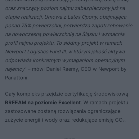
oraz znaczący poziom najmu zabezpieczony już na
etapie realizacji. Umowa z Latex Opony, obejmująca
ponad 75% powierzchni, potwierdza zapotrzebowanie
na nowoczesną powierzchnię na Śląsku i wzmacnia
profil najmu projektu. To siódmy projekt w ramach
Newport Logistics Fund III, w którym jakość aktywa
odpowiada konkretnym wymaganiom operacyjnym
najemcy
” – mówi Daniel Raemy, CEO w Newport by
Panattoni.
Cały kompleks przejdzie certyfikację środowiskową
BREEAM na poziomie Excellent
. W ramach projektu
zastosowane zostaną rozwiązania ograniczające
zużycie energii i wody oraz redukujące emisję CO₂.