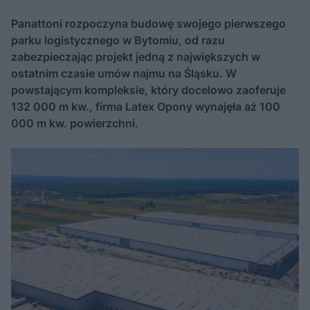
Panattoni rozpoczyna budowę swojego pierwszego
parku logistycznego w Bytomiu, od razu
zabezpieczając projekt jedną z największych w
ostatnim czasie umów najmu na Śląsku. W
powstającym kompleksie, który docelowo zaoferuje
132 000 m kw., firma Latex Opony wynajęła aż 100
000 m kw. powierzchni.