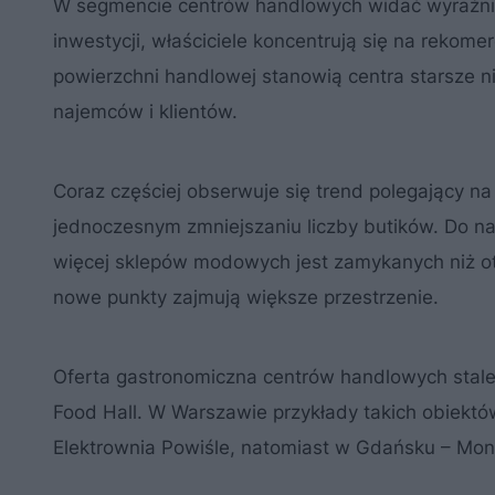
W segmencie centrów handlowych widać wyraźni
inwestycji, właściciele koncentrują się na rekomer
powierzchni handlowej stanowią centra starsze n
najemców i klientów.
Coraz częściej obserwuje się trend polegający n
jednoczesnym zmniejszaniu liczby butików. Do n
więcej sklepów modowych jest zamykanych niż ot
nowe punkty zajmują większe przestrzenie.
Oferta gastronomiczna centrów handlowych stale 
Food Hall. W Warszawie przykłady takich obiektó
Elektrownia Powiśle, natomiast w Gdańsku – Mo