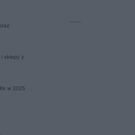
oraz
i sklepy z
dła w 2025