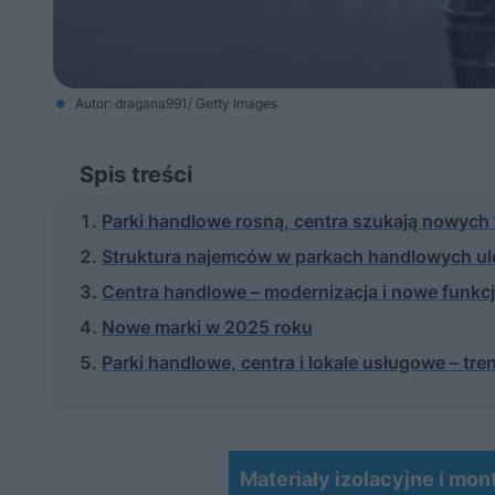
Autor: dragana991/ Getty Images
Spis treści
Parki handlowe rosną, centra szukają nowych 
Struktura najemców w parkach handlowych u
Centra handlowe – modernizacja i nowe funkcj
Nowe marki w 2025 roku
Parki handlowe, centra i lokale usługowe – tr
Materiały izolacyjne i mo