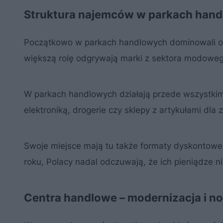
Struktura najemców w parkach hand
Początkowo w parkach handlowych dominowali op
większą rolę odgrywają marki z sektora modoweg
W parkach handlowych działają przede wszystkim 
elektroniką, drogerie czy sklepy z artykułami dla 
Swoje miejsce mają tu także formaty dyskontowe.
roku, Polacy nadal odczuwają, że ich pieniądze 
Centra handlowe – modernizacja i no