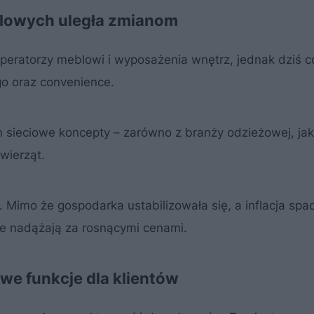
lowych uległa zmianom
eratorzy meblowi i wyposażenia wnętrz, jednak dziś c
o oraz convenience.
sieciowe koncepty – zarówno z branży odzieżowej, jak 
zwierząt.
 Mimo że gospodarka ustabilizowała się, a inflacja spa
nie nadążają za rosnącymi cenami.
we funkcje dla klientów