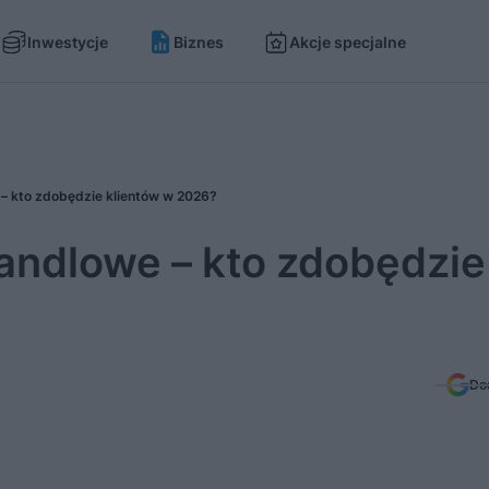
Inwestycje
Biznes
Akcje specjalne
 – kto zdobędzie klientów w 2026?
handlowe – kto zdobędzie
Do