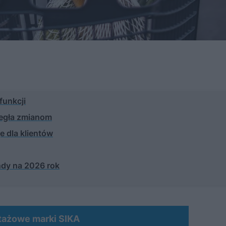
funkcji
legła zmianom
e dla klientów
endy na 2026 rok
ntażowe marki SIKA