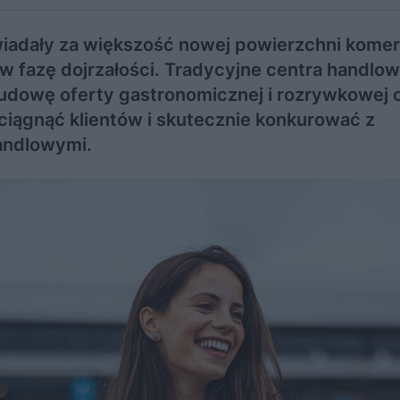
iadały za większość nowej powierzchni komer
w fazę dojrzałości. Tradycyjne centra handlo
budowę oferty gastronomicznej i rozrywkowej 
iągnąć klientów i skutecznie konkurować z
handlowymi.