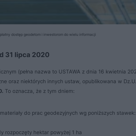
łatny dostęp geodetom i inwestorom do wielu informacji
d 31 lipca 2020
icznym (pełna nazwa to USTAWA z dnia 16 kwietnia 202
zne oraz niektórych innych ustaw, opublikowana w Dz.U
0.
To oznacza, że z tym dniem:
materiały do prac geodezyjnych wg poniższych stawek:
dy rozpoczęty hektar powyżej 1 ha