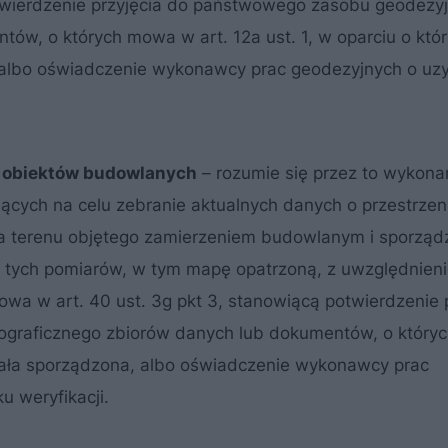
twierdzenie przyjęcia do państwowego zasobu geodezyj
tów, o których mowa w art. 12a ust. 1, w oparciu o któ
 albo oświadczenie wykonawcy prac geodezyjnych o uz
 obiektów budowlanych
– rozumie się przez to wykona
ących na celu zebranie aktualnych danych o przestrze
 terenu objętego zamierzeniem budowlanym i sporząd
i tych pomiarów, w tym mapę opatrzoną, z uwzględnieni
 mowa w art. 40 ust. 3g pkt 3, stanowiącą potwierdzenie 
ograficznego zbiorów danych lub dokumentów, o któr
ostała sporządzona, albo oświadczenie wykonawcy prac
 weryfikacji.