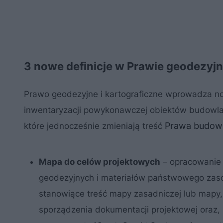
3 nowe definicje w Prawie geodezyj
Prawo geodezyjne i kartograficzne wprowadza no
inwentaryzacji powykonawczej obiektów budowla
Prawa budow
które jednocześnie zmieniają treść
Mapa do celów projektowych
– opracowanie 
geodezyjnych i materiałów państwowego zaso
stanowiące treść mapy zasadniczej lub mapy, 
sporządzenia dokumentacji projektowej oraz, z