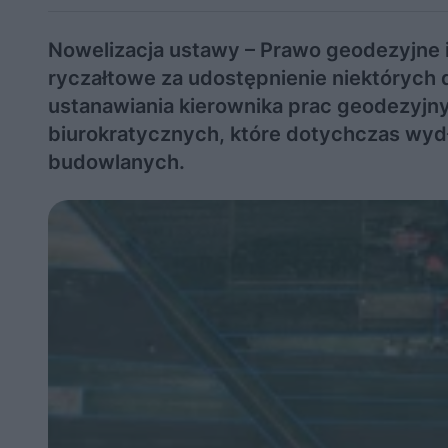
Nowelizacja ustawy – Prawo geodezyjne i
ryczałtowe za udostępnienie niektórych
ustanawiania kierownika prac geodezyjnyc
biurokratycznych, które dotychczas wyd
budowlanych.