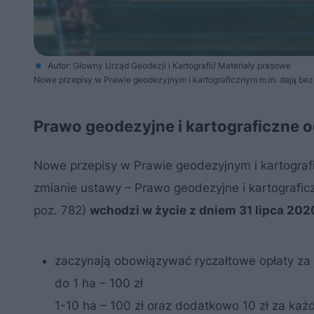
Autor: Głowny Urząd Geodezji i Kartografii/ Materiały prasowe
Nowe przepisy w Prawie geodezyjnym i kartograficznym m.in. dają bezp
Prawo geodezyjne i kartograficzne o
Nowe przepisy w Prawie geodezyjnym i kartograf
zmianie ustawy – Prawo geodezyjne i kartografic
poz. 782)
wchodzi w życie z dniem 31 lipca 202
zaczynają obowiązywać ryczałtowe opłaty za 
do 1 ha – 100 zł
1-10 ha – 100 zł oraz dodatkowo 10 zł za każ