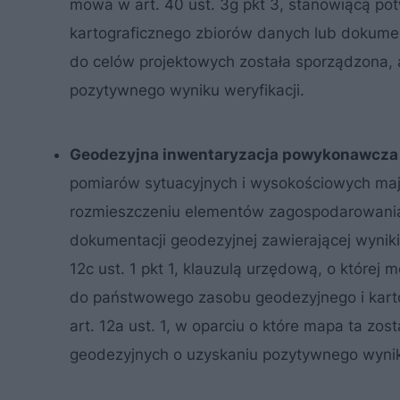
mowa w art. 40 ust. 3g pkt 3, stanowiącą po
kartograficznego zbiorów danych lub dokumen
do celów projektowych została sporządzona,
pozytywnego wyniku weryfikacji.
Geodezyjna inwentaryzacja powykonawcza
pomiarów sytuacyjnych i wysokościowych maj
rozmieszczeniu elementów zagospodarowania
dokumentacji geodezyjnej zawierającej wynik
12c ust. 1 pkt 1, klauzulą urzędową, o której
do państwowego zasobu geodezyjnego i kart
art. 12a ust. 1, w oparciu o które mapa ta z
geodezyjnych o uzyskaniu pozytywnego wyniku