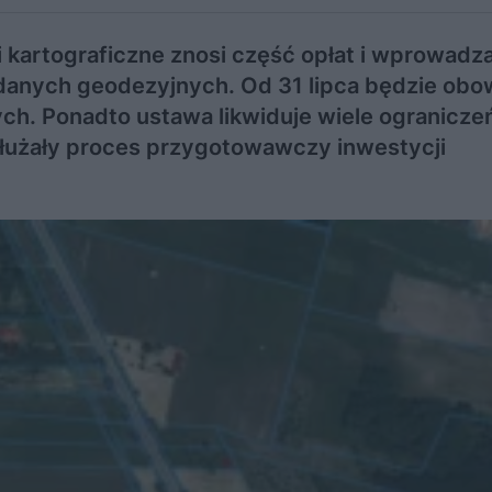
 kartograficzne znosi część opłat i wprowadza
 danych geodezyjnych. Od 31 lipca będzie obo
h. Ponadto ustawa likwiduje wiele ograniczeń 
łużały proces przygotowawczy inwestycji