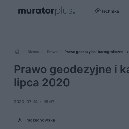
Technika
Biznes
Prawo
Prawo geodezyjne i kartograficzne – z
Prawo geodezyjne i k
lipca 2020
2020-07-14
16:17
mczechowska