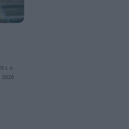
0 r. o
. 2020