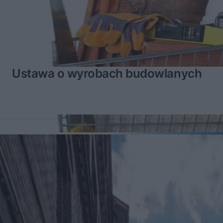
Ustawa o wyrobach budowlanych