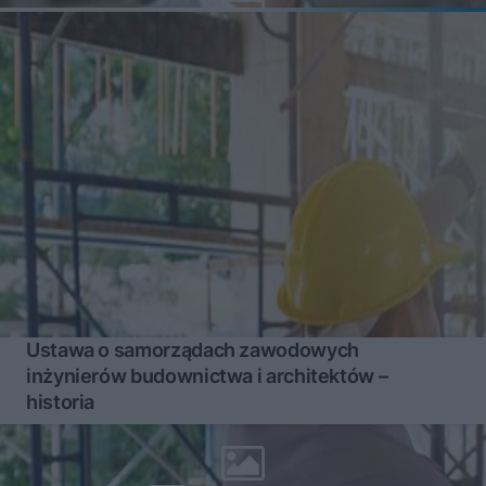
Ustawa o samorządach zawodowych
inżynierów budownictwa i architektów –
historia