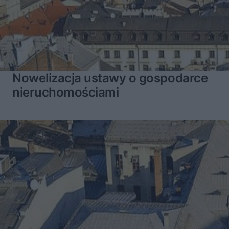
Nowelizacja ustawy o gospodarce
nieruchomościami