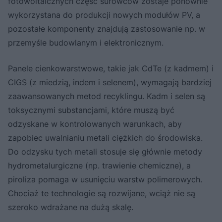
fotowoltaicznych część surowców zostaje ponownie
wykorzystana do produkcji nowych modułów PV, a
pozostałe komponenty znajdują zastosowanie np. w
przemyśle budowlanym i elektronicznym.
Panele cienkowarstwowe, takie jak CdTe (z kadmem) i
CIGS (z miedzią, indem i selenem), wymagają bardziej
zaawansowanych metod recyklingu. Kadm i selen są
toksycznymi substancjami, które muszą być
odzyskane w kontrolowanych warunkach, aby
zapobiec uwalnianiu metali ciężkich do środowiska.
Do odzysku tych metali stosuje się głównie metody
hydrometalurgiczne (np. trawienie chemiczne), a
piroliza pomaga w usunięciu warstw polimerowych.
Chociaż te technologie są rozwijane, wciąż nie są
szeroko wdrażane na dużą skalę.