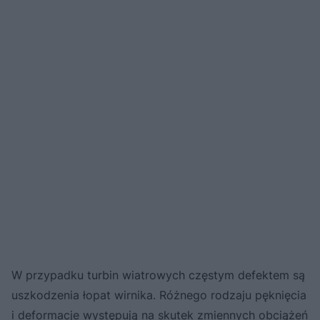
W przypadku turbin wiatrowych częstym defektem są
uszkodzenia łopat wirnika. Różnego rodzaju pęknięcia
i deformacje występują na skutek zmiennych obciążeń