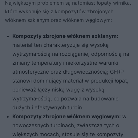
Największym problemem są natomiast łopaty wirnika,
które wykonuje się z kompozytów zbrojonych
włóknem szklanym oraz włóknem węglowym:
Kompozyty zbrojone włóknem szklanym:
materiał ten charakteryzuje się wysoką
wytrzymałością na rozciąganie, odpornością na
zmiany temperatury i niekorzystne warunki
atmosferyczne oraz długowiecznością; GFRP
stanowi dominujący materiał w produkcji łopat,
ponieważ łączy niską wagę z wysoką
wytrzymałością, co pozwala na budowanie
dużych i efektywnych turbin.
Kompozyty zbrojone włóknem węglowym:
w
nowoczesnych turbinach, zwłaszcza tych o
większych mocach, stosuje się te kompozyty