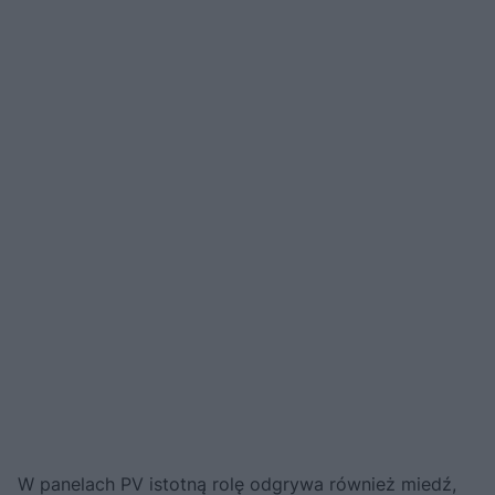
W panelach PV istotną rolę odgrywa również miedź,