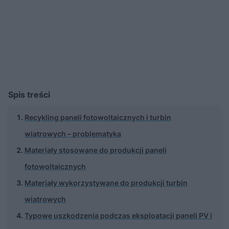
Spis treści
Recykling paneli fotowoltaicznych i turbin
wiatrowych – problematyka
Materiały stosowane do produkcji paneli
fotowoltaicznych
Materiały wykorzystywane do produkcji turbin
wiatrowych
Typowe uszkodzenia podczas eksploatacji paneli PV i