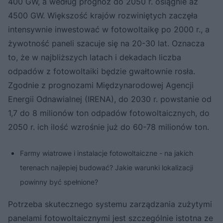
400 GW, a według prognoz do 2050 r. osiągnie aż
4500 GW. Większość krajów rozwiniętych zaczęła
intensywnie inwestować w fotowoltaikę po 2000 r., a
żywotność paneli szacuje się na 20-30 lat. Oznacza
to, że w najbliższych latach i dekadach liczba
odpadów z fotowoltaiki będzie gwałtownie rosła.
Zgodnie z prognozami Międzynarodowej Agencji
Energii Odnawialnej (IRENA), do 2030 r. powstanie od
1,7 do 8 milionów ton odpadów fotowoltaicznych, do
2050 r. ich ilość wzrośnie już do 60-78 milionów ton.
Farmy wiatrowe i instalacje fotowoltaiczne - na jakich
terenach najlepiej budować? Jakie warunki lokalizacji
powinny być spełnione?
Potrzeba skutecznego systemu zarządzania zużytymi
panelami fotowoltaicznymi jest szczególnie istotna ze