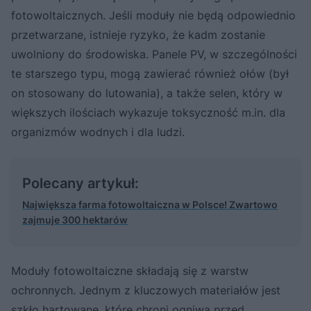
fotowoltaicznych. Jeśli moduły nie będą odpowiednio
przetwarzane, istnieje ryzyko, że kadm zostanie
uwolniony do środowiska. Panele PV, w szczególności
te starszego typu, mogą zawierać również ołów (był
on stosowany do lutowania), a także selen, który w
większych ilościach wykazuje toksyczność m.in. dla
organizmów wodnych i dla ludzi.
Polecany artykuł:
Największa farma fotowoltaiczna w Polsce! Zwartowo
zajmuje 300 hektarów
Moduły fotowoltaiczne składają się z warstw
ochronnych. Jednym z kluczowych materiałów jest
szkło hartowane, które chroni ogniwa przed