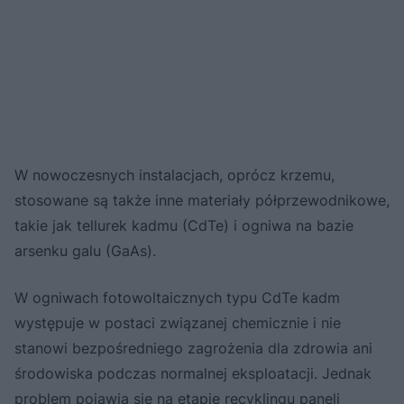
W nowoczesnych instalacjach, oprócz krzemu,
stosowane są także inne materiały półprzewodnikowe,
takie jak tellurek kadmu (CdTe) i ogniwa na bazie
arsenku galu (GaAs).
W ogniwach fotowoltaicznych typu CdTe kadm
występuje w postaci związanej chemicznie i nie
stanowi bezpośredniego zagrożenia dla zdrowia ani
środowiska podczas normalnej eksploatacji. Jednak
problem pojawia się na etapie recyklingu paneli