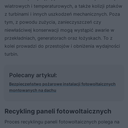
wiatrowych i temperaturowych, a także kolizji ptaków
z turbinami i innych uszkodzeń mechanicznych. Poza
tym, z powodu zużycia, zanieczyszczeń czy
niewłaściwej konserwacji mogą wystąpić awarie w
przekładniach, generatorach oraz łożyskach. To z
kolei prowadzi do przestojów i obniżenia wydajności
turbin.
Polecany artykuł:
Bezpieczeństwo pożarowe instalacji fotowoltaicznych
montowanych na dachu
Recykling paneli fotowoltaicznych
Proces recyklingu paneli fotowoltaicznych polega na