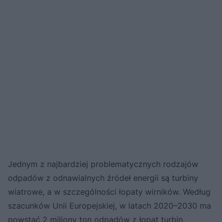
Jednym z najbardziej problematycznych rodzajów
odpadów z odnawialnych źródeł energii są turbiny
wiatrowe, a w szczególności łopaty wirników. Według
szacunków Unii Europejskiej, w latach 2020–2030 ma
powstać 2 miliony ton odpadów z łopat turbin