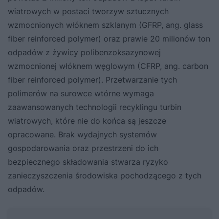
wiatrowych w postaci tworzyw sztucznych
wzmocnionych włóknem szklanym (GFRP, ang. glass
fiber reinforced polymer) oraz prawie 20 milionów ton
odpadów z żywicy polibenzoksazynowej
wzmocnionej włóknem węglowym (CFRP, ang. carbon
fiber reinforced polymer). Przetwarzanie tych
polimerów na surowce wtórne wymaga
zaawansowanych technologii recyklingu turbin
wiatrowych, które nie do końca są jeszcze
opracowane. Brak wydajnych systemów
gospodarowania oraz przestrzeni do ich
bezpiecznego składowania stwarza ryzyko
zanieczyszczenia środowiska pochodzącego z tych
odpadów.