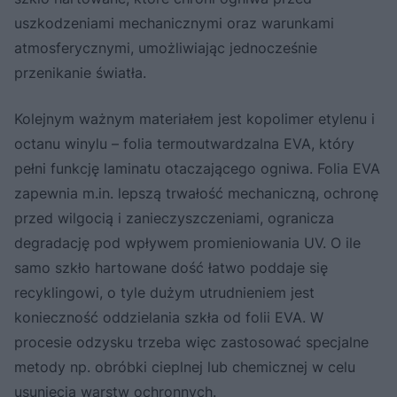
uszkodzeniami mechanicznymi oraz warunkami
atmosferycznymi, umożliwiając jednocześnie
przenikanie światła.
Kolejnym ważnym materiałem jest kopolimer etylenu i
octanu winylu – folia termoutwardzalna EVA, który
pełni funkcję laminatu otaczającego ogniwa. Folia EVA
zapewnia m.in. lepszą trwałość mechaniczną, ochronę
przed wilgocią i zanieczyszczeniami, ogranicza
degradację pod wpływem promieniowania UV. O ile
samo szkło hartowane dość łatwo poddaje się
recyklingowi, o tyle dużym utrudnieniem jest
konieczność oddzielania szkła od folii EVA. W
procesie odzysku trzeba więc zastosować specjalne
metody np. obróbki cieplnej lub chemicznej w celu
usunięcia warstw ochronnych.