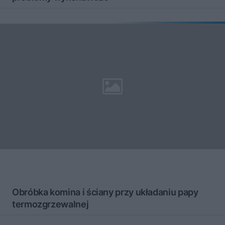
Obróbka komina i ściany przy układaniu papy
termozgrzewalnej