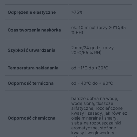
Odprężenie elastyczne
>75%
ok. 10 minut (przy 20°C/65
Czas tworzenia naskórka
% RH)
2 mm/24 godz. (przy
Szybkość utwardzania
20°C/65 % RH)
Temperatura nakładania
od +1°C do +30°C
Odporność termiczna
od - 40°C do + 90°C
bardzo dobra na wodę,
wodę słoną, tłuszcze
alifatyczne, rozcieńczone
kwasy i zasady, jak również
Odporność chemiczna
oleje mineralne i smary,
słaba-na rozpuszczalniki
aromatyczne, stężone
kwasy i węglowodory