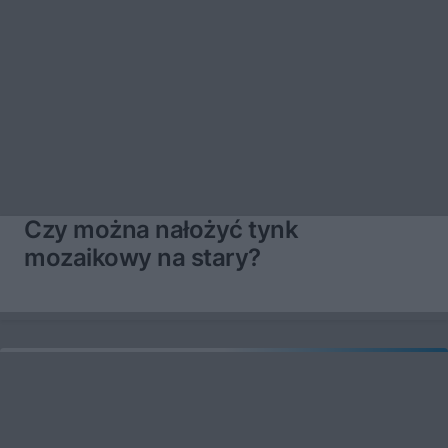
Czy można nałożyć tynk
mozaikowy na stary?