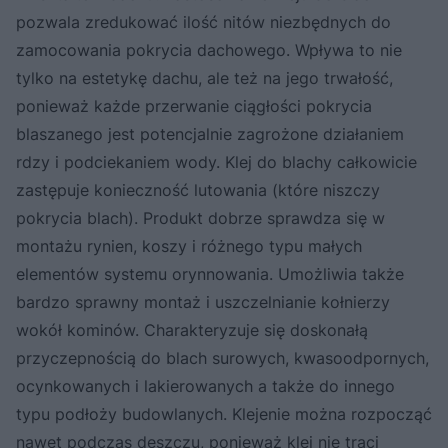
pozwala zredukować ilość nitów niezbędnych do
zamocowania pokrycia dachowego. Wpływa to nie
tylko na estetykę dachu, ale też na jego trwałość,
ponieważ każde przerwanie ciągłości pokrycia
blaszanego jest potencjalnie zagrożone działaniem
rdzy i podciekaniem wody. Klej do blachy całkowicie
zastępuje konieczność lutowania (które niszczy
pokrycia blach). Produkt dobrze sprawdza się w
montażu rynien, koszy i różnego typu małych
elementów systemu orynnowania. Umożliwia także
bardzo sprawny montaż i uszczelnianie kołnierzy
wokół kominów. Charakteryzuje się doskonałą
przyczepnością do blach surowych, kwasoodpornych,
ocynkowanych i lakierowanych a także do innego
typu podłoży budowlanych. Klejenie można rozpocząć
nawet podczas deszczu, ponieważ klej nie traci