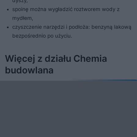
dyszy,
spoinę można wygładzić roztworem wody z
mydłem,
czyszczenie narzędzi i podłoża: benzyną lakową
bezpośrednio po użyciu.
Więcej z działu Chemia
budowlana