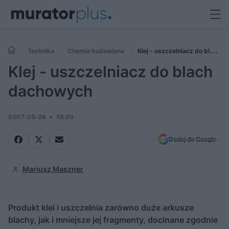
Technika
Chemia budowlana
Klej - uszczelniacz do blach
dachowych
Klej - uszczelniacz do blach
dachowych
2007-05-24
13:20
Dodaj do Google
Mariusz Maszner
Produkt klei i uszczelnia zarówno duże arkusze
blachy, jak i mniejsze jej fragmenty, docinane zgodnie