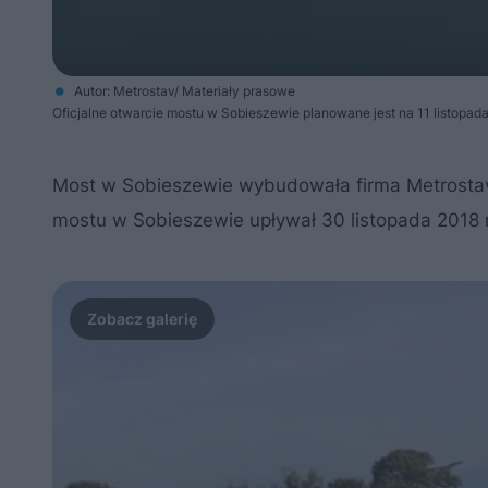
Autor: Metrostav/ Materiały prasowe
Oficjalne otwarcie mostu w Sobieszewie planowane jest na 11 listopa
Most w Sobieszewie wybudowała firma Metrostav.
mostu w Sobieszewie upływał 30 listopada 2018 r