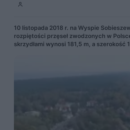
10 listopada 2018 r. na Wyspie Sobiesze
rozpiętości przęseł zwodzonych w Polsc
skrzydłami wynosi 181,5 m, a szerokość 