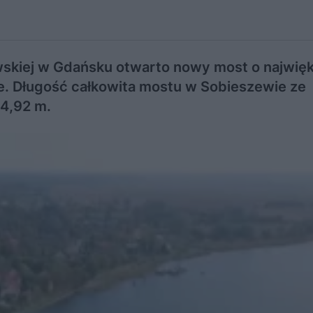
wskiej w Gdańsku otwarto nowy most o najwię
e. Długość całkowita mostu w Sobieszewie ze
14,92 m.