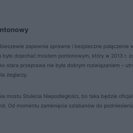
ontonowy
ieszewie zapewnia sprawne i bezpieczne połączenie 
było dojechać mostem pontonowym, który w 2013 r. zo
 stara przeprawa nie była dobrym rozwiązaniem – utr
la żeglarzy.
ia mostu Stulecia Niepodległości, bo taka będzie oficj
nd. Od momentu zamknięcia szlabanów do podniesienia