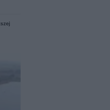
kszej