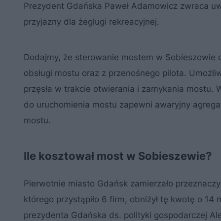
Prezydent Gdańska Paweł Adamowicz zwraca uwag
przyjazny dla żeglugi rekreacyjnej.
Dodajmy, że sterowanie mostem w Sobieszowie o
obsługi mostu oraz z przenośnego pilota. Umożl
przęsła w trakcie otwierania i zamykania mostu. 
do uruchomienia mostu zapewni awaryjny agrega
mostu.
Ile kosztował most w Sobieszewie?
Pierwotnie miasto Gdańsk zamierzało przeznaczy
którego przystąpiło 6 firm, obniżył tę kwotę o 14 
prezydenta Gdańska ds. polityki gospodarczej Al