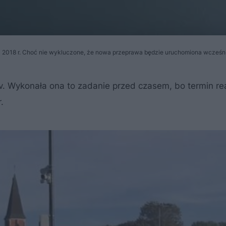
da 2018 r. Choć nie wykluczone, że nowa przeprawa będzie uruchomiona wcześni
 Wykonała ona to zadanie przed czasem, bo termin real
.