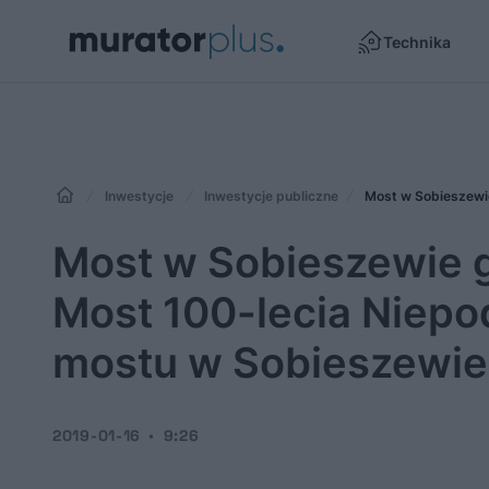
Technika
Inwestycje
Inwestycje publiczne
Most w Sobieszewie g
Most 100-lecia Niepod
mostu w Sobieszewie
2019-01-16
9:26