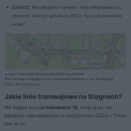
Zobacz:
Wyczekiwany tramwaj z metra Wilanowska do
„Mordoru” miał być gotowy w 2022 r. Teraz nie powstanie
wcale?
Autor: Tramwaje Warszawskie/ Materiały prasowe
Plan tramwaju na Stegny wraz z docelowym układem ul. św. Bonifacego
Kliknij, aby powiększyć
Jakie linie tramwajowe na Stegnach?
Na Stegny kursuje
tramwaj nr 19
. Linię tę po raz
pierwszy zapowiedziano w październiku 2024 r. Trasa
linii 19 to: