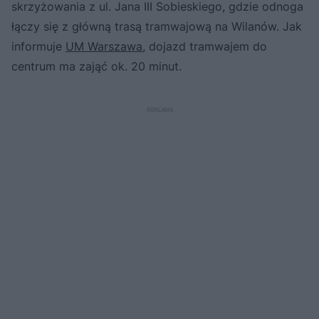
skrzyżowania z ul. Jana III Sobieskiego, gdzie odnoga
łączy się z główną trasą tramwajową na Wilanów. Jak
informuje
UM Warszawa
, dojazd tramwajem do
centrum ma zająć ok. 20 minut.