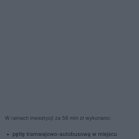
W ramach inwestycji za 56 mln zł wykonano:
pętlę tramwajowo-autobusową w miejscu