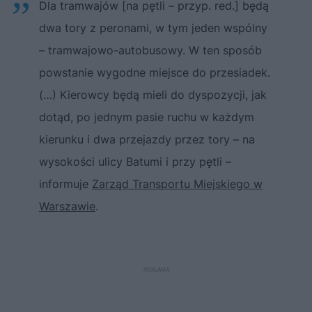
Dla tramwajów [na pętli – przyp. red.] będą
dwa tory z peronami, w tym jeden wspólny
– tramwajowo-autobusowy. W ten sposób
powstanie wygodne miejsce do przesiadek.
(…) Kierowcy będą mieli do dyspozycji, jak
dotąd, po jednym pasie ruchu w każdym
kierunku i dwa przejazdy przez tory – na
wysokości ulicy Batumi i przy pętli –
informuje
Zarząd Transportu Miejskiego w
Warszawie
.