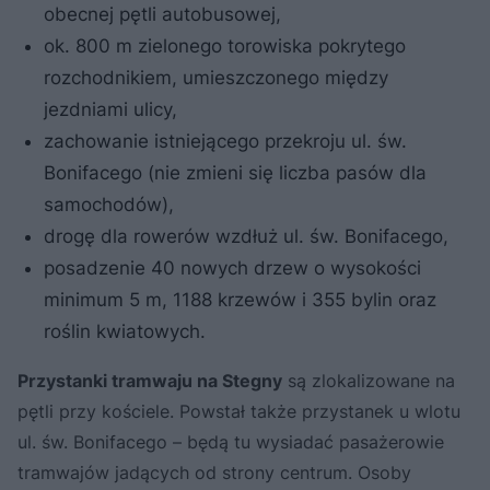
obecnej pętli autobusowej,
ok. 800 m zielonego torowiska pokrytego
rozchodnikiem, umieszczonego między
jezdniami ulicy,
zachowanie istniejącego przekroju ul. św.
Bonifacego (nie zmieni się liczba pasów dla
samochodów),
drogę dla rowerów wzdłuż ul. św. Bonifacego,
posadzenie 40 nowych drzew o wysokości
minimum 5 m, 1188 krzewów i 355 bylin oraz
roślin kwiatowych.
Przystanki tramwaju na Stegny
są zlokalizowane na
pętli przy kościele. Powstał także przystanek u wlotu
ul. św. Bonifacego – będą tu wysiadać pasażerowie
tramwajów jadących od strony centrum. Osoby