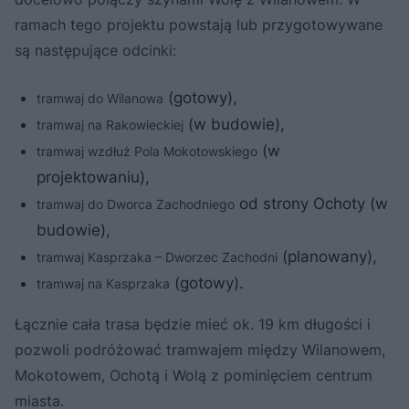
ramach tego projektu powstają lub przygotowywane
są następujące odcinki:
(gotowy),
tramwaj do Wilanowa
(w budowie),
tramwaj na Rakowieckiej
(w
tramwaj wzdłuż Pola Mokotowskiego
projektowaniu),
od strony Ochoty (w
tramwaj do Dworca Zachodniego
budowie),
(planowany),
tramwaj Kasprzaka – Dworzec Zachodni
(gotowy).
tramwaj na Kasprzaka
Łącznie cała trasa będzie mieć ok. 19 km długości i
pozwoli podróżować tramwajem między Wilanowem,
Mokotowem, Ochotą i Wolą z pominięciem centrum
miasta.