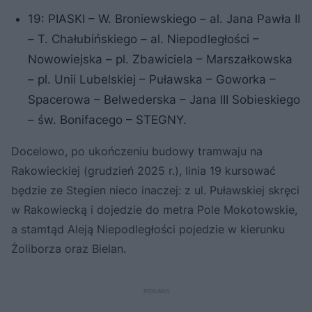
19: PIASKI – W. Broniewskiego – al. Jana Pawła II
– T. Chałubińskiego – al. Niepodległości –
Nowowiejska – pl. Zbawiciela – Marszałkowska
– pl. Unii Lubelskiej – Puławska – Goworka –
Spacerowa – Belwederska – Jana III Sobieskiego
– św. Bonifacego – STEGNY.
Docelowo, po ukończeniu budowy tramwaju na
Rakowieckiej (grudzień 2025 r.), linia 19 kursować
będzie ze Stegien nieco inaczej: z ul. Puławskiej skręci
w Rakowiecką i dojedzie do metra Pole Mokotowskie,
a stamtąd Aleją Niepodległości pojedzie w kierunku
Żoliborza oraz Bielan.