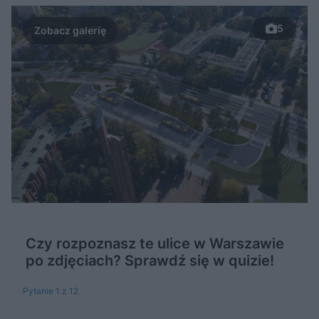
5
Czy rozpoznasz te ulice w Warszawie
po zdjęciach? Sprawdź się w quizie!
Pytanie 1 z 12