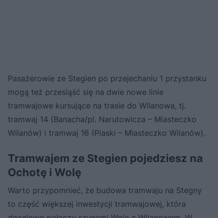
Pasażerowie ze Stegien po przejechaniu 1 przystanku
mogą też przesiąść się na dwie nowe linie
tramwajowe kursujące na trasie do Wilanowa, tj.
tramwaj 14 (Banacha/pl. Narutowicza – Miasteczko
Wilanów) i tramwaj 16 (Piaski – Miasteczko Wilanów).
Tramwajem ze Stegien pojedziesz na
Ochotę i Wolę
Warto przypomnieć, że budowa tramwaju na Stegny
to część większej inwestycji tramwajowej, która
docelowo połączy szynami Wolę z Wilanowem. W