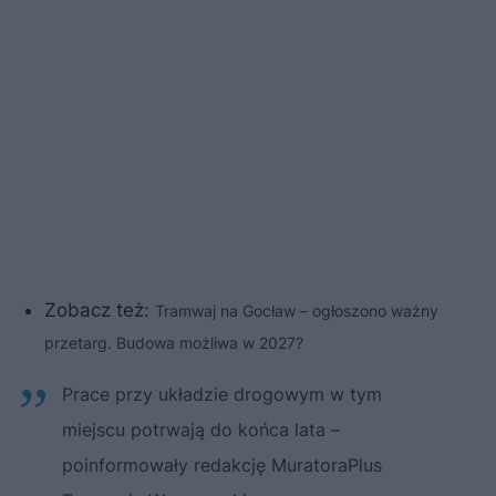
Zobacz też:
Tramwaj na Gocław – ogłoszono ważny
przetarg. Budowa możliwa w 2027?
Prace przy układzie drogowym w tym
miejscu potrwają do końca lata –
poinformowały redakcję MuratoraPlus