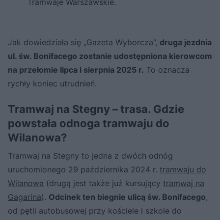
Tramwaje Warszawskie.
Jak dowiedziała się „Gazeta Wyborcza”,
druga jezdnia
ul. św. Bonifacego zostanie udostępniona kierowcom
na przełomie lipca i sierpnia 2025 r.
To oznacza
rychły koniec utrudnień.
Tramwaj na Stegny – trasa. Gdzie
powstała odnoga tramwaju do
Wilanowa?
Tramwaj na Stegny to jedna z dwóch odnóg
uruchomionego 29 października 2024 r.
tramwaju do
Wilanowa
(drugą jest także już kursujący
tramwaj na
Gagarina
).
Odcinek ten biegnie ulicą św. Bonifacego
,
od pętli autobusowej przy kościele i szkole do