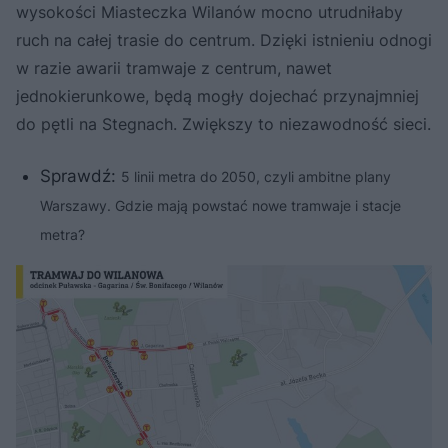
wysokości Miasteczka Wilanów mocno utrudniłaby
ruch na całej trasie do centrum. Dzięki istnieniu odnogi
w razie awarii tramwaje z centrum, nawet
jednokierunkowe, będą mogły dojechać przynajmniej
do pętli na Stegnach. Zwiększy to niezawodność sieci.
Sprawdź:
5 linii metra do 2050, czyli ambitne plany
Warszawy. Gdzie mają powstać nowe tramwaje i stacje
metra?