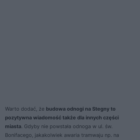
Warto dodać, że
budowa odnogi na Stegny to
pozytywna wiadomość także dla innych części
miasta
. Gdyby nie powstała odnoga w ul. św.
Bonifacego, jakakolwiek awaria tramwaju np. na