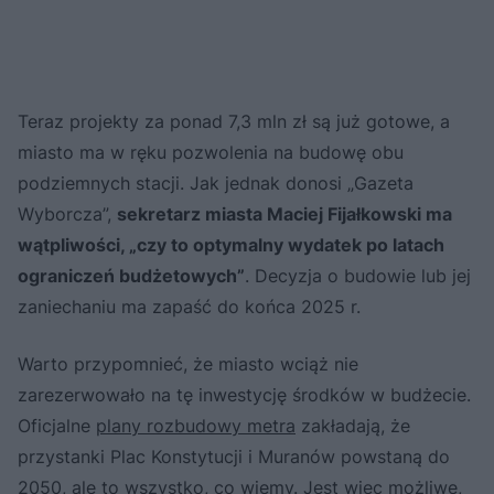
Teraz projekty za ponad 7,3 mln zł są już gotowe, a
miasto ma w ręku pozwolenia na budowę obu
podziemnych stacji. Jak jednak donosi „Gazeta
Wyborcza”,
sekretarz miasta Maciej Fijałkowski ma
wątpliwości, „czy to optymalny wydatek po latach
ograniczeń budżetowych”
. Decyzja o budowie lub jej
zaniechaniu ma zapaść do końca 2025 r.
Warto przypomnieć, że miasto wciąż nie
zarezerwowało na tę inwestycję środków w budżecie.
Oficjalne
plany rozbudowy metra
zakładają, że
przystanki Plac Konstytucji i Muranów powstaną do
2050, ale to wszystko, co wiemy. Jest więc możliwe,