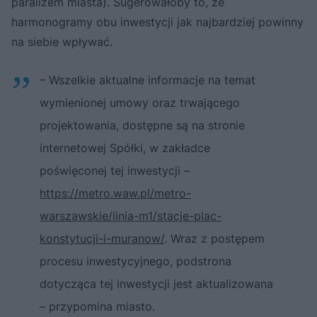
paraliżem miasta). Sugerowałoby to, że
harmonogramy obu inwestycji jak najbardziej powinny
na siebie wpływać.
– Wszelkie aktualne informacje na temat
wymienionej umowy oraz trwającego
projektowania, dostępne są na stronie
internetowej Spółki, w zakładce
poświęconej tej inwestycji –
https://metro.waw.pl/metro-
warszawskie/linia-m1/stacje-plac-
konstytucji-i-muranow/
. Wraz z postępem
procesu inwestycyjnego, podstrona
dotycząca tej inwestycji jest aktualizowana
– przypomina miasto.