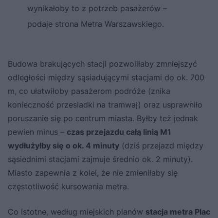
wynikałoby to z potrzeb pasażerów –
podaje strona Metra Warszawskiego.
Budowa brakujących stacji pozwoliłaby zmniejszyć
odległości między sąsiadującymi stacjami do ok. 700
m, co ułatwiłoby pasażerom podróże (znika
konieczność przesiadki na tramwaj) oraz usprawniło
poruszanie się po centrum miasta. Byłby też jednak
pewien minus –
czas przejazdu całą linią M1
wydłużyłby się o ok. 4 minuty
(dziś przejazd między
sąsiednimi stacjami zajmuje średnio ok. 2 minuty).
Miasto zapewnia z kolei, że nie zmieniłaby się
częstotliwość kursowania metra.
Co istotne, według miejskich planów
stacja metra Plac