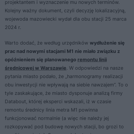
projektantem i wyznaczenie mu nowych terminów.
Kolejny ważny dokument, czyli decyzję lokalizacyjną,
wojewoda mazowiecki wydał dla obu stacji 25 marca
2024 r.
Warto dodać, że według urzędników
wydłużenie się
prac nad nowymi stacjami M1 nie miało związku z
opóźnieniem się planowanego
remontu linii
średnicowej w Warszawie
. W odpowiedzi na nasze
pytania miasto podało, że „harmonogramy realizacji
obu inwestycji nie wpływają na siebie nawzajem”. To o
tyle zaskakujące, że miasto dysponuje analizą firmy
Databout, której eksperci wskazali, iż w czasie
remontu średnicy linia metra M1 powinna
funkcjonować normalnie (a więc nie należy jej
rozkopywać pod budowę nowych stacji, bo grozi to