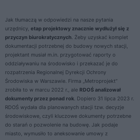
Jak tłumaczą w odpowiedzi na nasze pytania
urzędnicy,
etap projektowy znacznie wydłużył się z
przyczyn biurokratycznych
. Żeby uzyskać komplet
dokumentacji potrzebnej do budowy nowych stacji,
projektant musiał m.in. przygotować raporty o
oddziaływaniu na środowisko i przekazać je do
rozpatrzenia Regionalnej Dyrekcji Ochrony
Środowiska w Warszawie. Firma „Metroprojekt”
zrobiła to w marcu 2022 r., ale
RDOŚ analizował
dokumenty przez ponad rok
. Dopiero 31 lipca 2023 r.
RDOŚ wydała dla planowanych stacji tzw. decyzje
środowiskowe, czyli kluczowe dokumenty potrzebne
do starań o pozwolenie na budowę. Jak podaje
miasto, wymusiło to aneksowanie umowy z