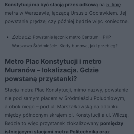
Konstytucji ma być stacją przesiadkową
na
5. linię
metra w Warszawie
, łączącą Ursus z Gocławkiem. Jej
powstanie prędzej czy później będzie więc konieczne.
Zobacz:
Powstanie łącznik metro Centrum – PKP
Warszawa Śródmieście. Kiedy budowa, jaki przebieg?
Metro Plac Konstytucji i metro
Muranów – lokalizacja. Gdzie
powstaną przystanki?
Stacja metra Plac Konstytucji, mimo nazwy, powstanie
nie pod samym placem w Śródmieściu Południowym,
a obok niego – pod ul. Marszałkowską na odcinku
między północnym skrajem pl. Konstytucji a ul. Wilczą.
Będzie to więc przystanek zlokalizowany
pomiędzy
istniejącymi stacjami metra Politechnika oraz