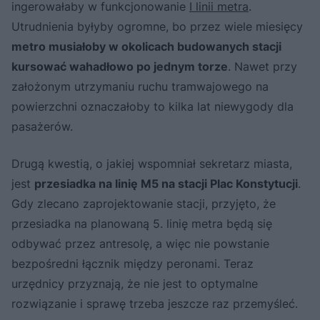
ingerowałaby w funkcjonowanie
I linii metra
.
Utrudnienia byłyby ogromne, bo przez wiele miesięcy
metro musiałoby w okolicach budowanych stacji
kursować wahadłowo po jednym torze
. Nawet przy
założonym utrzymaniu ruchu tramwajowego na
powierzchni oznaczałoby to kilka lat niewygody dla
pasażerów.
Drugą kwestią, o jakiej wspomniał sekretarz miasta,
jest
przesiadka na linię M5 na stacji Plac Konstytucji
.
Gdy zlecano zaprojektowanie stacji, przyjęto, że
przesiadka na planowaną 5. linię metra będą się
odbywać przez antresolę, a więc nie powstanie
bezpośredni łącznik między peronami. Teraz
urzędnicy przyznają, że nie jest to optymalne
rozwiązanie i sprawę trzeba jeszcze raz przemyśleć.