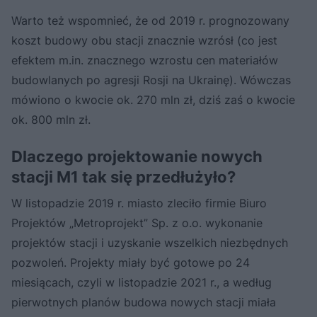
Warto też wspomnieć, że od 2019 r. prognozowany
koszt budowy obu stacji znacznie wzrósł (co jest
efektem m.in. znacznego wzrostu cen materiałów
budowlanych po agresji Rosji na Ukrainę). Wówczas
mówiono o kwocie ok. 270 mln zł, dziś zaś o kwocie
ok. 800 mln zł.
Dlaczego projektowanie nowych
stacji M1 tak się przedłużyło?
W listopadzie 2019 r. miasto zleciło firmie Biuro
Projektów „Metroprojekt” Sp. z o.o. wykonanie
projektów stacji i uzyskanie wszelkich niezbędnych
pozwoleń. Projekty miały być gotowe po 24
miesiącach, czyli w listopadzie 2021 r., a według
pierwotnych planów budowa nowych stacji miała