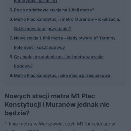
Konstytucji na linii M1
Po co dodatkowe stacje na 1. linii metra?
Metro Plac Konstytucji i metro Muranów – lokalizacja.
Gdzie powstaną przystanki?
Nowe stacje 1. linii metra – kiedy otwarcie? Terminy,
kolejność i koszt budowy
Czy będą utrudnienia na I linii metra w czasie
budowy?
Metro Plac Konstytucji jako stacja przesiadkowa
Nowych stacji metra M1 Plac
Konstytucji i Muranów jednak nie
będzie?
1. linia metra w Warszawie
, czyli M1 funkcjonuje w