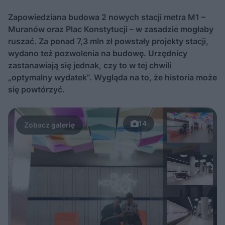
Zapowiedziana budowa 2 nowych stacji metra M1 –
Muranów oraz Plac Konstytucji – w zasadzie mogłaby
ruszać. Za ponad 7,3 mln zł powstały projekty stacji,
wydano też pozwolenia na budowę. Urzędnicy
zastanawiają się jednak, czy to w tej chwili
„optymalny wydatek”. Wygląda na to, że historia może
się powtórzyć.
14