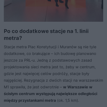
Po co dodatkowe stacje na 1. linii
metra?
Stacje metra Plac Konstytucji i Muranów są nie tyle
dodatkowe, co brakujące – ich budowę planowano
jeszcze za PRL-u. Jedną z podstawowych zasad
projektowania sieci metra jest to, żeby w centrum,
gdzie jest najwięcej celów podróży, stacje były
najgęściej. Rezygnacja z dwóch stacji na warszawskim
M1 sprawiła, że jest odwrotnie –
w Warszawie w
ścisłym centrum występują największe odległości
między przystankami metra
(ok. 1,5 km).