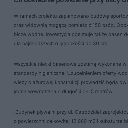
W ramach projektu zaplanowano budowę sportow
oraz widownią mogącą pomieścić 150 osób. Obok 
bicze wodne. Inwestycja obejmuje także basen do
dla najmłodszych o głębokości do 30 cm.
Wszystkie niecki basenowe zostaną wykonane w te
standardy higieniczne. Uzupełnieniem oferty wodn
wieży o ażurowej konstrukcji prowadzić będą dwi
jedna wewnętrzna o długości ok. 5 metrów.
„Budynek pływalni przy ul. Ostródzkiej zaprojek
o powierzchni całkowitej 12 680 m2 i kubaturze b