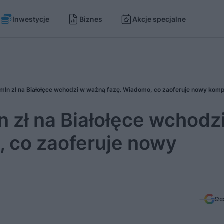
Inwestycje
Biznes
Akcje specjalne
 mln zł na Białołęce wchodzi w ważną fazę. Wiadomo, co zaoferuje nowy kom
n zł na Białołęce wchodz
 co zaoferuje nowy
Do