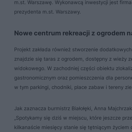
m.st. Warszawę. Wykonawcą inwestycji jest firma
prezydenta m.st. Warszawy.
Nowe centrum rekreacji z ogrodem n
Projekt zakłada również stworzenie dodatkowych 
znajdzie się taras z ogrodem, dostępny z wieży ze
widokowego. W zachodniej części obiektu zlokali
gastronomicznym oraz pomieszczenia dla persone
w tym parkingi, chodniki, place zabaw i tereny zie
Jak zaznacza burmistrz Białołęki, Anna Majchrzak
„Spotykamy się dziś w miejscu, które jeszcze pr
kilkanaście miesięcy stanie się tętniącym życiem c