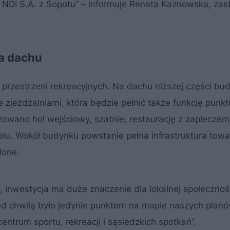
 NDI S.A. z Sopotu” – informuje Renata Kaznowska, zas
a dachu
przestrzeni rekreacyjnych. Na dachu niższej części bu
 zjeżdżalniami, która będzie pełnić także funkcję punkt
zowano hol wejściowy, szatnie, restaurację z zapleczem
lu. Wokół budynku powstanie pełna infrastruktura towa
lone.
, inwestycja ma duże znaczenie dla lokalnej społecznoś
zed chwilą było jedynie punktem na mapie naszych planó
entrum sportu, rekreacji i sąsiedzkich spotkań”.