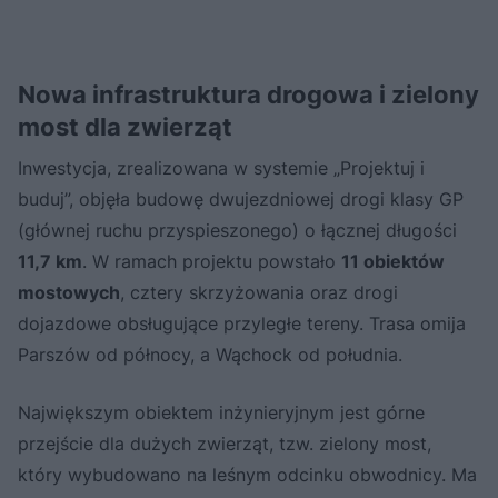
Nowa infrastruktura drogowa i zielony
most dla zwierząt
Inwestycja, zrealizowana w systemie „Projektuj i
buduj”, objęła budowę dwujezdniowej drogi klasy GP
(głównej ruchu przyspieszonego) o łącznej długości
11,7 km
. W ramach projektu powstało
11 obiektów
mostowych
, cztery skrzyżowania oraz drogi
dojazdowe obsługujące przyległe tereny. Trasa omija
Parszów od północy, a Wąchock od południa.
Największym obiektem inżynieryjnym jest górne
przejście dla dużych zwierząt, tzw. zielony most,
który wybudowano na leśnym odcinku obwodnicy. Ma