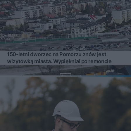
150-letni dworzec na Pomorzu znów jest
wizytówką miasta. Wypiękniał po remoncie