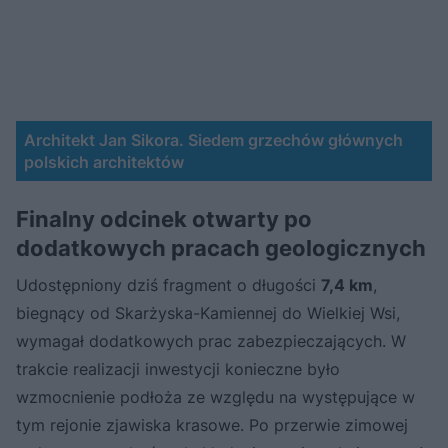
Architekt Jan Sikora. Siedem grzechów głównych
polskich architektów
Finalny odcinek otwarty po
dodatkowych pracach geologicznych
Udostępniony dziś fragment o długości
7,4 km
,
biegnący od Skarżyska-Kamiennej do Wielkiej Wsi,
wymagał dodatkowych prac zabezpieczających. W
trakcie realizacji inwestycji konieczne było
wzmocnienie podłoża ze względu na występujące w
tym rejonie zjawiska krasowe. Po przerwie zimowej