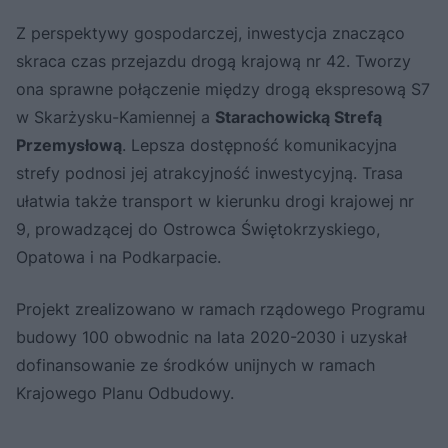
Z perspektywy gospodarczej, inwestycja znacząco
skraca czas przejazdu drogą krajową nr 42. Tworzy
ona sprawne połączenie między drogą ekspresową S7
w Skarżysku-Kamiennej a
Starachowicką Strefą
Przemysłową
. Lepsza dostępność komunikacyjna
strefy podnosi jej atrakcyjność inwestycyjną. Trasa
ułatwia także transport w kierunku drogi krajowej nr
9, prowadzącej do Ostrowca Świętokrzyskiego,
Opatowa i na Podkarpacie.
Projekt zrealizowano w ramach rządowego Programu
budowy 100 obwodnic na lata 2020-2030 i uzyskał
dofinansowanie ze środków unijnych w ramach
Krajowego Planu Odbudowy.