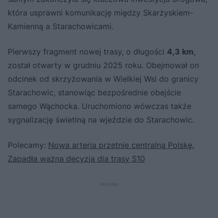
która usprawni komunikację między Skarżyskiem-
Kamienną a Starachowicami.
Pierwszy fragment nowej trasy, o długości
4,3 km
,
został otwarty w grudniu 2025 roku. Obejmował on
odcinek od skrzyżowania w Wielkiej Wsi do granicy
Starachowic, stanowiąc bezpośrednie obejście
samego Wąchocka. Uruchomiono wówczas także
sygnalizację świetlną na wjeździe do Starachowic.
Polecamy:
Nowa arteria przetnie centralną Polskę.
Zapadła ważna decyzja dla trasy S10