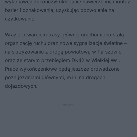
wykonawca zakończył układanie nawierzchni, montaż
barier i oznakowania, uzyskując pozwolenie na
użytkowanie.
Wraz z otwarciem trasy głównej uruchomiono stałą
organizację ruchu oraz nowe sygnalizacje świetlne –
na skrzyżowaniu z drogą powiatową w Parszowie
oraz ze starym przebiegiem DK42 w Wielkiej Wsi.
Prace wykończeniowe będą jeszcze prowadzone
poza jezdniami głównymi, m.in. na drogach
dojazdowych.