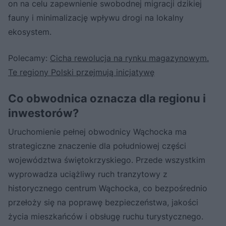
on na celu zapewnienie swobodnej migracji dzikiej
fauny i minimalizację wpływu drogi na lokalny
ekosystem.
Polecamy:
Cicha rewolucja na rynku magazynowym.
Te regiony Polski przejmują inicjatywę
Co obwodnica oznacza dla regionu i
inwestorów?
Uruchomienie pełnej obwodnicy Wąchocka ma
strategiczne znaczenie dla południowej części
województwa świętokrzyskiego. Przede wszystkim
wyprowadza uciążliwy ruch tranzytowy z
historycznego centrum Wąchocka, co bezpośrednio
przełoży się na poprawę bezpieczeństwa, jakości
życia mieszkańców i obsługę ruchu turystycznego.