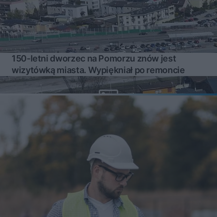
150-letni dworzec na Pomorzu znów jest
wizytówką miasta. Wypiękniał po remoncie