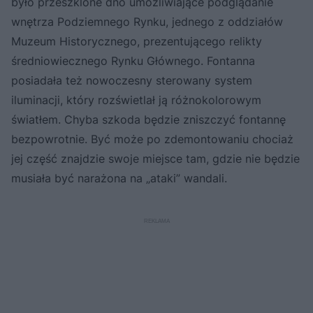
było przeszklone dno umożliwiające podglądanie
wnętrza Podziemnego Rynku, jednego z oddziałów
Muzeum Historycznego, prezentującego relikty
średniowiecznego Rynku Głównego. Fontanna
posiadała też nowoczesny sterowany system
iluminacji, który rozświetlał ją różnokolorowym
światłem. Chyba szkoda będzie zniszczyć fontannę
bezpowrotnie. Być może po zdemontowaniu chociaż
jej część znajdzie swoje miejsce tam, gdzie nie będzie
musiała być narażona na „ataki” wandali.