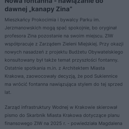
Nowa fontanna - nawiązanie do
dawnej „kanapy Zina”
Mieszkańcy Prokocimia i bywalcy Parku im.
Jerzmanowskich mogą spać spokojnie, bo oryginał
profesora Zina pozostanie na swoim miejscu. ZIW
współpracuje z Zarządem Zieleni Miejskiej. Przy okazji
nowych nasadzeń z projektu Budżetu Obywatelskiego
konsultowany był także temat przyszłości fontanny.
Ostatnie spotkania m.in. z Architektem Miasta
Krakowa, zaowocowały decyzją, że pod Sukiennice
ma wrócić fontanna nawiązująca stylem do tej sprzed
lat.
Zarząd infrastruktury Wodnej w Krakowie skierował
pismo do Skarbnik Miasta Krakowa dotyczące planu
finansowego ZIW na 2025 r. - powiedziała Magdalena