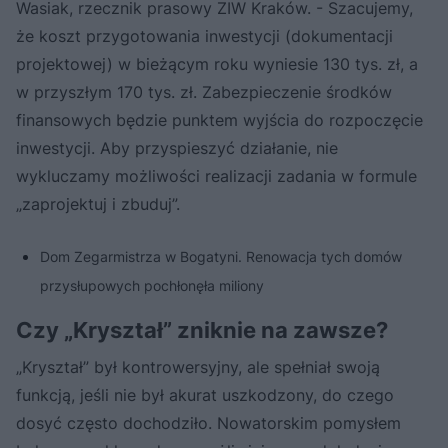
Wasiak, rzecznik prasowy ZIW Kraków. - Szacujemy,
że koszt przygotowania inwestycji (dokumentacji
projektowej) w bieżącym roku wyniesie 130 tys. zł, a
w przyszłym 170 tys. zł. Zabezpieczenie środków
finansowych będzie punktem wyjścia do rozpoczęcie
inwestycji. Aby przyspieszyć działanie, nie
wykluczamy możliwości realizacji zadania w formule
„zaprojektuj i zbuduj”.
Dom Zegarmistrza w Bogatyni. Renowacja tych domów
przysłupowych pochłonęła miliony
Czy „Kryształ” zniknie na zawsze?
„Kryształ” był kontrowersyjny, ale spełniał swoją
funkcją, jeśli nie był akurat uszkodzony, do czego
dosyć często dochodziło. Nowatorskim pomysłem