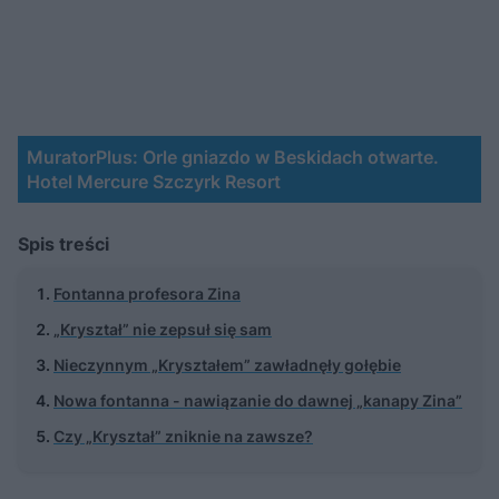
MuratorPlus: Orle gniazdo w Beskidach otwarte.
Hotel Mercure Szczyrk Resort
Spis treści
Fontanna profesora Zina
„Kryształ” nie zepsuł się sam
Nieczynnym „Kryształem” zawładnęły gołębie
Nowa fontanna - nawiązanie do dawnej „kanapy Zina”
Czy „Kryształ” zniknie na zawsze?