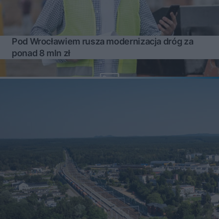
Pod Wrocławiem rusza modernizacja dróg za
ponad 8 mln zł