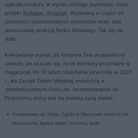
ogłosiło konkurs, w wyniku którego wyłoniono nowy
projekt
fontanny „Kryształ”
. Wykonana w części ze
szklanych i podświetlanych elementów miały stać
nowoczesną atrakcją Rynku Głównego. Tak się nie
stało.
Krakowianie myśleli, że fontanna Zina przepadła na
zawsze, ale okazało się, że jej elementy przetrwały w
magazynie. Po 15 latach triumfalnie powróciła w 2020
r., ale Zarząd Zieleni Miejskiej umieścił ją w
zrewitalizowanym Parku im. Jerzmanowskich na
Prokocimiu, który stał się miejską oazą zieleni.
Przebudowa ulic Złotej i Zgoda w Warszawie zmieni je nie
do poznania. Będzie zieleń, fontanna, alejki