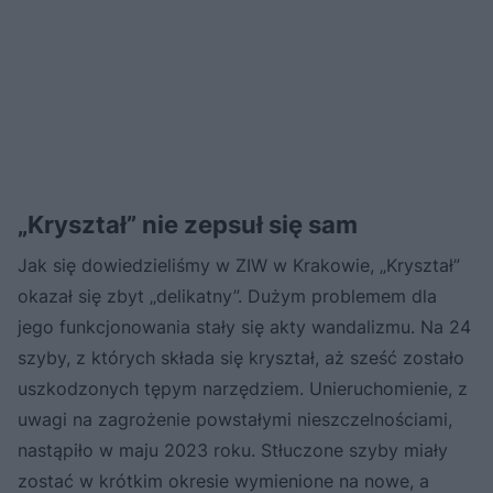
„Kryształ” nie zepsuł się sam
Jak się dowiedzieliśmy w ZIW w Krakowie, „Kryształ”
okazał się zbyt „delikatny”. Dużym problemem dla
jego funkcjonowania stały się akty wandalizmu. Na 24
szyby, z których składa się kryształ, aż sześć zostało
uszkodzonych tępym narzędziem. Unieruchomienie, z
uwagi na zagrożenie powstałymi nieszczelnościami,
nastąpiło w maju 2023 roku. Stłuczone szyby miały
zostać w krótkim okresie wymienione na nowe, a