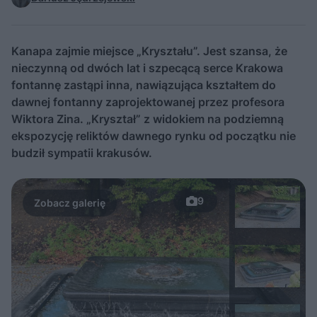
Kanapa zajmie miejsce „Kryształu”. Jest szansa, że
nieczynną od dwóch lat i szpecącą serce Krakowa
fontannę zastąpi inna, nawiązująca kształtem do
dawnej fontanny zaprojektowanej przez profesora
Wiktora Zina. „Kryształ” z widokiem na podziemną
ekspozycję reliktów dawnego rynku od początku nie
budził sympatii krakusów.
9