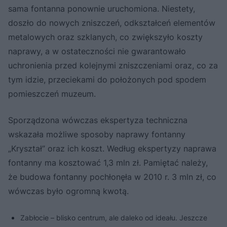
sama fontanna ponownie uruchomiona. Niestety,
doszło do nowych zniszczeń, odkształceń elementów
metalowych oraz szklanych, co zwiększyło koszty
naprawy, a w ostateczności nie gwarantowało
uchronienia przed kolejnymi zniszczeniami oraz, co za
tym idzie, przeciekami do położonych pod spodem
pomieszczeń muzeum.
Sporządzona wówczas ekspertyza techniczna
wskazała możliwe sposoby naprawy fontanny
„Kryształ” oraz ich koszt. Według ekspertyzy naprawa
fontanny ma kosztować 1,3 mln zł. Pamiętać należy,
że budowa fontanny pochłonęła w 2010 r. 3 mln zł, co
wówczas było ogromną kwotą.
Zabłocie – blisko centrum, ale daleko od ideału. Jeszcze