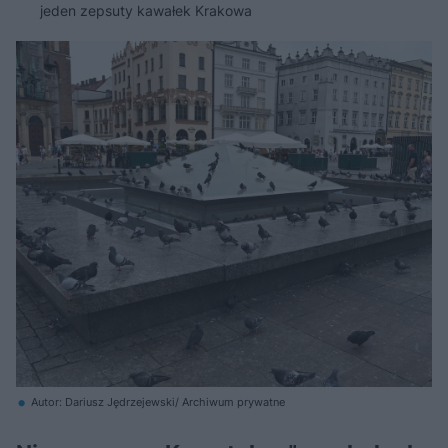
jeden zepsuty kawałek Krakowa
Autor: Dariusz Jędrzejewski/ Archiwum prywatne